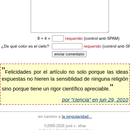
8 + 4 =
requerido
(control anti-SPAM)
¿De qué color es el cielo?:
requerido
(control anti-
"
Felicidades por el artículo no solo porque las ideas
expuestas no hieren la sensiblidad de ninguna religión
"
sino porque tiene un rigor científico apreciable.
por "ciencia" en jun 29, 2010
en camino a
la singularidad...
©2005-2026 josé c. elías