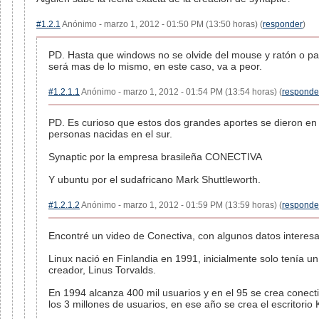
#1.2.1
Anónimo - marzo 1, 2012 - 01:50 PM (13:50 horas) (
responder
)
PD. Hasta que windows no se olvide del mouse y ratón o pant
será mas de lo mismo, en este caso, va a peor.
#1.2.1.1
Anónimo - marzo 1, 2012 - 01:54 PM (13:54 horas) (
responde
PD. Es curioso que estos dos grandes aportes se dieron en
personas nacidas en el sur.
Synaptic por la empresa brasileña CONECTIVA
Y ubuntu por el sudafricano Mark Shuttleworth.
#1.2.1.2
Anónimo - marzo 1, 2012 - 01:59 PM (13:59 horas) (
responde
Encontré un video de Conectiva, con algunos datos interesa
Linux nació en Finlandia en 1991, inicialmente solo tenía un
creador, Linus Torvalds.
En 1994 alcanza 400 mil usuarios y en el 95 se crea conect
los 3 millones de usuarios, en ese año se crea el escritorio