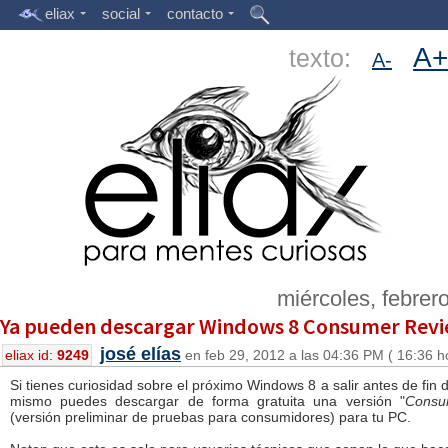
eliax
social
contacto
A+
texto:
A-
miércoles, febrer
Ya pueden descargar Windows 8 Consumer Revie
josé elías
eliax id:
9249
en feb 29, 2012 a las 04:36 PM ( 16:36 h
Si tienes curiosidad sobre el próximo Windows 8 a salir antes de fin 
mismo puedes descargar de forma gratuita una versión "
Consu
(versión preliminar de pruebas para consumidores) para tu PC.