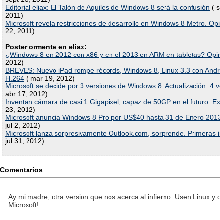
Editorial eliax: El Talón de Aquiles de Windows 8 será la confusión
( s
2011)
Microsoft revela restricciones de desarrollo en Windows 8 Metro. Op
22, 2011)
Posteriormente en eliax:
¿Windows 8 en 2012 con x86 y en el 2013 en ARM en tabletas? Opi
2012)
BREVES: Nuevo iPad rompe récords, Windows 8, Linux 3.3 con Andro
H.264
( mar 19, 2012)
Microsoft se decide por 3 versiones de Windows 8. Actualización: 4 
abr 17, 2012)
Inventan cámara de casi 1 Gigapixel, capaz de 50GP en el futuro. Ex
23, 2012)
Microsoft anuncia Windows 8 Pro por US$40 hasta 31 de Enero 2013
jul 2, 2012)
Microsoft lanza sorpresivamente Outlook.com, sorprende. Primeras 
jul 31, 2012)
Comentarios
Ay mi madre, otra version que nos acerca al infierno. Usen Linux y 
Microsoft!