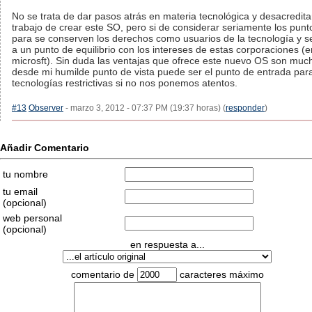
No se trata de dar pasos atrás en materia tecnológica y desacredita
trabajo de crear este SO, pero si de considerar seriamente los punt
para se conserven los derechos como usuarios de la tecnología y s
a un punto de equilibrio con los intereses de estas corporaciones (
microsft). Sin duda las ventajas que ofrece este nuevo OS son muc
desde mi humilde punto de vista puede ser el punto de entrada par
tecnologías restrictivas si no nos ponemos atentos.
#13
Observer
- marzo 3, 2012 - 07:37 PM (19:37 horas) (
responder
)
Añadir Comentario
tu nombre
tu email
(opcional)
web personal
(opcional)
en respuesta a...
comentario de
caracteres máximo