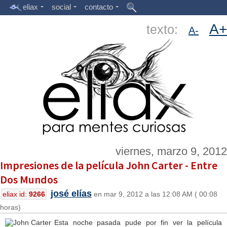
eliax
social
contacto
A+
texto:
A-
viernes, marzo 9, 2012
Impresiones de la película John Carter - Entre
Dos Mundos
josé elías
eliax id:
9266
en mar 9, 2012 a las 12:08 AM ( 00:08
horas)
Esta noche pasada pude por fin ver la película