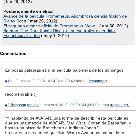
( feb 29, 2012)
Posteriormente en eliax:
Avance de la película Prometheus. Asombrosa ciencia ficción de
Ridley Scott
( mar 20, 2012)
El segundo avance oficial de Prometheus. Wow...
( abr 30, 2012)
Batman: The Dark Knight Rises, el nuevo trailer extendido.
Espectacular video
( may 1, 2012)
Comentarios
En pocas palabras es una película palomera de los domingos
#1
eLiO - marzo 9, 2012 - 03:42 AM (03:42 horas) (
responder
)
recomendable ;)
#2
Jheysson
(
enlace
) - marzo 9, 2012 - 06:09 AM (06:09 horas) (
responder
)
"Y hablando de AVATAR, una forma de describir esta película es
que es una mezcla de AVATAR, Star Wars, Conan de Barbarian, y
hasta una pisca de Braveheart e Indiana Jones."
Lo correcto seria decir que Star Wars y Avatar son como John