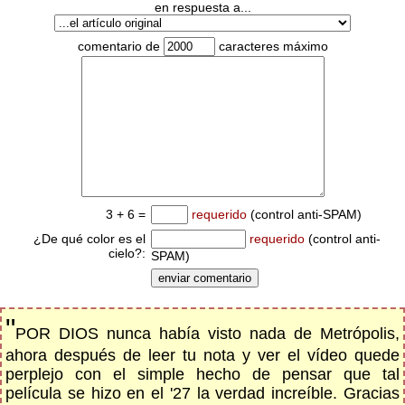
en respuesta a...
comentario de
caracteres máximo
3 + 6 =
requerido
(control anti-SPAM)
¿De qué color es el
requerido
(control anti-
cielo?:
SPAM)
"
POR DIOS nunca había visto nada de Metrópolis,
ahora después de leer tu nota y ver el vídeo quede
perplejo con el simple hecho de pensar que tal
película se hizo en el '27 la verdad increíble. Gracias