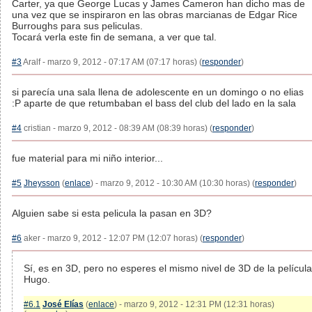
Carter, ya que George Lucas y James Cameron han dicho mas de
una vez que se inspiraron en las obras marcianas de Edgar Rice
Burroughs para sus peliculas.
Tocará verla este fin de semana, a ver que tal.
#3
Aralf - marzo 9, 2012 - 07:17 AM (07:17 horas) (
responder
)
si parecía una sala llena de adolescente en un domingo o no elias
:P aparte de que retumbaban el bass del club del lado en la sala
#4
cristian - marzo 9, 2012 - 08:39 AM (08:39 horas) (
responder
)
fue material para mi niño interior...
#5
Jheysson
(
enlace
) - marzo 9, 2012 - 10:30 AM (10:30 horas) (
responder
)
Alguien sabe si esta pelicula la pasan en 3D?
#6
aker - marzo 9, 2012 - 12:07 PM (12:07 horas) (
responder
)
Sí, es en 3D, pero no esperes el mismo nivel de 3D de la película
Hugo.
#6.1
José Elías
(
enlace
) - marzo 9, 2012 - 12:31 PM (12:31 horas)