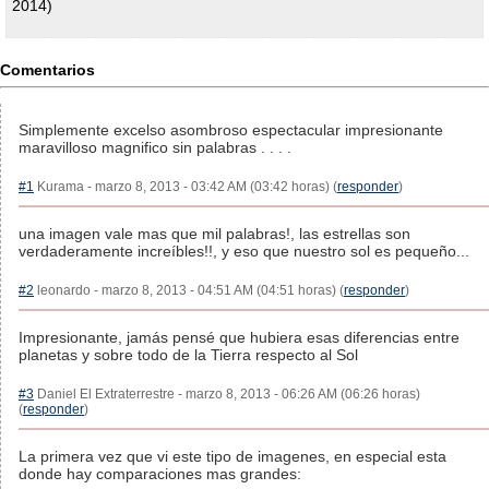
2014)
Comentarios
Simplemente excelso asombroso espectacular impresionante
maravilloso magnifico sin palabras . . . .
#1
Kurama - marzo 8, 2013 - 03:42 AM (03:42 horas) (
responder
)
una imagen vale mas que mil palabras!, las estrellas son
verdaderamente increíbles!!, y eso que nuestro sol es pequeño...
#2
leonardo - marzo 8, 2013 - 04:51 AM (04:51 horas) (
responder
)
Impresionante, jamás pensé que hubiera esas diferencias entre
planetas y sobre todo de la Tierra respecto al Sol
#3
Daniel El Extraterrestre - marzo 8, 2013 - 06:26 AM (06:26 horas)
(
responder
)
La primera vez que vi este tipo de imagenes, en especial esta
donde hay comparaciones mas grandes: