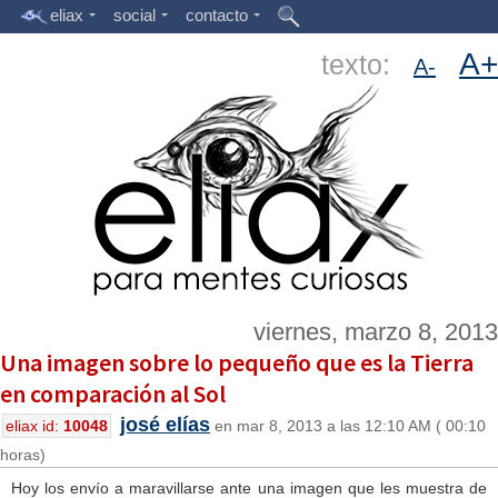
eliax
social
contacto
A+
texto:
A-
viernes, marzo 8, 2013
Una imagen sobre lo pequeño que es la Tierra
en comparación al Sol
josé elías
eliax id:
10048
en mar 8, 2013 a las 12:10 AM ( 00:10
horas)
Hoy los envío a maravillarse ante una imagen que les muestra de