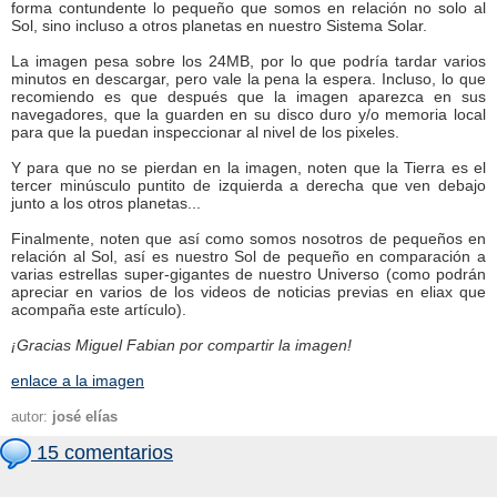
forma contundente lo pequeño que somos en relación no solo al
Sol, sino incluso a otros planetas en nuestro Sistema Solar.
La imagen pesa sobre los 24MB, por lo que podría tardar varios
minutos en descargar, pero vale la pena la espera. Incluso, lo que
recomiendo es que después que la imagen aparezca en sus
navegadores, que la guarden en su disco duro y/o memoria local
para que la puedan inspeccionar al nivel de los pixeles.
Y para que no se pierdan en la imagen, noten que la Tierra es el
tercer minúsculo puntito de izquierda a derecha que ven debajo
junto a los otros planetas...
Finalmente, noten que así como somos nosotros de pequeños en
relación al Sol, así es nuestro Sol de pequeño en comparación a
varias estrellas super-gigantes de nuestro Universo (como podrán
apreciar en varios de los videos de noticias previas en eliax que
acompaña este artículo).
¡Gracias Miguel Fabian por compartir la imagen!
enlace a la imagen
autor:
josé elías
15 comentarios