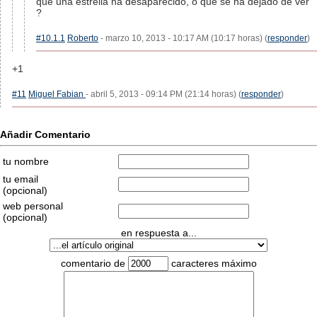
que una estrella ha desaparecido, o que se ha dejado de ver
?
#10.1.1
Roberto
- marzo 10, 2013 - 10:17 AM (10:17 horas) (
responder
)
+1
#11
Miguel Fabian
- abril 5, 2013 - 09:14 PM (21:14 horas) (
responder
)
Añadir Comentario
tu nombre
tu email
(opcional)
web personal
(opcional)
en respuesta a...
comentario de
caracteres máximo