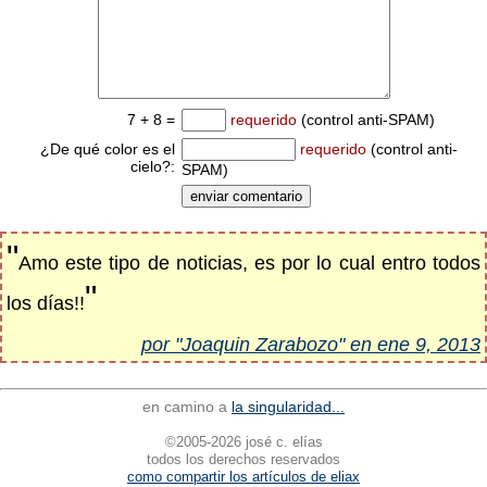
7 + 8 =
requerido
(control anti-SPAM)
¿De qué color es el
requerido
(control anti-
cielo?:
SPAM)
"
Amo este tipo de noticias, es por lo cual entro todos
"
los días!!
por "Joaquin Zarabozo" en ene 9, 2013
en camino a
la singularidad...
©2005-2026 josé c. elías
todos los derechos reservados
como compartir los artículos de eliax