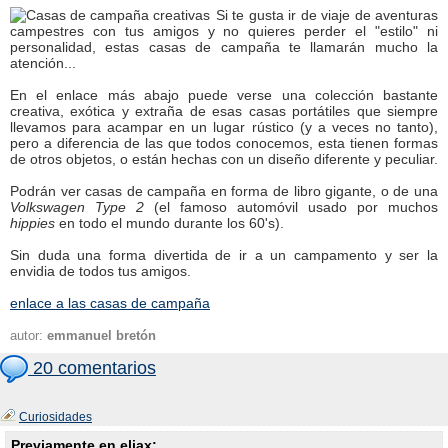
Si te gusta ir de viaje de aventuras
campestres con tus amigos y no quieres perder el "estilo" ni
personalidad, estas casas de campaña te llamarán mucho la
atención...
En el enlace más abajo puede verse una colección bastante
creativa, exótica y extraña de esas casas portátiles que siempre
llevamos para acampar en un lugar rústico (y a veces no tanto),
pero a diferencia de las que todos conocemos, esta tienen formas
de otros objetos, o están hechas con un diseño diferente y peculiar.
Podrán ver casas de campaña en forma de libro gigante, o de una
Volkswagen Type 2
(el famoso automóvil usado por muchos
hippies
en todo el mundo durante los 60's).
Sin duda una forma divertida de ir a un campamento y ser la
envidia de todos tus amigos.
enlace a las casas de campaña
autor:
emmanuel bretón
20 comentarios
Curiosidades
Previamente en eliax: