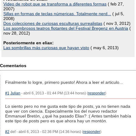
Video de robot que se transforma a diferentes formas
( feb 27,
2007)
Sillas en formas de teclas númericas. Totalmente nerd...
( jul 5,
2008)
Dos colecciones de curiosas esculturas surrealistas
( nov 3, 2012)
Los asombrosos teatros flotantes del Festival Bregenz en Austria
(
nov 28, 2012)
Posteriormente en eliax:
Las sombrillas más curiosas que hayan visto
( may 6, 2013)
Comentarios
Finalmente lo logre, primero puesto! Ahora a leer el articulo...
#1
Julian
- abril 6, 2013 - 01:44 PM (13:44 horas) (
responder
)
Lo siento pero no me gusta este tipo de posts, ya no tienen nada
que ver con ciencia. Especialmente los del nuevo redactor
Emmanuel Bretón, ¿qué ha pasado Eliax? :( Antes también había
este tipo de posts pero es que ahora hay un montón.
#2
def - abril 6, 2013 - 02:36 PM (14:36 horas) (
responder
)