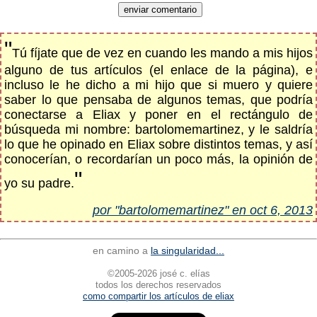
"
Tú fíjate que de vez en cuando les mando a mis hijos
alguno de tus artículos (el enlace de la página), e
incluso le he dicho a mi hijo que si muero y quiere
saber lo que pensaba de algunos temas, que podría
conectarse a Eliax y poner en el rectángulo de
búsqueda mi nombre: bartolomemartinez, y le saldría
lo que he opinado en Eliax sobre distintos temas, y así
conocerían, o recordarían un poco más, la opinión de
"
yo su padre.
por "bartolomemartinez" en oct 6, 2013
en camino a
la singularidad...
©2005-2026 josé c. elías
todos los derechos reservados
como compartir los artículos de eliax