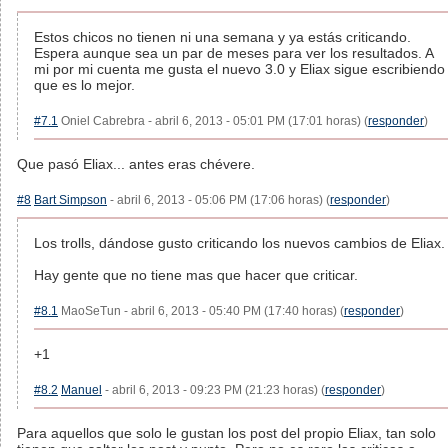
Estos chicos no tienen ni una semana y ya estás criticando.
Espera aunque sea un par de meses para ver los resultados. A
mi por mi cuenta me gusta el nuevo 3.0 y Eliax sigue escribiendo
que es lo mejor.
#7.1
Oniel Cabrebra - abril 6, 2013 - 05:01 PM (17:01 horas) (
responder
)
Que pasó Eliax... antes eras chévere.
#8
Bart Simpson
- abril 6, 2013 - 05:06 PM (17:06 horas) (
responder
)
Los trolls, dándose gusto criticando los nuevos cambios de Eliax.
Hay gente que no tiene mas que hacer que criticar.
#8.1
MaoSeTun - abril 6, 2013 - 05:40 PM (17:40 horas) (
responder
)
+1
#8.2
Manuel
- abril 6, 2013 - 09:23 PM (21:23 horas) (
responder
)
Para aquellos que solo le gustan los post del propio Eliax, tan solo