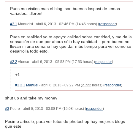
Pues mo visites mas el blog, son buenos lospost de temas
variados....lloron!
#2.1
Manuelst - abril 6, 2013 - 02:46 PM (14:46 horas) (
responder
)
Pues en realidad yo te apoyo: calidad sobre cantidad, y me da la
sensación de que por ahora sólo hay cantidad... pero bueno no
llevan ni una semana hay que dar más tiempo para ver como se
desarrolla todo esto.
#2.2
Alonso - abril 6, 2013 - 05:53 PM (17:53 horas) (
responder
)
+1
#2.2.1
Manuel
- abril 6, 2013 - 09:22 PM (21:22 horas) (
responder
)
shut up and take my money
#3
Pedro - abril 6, 2013 - 03:08 PM (15:08 horas) (
responder
)
Pesimo articulo, para ver fotos de photoshop hay mejores blogs
que este.