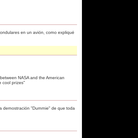
s ondulares en un avión, como expliqué
ion between NASA and the American
 cool prizes"
a la demostración "Dummie" de que toda