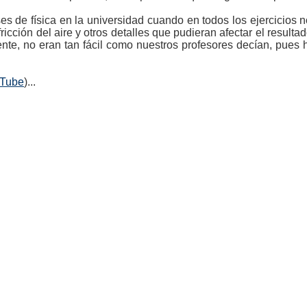
es de física en la universidad cuando en todos los ejercicios 
icción del aire y otros detalles que pudieran afectar el result
nte, no eran tan fácil como nuestros profesores decían, pues h
uTube
)...