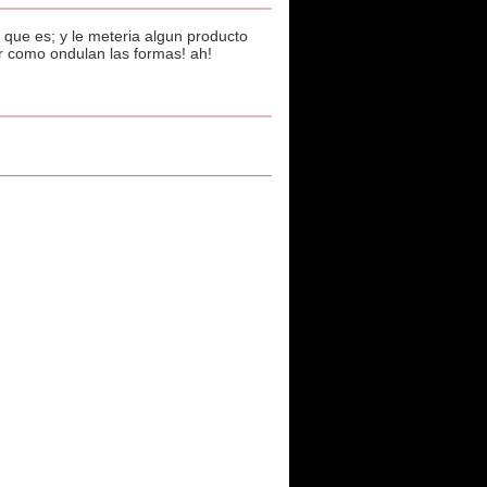
o que es; y le meteria algun producto
ar como ondulan las formas! ah!