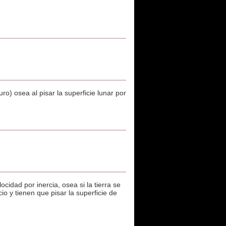
ro) osea al pisar la superficie lunar por
idad por inercia, osea si la tierra se
o y tienen que pisar la superficie de