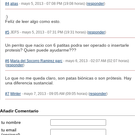
#4
alias
- mayo 5, 2013 - 07:08 PM (19:08 horas) (
responder
)
:)
Felíz de leer algo como esto.
#5
JEFS - mayo 5, 2013 - 07:31 PM (19:31 horas) (
responder
)
Un perrito que nacio con 6 patitas podra ser operado o insertarle
protesis? Quien puede ayudarme???
#6
Maria del Socorro Ramirez garc
- mayo 6, 2013 - 02:07 AM (02:07 horas)
(
responder
)
Lo que no me queda claro, son patas biónicas o son prótesis. Hay
una diferencia sustancial.
#7
Winter
- mayo 7, 2013 - 09:05 AM (09:05 horas) (
responder
)
Añadir Comentario
tu nombre
tu email
(opcional)