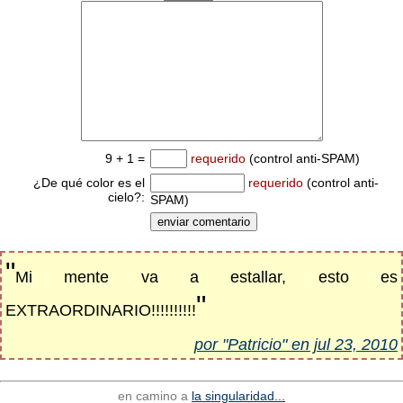
9 + 1 =
requerido
(control anti-SPAM)
¿De qué color es el
requerido
(control anti-
cielo?:
SPAM)
"
Mi mente va a estallar, esto es
"
EXTRAORDINARIO!!!!!!!!!!
por "Patricio" en jul 23, 2010
en camino a
la singularidad...