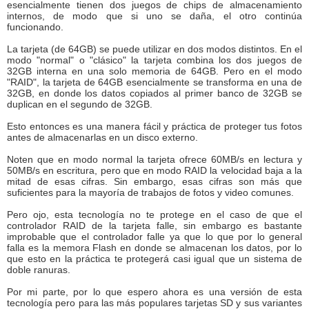
esencialmente tienen dos juegos de chips de almacenamiento
internos, de modo que si uno se daña, el otro continúa
funcionando.
La tarjeta (de 64GB) se puede utilizar en dos modos distintos. En el
modo "normal" o "clásico" la tarjeta combina los dos juegos de
32GB interna en una solo memoria de 64GB. Pero en el modo
"RAID", la tarjeta de 64GB esencialmente se transforma en una de
32GB, en donde los datos copiados al primer banco de 32GB se
duplican en el segundo de 32GB.
Esto entonces es una manera fácil y práctica de proteger tus fotos
antes de almacenarlas en un disco externo.
Noten que en modo normal la tarjeta ofrece 60MB/s en lectura y
50MB/s en escritura, pero que en modo RAID la velocidad baja a la
mitad de esas cifras. Sin embargo, esas cifras son más que
suficientes para la mayoría de trabajos de fotos y video comunes.
Pero ojo, esta tecnología no te protege en el caso de que el
controlador RAID de la tarjeta falle, sin embargo es bastante
improbable que el controlador falle ya que lo que por lo general
falla es la memora Flash en donde se almacenan los datos, por lo
que esto en la práctica te protegerá casi igual que un sistema de
doble ranuras.
Por mi parte, por lo que espero ahora es una versión de esta
tecnología pero para las más populares tarjetas SD y sus variantes