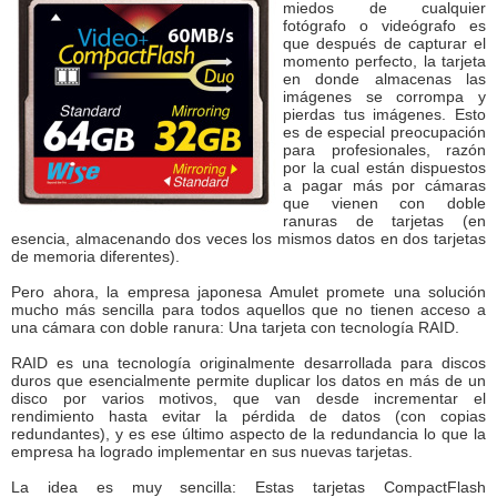
miedos de cualquier
fotógrafo o videógrafo es
que después de capturar el
momento perfecto, la tarjeta
en donde almacenas las
imágenes se corrompa y
pierdas tus imágenes. Esto
es de especial preocupación
para profesionales, razón
por la cual están dispuestos
a pagar más por cámaras
que vienen con doble
ranuras de tarjetas (en
esencia, almacenando dos veces los mismos datos en dos tarjetas
de memoria diferentes).
Pero ahora, la empresa japonesa Amulet promete una solución
mucho más sencilla para todos aquellos que no tienen acceso a
una cámara con doble ranura: Una tarjeta con tecnología RAID.
RAID es una tecnología originalmente desarrollada para discos
duros que esencialmente permite duplicar los datos en más de un
disco por varios motivos, que van desde incrementar el
rendimiento hasta evitar la pérdida de datos (con copias
redundantes), y es ese último aspecto de la redundancia lo que la
empresa ha logrado implementar en sus nuevas tarjetas.
La idea es muy sencilla: Estas tarjetas CompactFlash