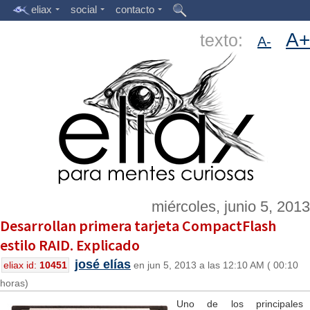
eliax
social
contacto
A+
texto:
A-
miércoles, junio 5, 2013
Desarrollan primera tarjeta CompactFlash
estilo RAID. Explicado
josé elías
eliax id:
10451
en jun 5, 2013 a las 12:10 AM ( 00:10
horas)
Uno de los principales