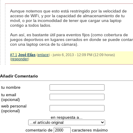
Aunque notemos que esto está restringido por la velocidad de
acceso de WiFi, y por la capacidad de almacenamiento de tu
móvil, o por la incomodidad de tener que cargar una laptop
contigo a todos lados.
Aun así, es bastante útil para eventos fijos (como cobertura de
juegos deportivos en lugares cerrados en donde se puede contar
con una laptop cerca de tu cámara).
#7.1
José Elías
(
enlace
) - junio 6, 2013 - 12:09 PM (12:09 horas)
(
responder
)
Añadir Comentario
tu nombre
tu email
(opcional)
web personal
(opcional)
en respuesta a...
comentario de
caracteres máximo