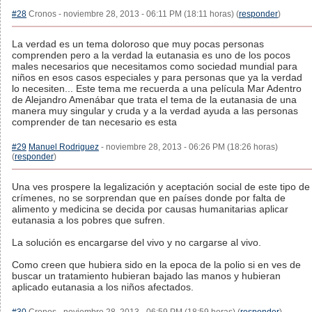
#28
Cronos - noviembre 28, 2013 - 06:11 PM (18:11 horas) (
responder
)
La verdad es un tema doloroso que muy pocas personas
comprenden pero a la verdad la eutanasia es uno de los pocos
males necesarios que necesitamos como sociedad mundial para
niños en esos casos especiales y para personas que ya la verdad
lo necesiten... Este tema me recuerda a una película Mar Adentro
de Alejandro Amenábar que trata el tema de la eutanasia de una
manera muy singular y cruda y a la verdad ayuda a las personas
comprender de tan necesario es esta
#29
Manuel Rodriguez
- noviembre 28, 2013 - 06:26 PM (18:26 horas)
(
responder
)
Una ves prospere la legalización y aceptación social de este tipo de
crímenes, no se sorprendan que en países donde por falta de
alimento y medicina se decida por causas humanitarias aplicar
eutanasia a los pobres que sufren.
La solución es encargarse del vivo y no cargarse al vivo.
Como creen que hubiera sido en la epoca de la polio si en ves de
buscar un tratamiento hubieran bajado las manos y hubieran
aplicado eutanasia a los niños afectados.