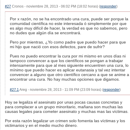
#27
Cronos - noviembre 28, 2013 - 06:02 PM (18:02 horas) (
responder
)
Por x razón, no se ha encontrado una cura, puede ser porque la
comunidad científica no este interesada ó simplemente por que
es algo muy difícil de hacer, la verdad es que no sabemos, pero
no dudes que algún día se encontrará.
Pero por mientras, ¿Yo como padre que puedo hacer para que
mi hijo que nació con esos defectos, pare de sufrir?
Pues no puedo encontrar la cura por mi mismo en unos días ni
tampoco convencer a que los científicos se pongan a trabajar
intensamente para que al mes siguiente encuentren una cura, lo
mínimo que puedo hacer es aplicar eutanasia y tal vez intentar
convencer a alguno que otro científico cercano a que se anime a
encontrar una cura. No hay muchas opciones que digamos.
#27.1
Areg - noviembre 28, 2013 - 11:09 PM (23:09 horas) (
responder
)
Hoy se legaliza el asesinato por unas pocas causas concretas y
para complacer a un grupo minoritario, mañana son muchas las
causas legales para cometer asesinato y muchas mas las víctimas.
Por esta razón legalizar un crimen solo fomenta las víctimas y los
victimarios y en el medio mucho dinero.