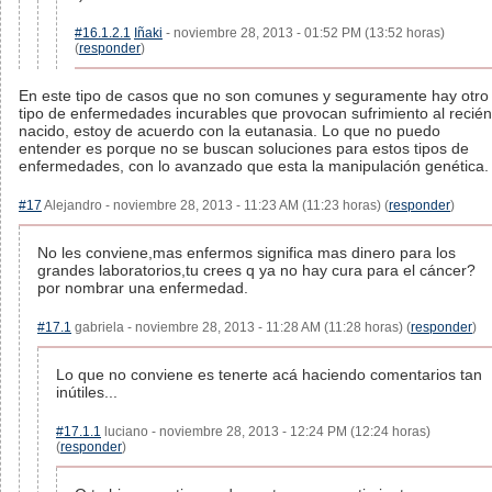
#16.1.2.1
Iñaki
- noviembre 28, 2013 - 01:52 PM (13:52 horas)
(
responder
)
En este tipo de casos que no son comunes y seguramente hay otro
tipo de enfermedades incurables que provocan sufrimiento al recién
nacido, estoy de acuerdo con la eutanasia. Lo que no puedo
entender es porque no se buscan soluciones para estos tipos de
enfermedades, con lo avanzado que esta la manipulación genética.
#17
Alejandro - noviembre 28, 2013 - 11:23 AM (11:23 horas) (
responder
)
No les conviene,mas enfermos significa mas dinero para los
grandes laboratorios,tu crees q ya no hay cura para el cáncer?
por nombrar una enfermedad.
#17.1
gabriela - noviembre 28, 2013 - 11:28 AM (11:28 horas) (
responder
)
Lo que no conviene es tenerte acá haciendo comentarios tan
inútiles...
#17.1.1
luciano - noviembre 28, 2013 - 12:24 PM (12:24 horas)
(
responder
)