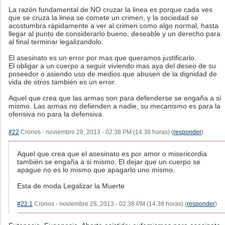
La razón fundamental de NO cruzar la linea es porque cada ves
que se cruza la linea se comete un crimen, y la sociedad se
acostumbra rápidamente a ver al crimen como algo normal, hasta
llegar al punto de considerarlo bueno, deseable y un derecho para
al final terminar legalizandolo.
El asesinato es un error por mas que queramos justificarlo.
El obligar a un cuerpo a seguir viviendo mas aya del deseo de su
poseedor o asiendo uso de medios que abusen de la dignidad de
vida de otros también es un error.
Aquel que crea que las armas son para defenderse se engaña a si
mismo. Las armas no defienden a nadie, su mecanismo es para la
ofensiva no para la defensiva.
#22
Cronos - noviembre 28, 2013 - 02:38 PM (14:38 horas) (
responder
)
Aquel que crea que el asesinato es por amor o misericordia
también se engaña a si mismo. El dejar que un cuerpo se
apague no es lo mismo que apagarlo uno mismo.
Esta de moda Legalizar la Muerte
#22.1
Cronos - noviembre 28, 2013 - 02:38 PM (14:38 horas) (
responder
)