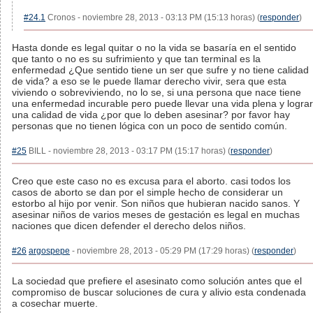
#24.1
Cronos - noviembre 28, 2013 - 03:13 PM (15:13 horas) (
responder
)
Hasta donde es legal quitar o no la vida se basaría en el sentido
que tanto o no es su sufrimiento y que tan terminal es la
enfermedad ¿Que sentido tiene un ser que sufre y no tiene calidad
de vida? a eso se le puede llamar derecho vivir, sera que esta
viviendo o sobreviviendo, no lo se, si una persona que nace tiene
una enfermedad incurable pero puede llevar una vida plena y lograr
una calidad de vida ¿por que lo deben asesinar? por favor hay
personas que no tienen lógica con un poco de sentido común.
#25
BILL - noviembre 28, 2013 - 03:17 PM (15:17 horas) (
responder
)
Creo que este caso no es excusa para el aborto. casi todos los
casos de aborto se dan por el simple hecho de considerar un
estorbo al hijo por venir. Son niños que hubieran nacido sanos. Y
asesinar niños de varios meses de gestación es legal en muchas
naciones que dicen defender el derecho delos niños.
#26
argospepe
- noviembre 28, 2013 - 05:29 PM (17:29 horas) (
responder
)
La sociedad que prefiere el asesinato como solución antes que el
compromiso de buscar soluciones de cura y alivio esta condenada
a cosechar muerte.