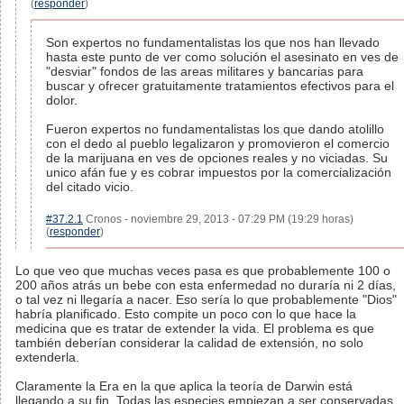
(
responder
)
Son expertos no fundamentalistas los que nos han llevado
hasta este punto de ver como solución el asesinato en ves de
"desviar" fondos de las areas militares y bancarias para
buscar y ofrecer gratuitamente tratamientos efectivos para el
dolor.
Fueron expertos no fundamentalistas los que dando atolillo
con el dedo al pueblo legalizaron y promovieron el comercio
de la marijuana en ves de opciones reales y no viciadas. Su
unico afán fue y es cobrar impuestos por la comercialización
del citado vicio.
#37.2.1
Cronos - noviembre 29, 2013 - 07:29 PM (19:29 horas)
(
responder
)
Lo que veo que muchas veces pasa es que probablemente 100 o
200 años atrás un bebe con esta enfermedad no duraría ni 2 días,
o tal vez ni llegaría a nacer. Eso sería lo que probablemente "Dios"
habría planificado. Esto compite un poco con lo que hace la
medicina que es tratar de extender la vida. El problema es que
también deberían considerar la calidad de extensión, no solo
extenderla.
Claramente la Era en la que aplica la teoría de Darwin está
llegando a su fin. Todas las especies empiezan a ser conservadas