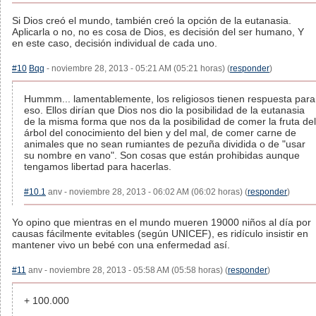
Si Dios creó el mundo, también creó la opción de la eutanasia.
Aplicarla o no, no es cosa de Dios, es decisión del ser humano, Y
en este caso, decisión individual de cada uno.
#10
Bqq
- noviembre 28, 2013 - 05:21 AM (05:21 horas) (
responder
)
Hummm... lamentablemente, los religiosos tienen respuesta para
eso. Ellos dirían que Dios nos dio la posibilidad de la eutanasia
de la misma forma que nos da la posibilidad de comer la fruta del
árbol del conocimiento del bien y del mal, de comer carne de
animales que no sean rumiantes de pezuña dividida o de "usar
su nombre en vano". Son cosas que están prohibidas aunque
tengamos libertad para hacerlas.
#10.1
anv - noviembre 28, 2013 - 06:02 AM (06:02 horas) (
responder
)
Yo opino que mientras en el mundo mueren 19000 niños al día por
causas fácilmente evitables (según UNICEF), es ridículo insistir en
mantener vivo un bebé con una enfermedad así.
#11
anv - noviembre 28, 2013 - 05:58 AM (05:58 horas) (
responder
)
+ 100.000