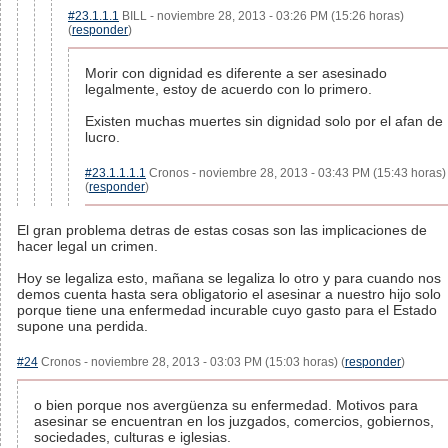
#23.1.1.1
BILL - noviembre 28, 2013 - 03:26 PM (15:26 horas)
(
responder
)
Morir con dignidad es diferente a ser asesinado
legalmente, estoy de acuerdo con lo primero.
Existen muchas muertes sin dignidad solo por el afan de
lucro.
#23.1.1.1.1
Cronos - noviembre 28, 2013 - 03:43 PM (15:43 horas)
(
responder
)
El gran problema detras de estas cosas son las implicaciones de
hacer legal un crimen.
Hoy se legaliza esto, mañana se legaliza lo otro y para cuando nos
demos cuenta hasta sera obligatorio el asesinar a nuestro hijo solo
porque tiene una enfermedad incurable cuyo gasto para el Estado
supone una perdida.
#24
Cronos - noviembre 28, 2013 - 03:03 PM (15:03 horas) (
responder
)
o bien porque nos avergüenza su enfermedad. Motivos para
asesinar se encuentran en los juzgados, comercios, gobiernos,
sociedades, culturas e iglesias.