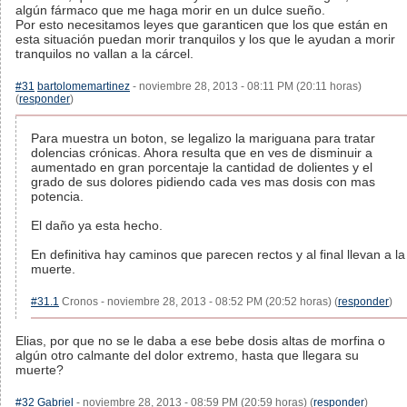
algún fármaco que me haga morir en un dulce sueño.
Por esto necesitamos leyes que garanticen que los que están en
esta situación puedan morir tranquilos y los que le ayudan a morir
tranquilos no vallan a la cárcel.
#31
bartolomemartinez
- noviembre 28, 2013 - 08:11 PM (20:11 horas)
(
responder
)
Para muestra un boton, se legalizo la mariguana para tratar
dolencias crónicas. Ahora resulta que en ves de disminuir a
aumentado en gran porcentaje la cantidad de dolientes y el
grado de sus dolores pidiendo cada ves mas dosis con mas
potencia.
El daño ya esta hecho.
En definitiva hay caminos que parecen rectos y al final llevan a la
muerte.
#31.1
Cronos - noviembre 28, 2013 - 08:52 PM (20:52 horas) (
responder
)
Elias, por que no se le daba a ese bebe dosis altas de morfina o
algún otro calmante del dolor extremo, hasta que llegara su
muerte?
#32
Gabriel
- noviembre 28, 2013 - 08:59 PM (20:59 horas) (
responder
)