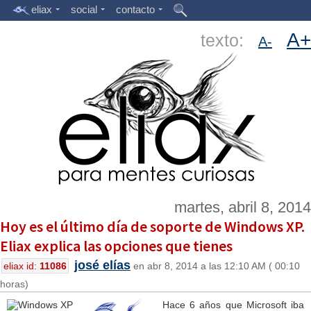
eliax
social
contacto
A+
texto:
A-
martes, abril 8, 2014
Hoy es el último día de soporte de Windows XP.
Eliax explica las opciones que tienes
josé elías
eliax id:
11086
en abr 8, 2014 a las 12:10 AM ( 00:10
horas)
Hace 6 años que Microsoft iba