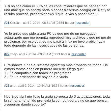
Y si no sos como el 60% de los consumidores que se babean por
una mac que no aporta nada o codeas(escribís código) en .Net y te
resulta practico, proba windows 8 que la vas a pasar bien ;)
#21
Cristian - abril 9, 2014 - 08:51 AM (08:51 horas) (
responder
)
Yo lo único que pido a una PC es que me de un navegador
actualizado que me permita reproducir mis archivos y que no me de
problemas por eso cuando me pase a linux no tuve problemas y
todo depende de las necesidades de las personas.
#22
xndy - abril 9, 2014 - 09:21 AM (09:21 horas) (
responder
)
El Windows XP es el sistema operativo más probado de todos. Ha
estado tantos años en primera línea de fuego que:
1.- Es compatible con todos los programas
2.- En un ordenador de hoy en día vuela.
#23
ana - abril 9, 2014 - 10:54 AM (10:54 horas) (
responder
)
Hoy 9 de abril me lleve la grata sorpresa de 3 actualizaciones, toda
la semana he tenido prendida la computadora y no se que pensar,
¿seguirán dando soporte?