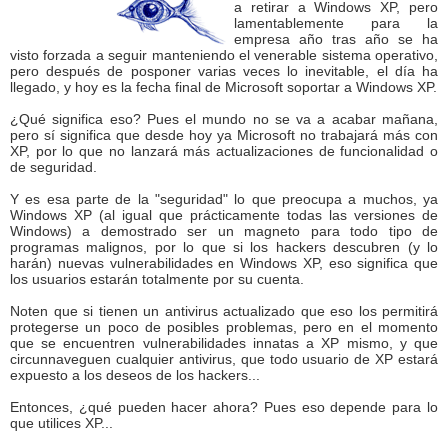
a retirar a Windows XP, pero
lamentablemente para la
empresa año tras año se ha
visto forzada a seguir manteniendo el venerable sistema operativo,
pero después de posponer varias veces lo inevitable, el día ha
llegado, y hoy es la fecha final de Microsoft soportar a Windows XP.
¿Qué significa eso? Pues el mundo no se va a acabar mañana,
pero sí significa que desde hoy ya Microsoft no trabajará más con
XP, por lo que no lanzará más actualizaciones de funcionalidad o
de seguridad.
Y es esa parte de la "seguridad" lo que preocupa a muchos, ya
Windows XP (al igual que prácticamente todas las versiones de
Windows) a demostrado ser un magneto para todo tipo de
programas malignos, por lo que si los hackers descubren (y lo
harán) nuevas vulnerabilidades en Windows XP, eso significa que
los usuarios estarán totalmente por su cuenta.
Noten que si tienen un antivirus actualizado que eso los permitirá
protegerse un poco de posibles problemas, pero en el momento
que se encuentren vulnerabilidades innatas a XP mismo, y que
circunnaveguen cualquier antivirus, que todo usuario de XP estará
expuesto a los deseos de los hackers...
Entonces, ¿qué pueden hacer ahora? Pues eso depende para lo
que utilices XP...