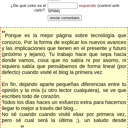
¿De qué color es el
requerido
(control anti-
cielo?:
SPAM)
"
Porque es la mejor página sobre tecnología que
conozco. Por la forma de explicar los nuevos avances
y las implicaciones que tienen en el presente y futuro
(próximo y lejano). Tu trabajo hace que sepa hacia
donde vamos, cosa que no sabía ni por asomo, ni
siquiera sabía que pensábamos de forma lineal (por
defecto) cuando visité el blog la primera vez.
En fin, dejando aparte pequeñas diferencias entre tu
opinión y la mía (u otro lector cualquiera), se ve que
escribes todo de corazón.
Todos los días haces un esfuerzo extra para hacernos
llegar lo mejor a través del blog...
No sé cuando cuando visité eliax por primera vez,
pero sé cual será la última ;), un saludo desde