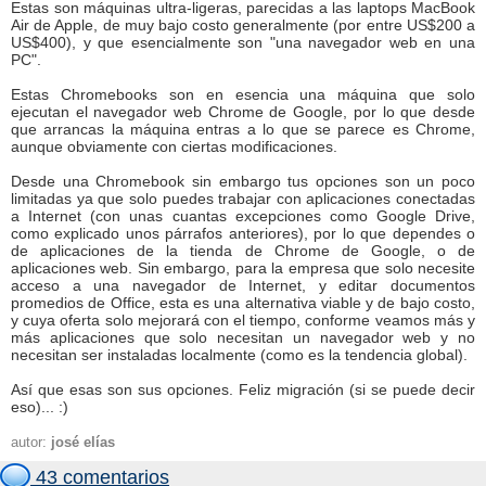
Estas son máquinas ultra-ligeras, parecidas a las laptops MacBook
Air de Apple, de muy bajo costo generalmente (por entre US$200 a
US$400), y que esencialmente son "una navegador web en una
PC".
Estas Chromebooks son en esencia una máquina que solo
ejecutan el navegador web Chrome de Google, por lo que desde
que arrancas la máquina entras a lo que se parece es Chrome,
aunque obviamente con ciertas modificaciones.
Desde una Chromebook sin embargo tus opciones son un poco
limitadas ya que solo puedes trabajar con aplicaciones conectadas
a Internet (con unas cuantas excepciones como Google Drive,
como explicado unos párrafos anteriores), por lo que dependes o
de aplicaciones de la tienda de Chrome de Google, o de
aplicaciones web. Sin embargo, para la empresa que solo necesite
acceso a una navegador de Internet, y editar documentos
promedios de Office, esta es una alternativa viable y de bajo costo,
y cuya oferta solo mejorará con el tiempo, conforme veamos más y
más aplicaciones que solo necesitan un navegador web y no
necesitan ser instaladas localmente (como es la tendencia global).
Así que esas son sus opciones. Feliz migración (si se puede decir
eso)... :)
autor:
josé elías
43 comentarios