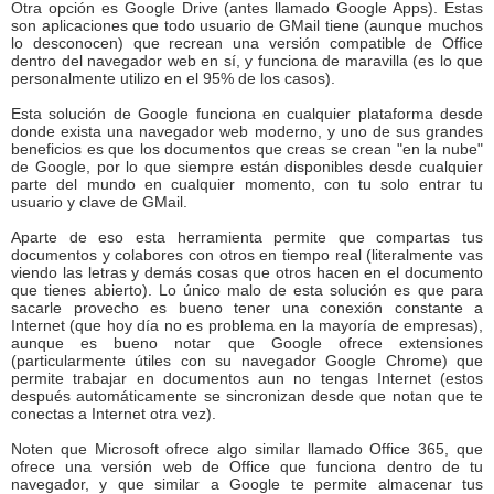
Otra opción es Google Drive (antes llamado Google Apps). Estas
son aplicaciones que todo usuario de GMail tiene (aunque muchos
lo desconocen) que recrean una versión compatible de Office
dentro del navegador web en sí, y funciona de maravilla (es lo que
personalmente utilizo en el 95% de los casos).
Esta solución de Google funciona en cualquier plataforma desde
donde exista una navegador web moderno, y uno de sus grandes
beneficios es que los documentos que creas se crean "en la nube"
de Google, por lo que siempre están disponibles desde cualquier
parte del mundo en cualquier momento, con tu solo entrar tu
usuario y clave de GMail.
Aparte de eso esta herramienta permite que compartas tus
documentos y colabores con otros en tiempo real (literalmente vas
viendo las letras y demás cosas que otros hacen en el documento
que tienes abierto). Lo único malo de esta solución es que para
sacarle provecho es bueno tener una conexión constante a
Internet (que hoy día no es problema en la mayoría de empresas),
aunque es bueno notar que Google ofrece extensiones
(particularmente útiles con su navegador Google Chrome) que
permite trabajar en documentos aun no tengas Internet (estos
después automáticamente se sincronizan desde que notan que te
conectas a Internet otra vez).
Noten que Microsoft ofrece algo similar llamado Office 365, que
ofrece una versión web de Office que funciona dentro de tu
navegador, y que similar a Google te permite almacenar tus