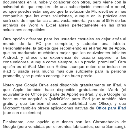
documentos en la nube y colaborar con otros, pero viene con la
salvedad de que requiere de una subscripción mensual o anual,
aunque puedes estar seguro que la solución de Microsoft será más
compatible que las otras soluciones, aunque en la práctica eso
será solo de importancia a una vasta minoría, ya que el 98% de los
archivos de Word y Excel abren perfectamente en las otras
soluciones compatibles.
Otra opción diferente para los usuarios casuales es dejar atrás al
mundo de la PC por completo, y adoptar una tableta.
Personalmente, la tableta que recomiendo es el iPad Air de Apple,
que ha madurado muchísimo mejor que las equivalentes tabletas
Android, y ofrece una experiencia de usuario superior a los
consumidores, aunque como siempre, a un precio "premium". Otra
opción es el iPad Mini con Retina, aunque noten que incluso un
iPad 3 usada será mucho más que suficiente para la persona
promedio, y se pueden conseguir en buen precio.
Noten que Google Drive está disponible gratuitamente en iPad, y
que Apple también hace disponible gratuitamente iWork (el
equivalente de Office por parte de Apple) en iPad, y que Google no
hace mucho adquirió a QuickOffice para iPad (que también hizo
gratis y que también ofrece compatibilidad con Office), y que
Microsoft también ofrece aplicaciones nativas de
Office para iPad
(que son excelentes).
Finalmente, otra opción que tienes son las Chromebooks de
Google (pero vendidas por diferentes fabricantes, como Samsung).