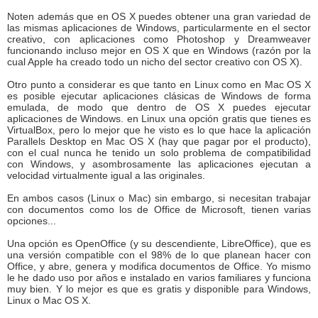
Noten además que en OS X puedes obtener una gran variedad de
las mismas aplicaciones de Windows, particularmente en el sector
creativo, con aplicaciones como Photoshop y Dreamweaver
funcionando incluso mejor en OS X que en Windows (razón por la
cual Apple ha creado todo un nicho del sector creativo con OS X).
Otro punto a considerar es que tanto en Linux como en Mac OS X
es posible ejecutar aplicaciones clásicas de Windows de forma
emulada, de modo que dentro de OS X puedes ejecutar
aplicaciones de Windows. en Linux una opción gratis que tienes es
VirtualBox, pero lo mejor que he visto es lo que hace la aplicación
Parallels Desktop en Mac OS X (hay que pagar por el producto),
con el cual nunca he tenido un solo problema de compatibilidad
con Windows, y asombrosamente las aplicaciones ejecutan a
velocidad virtualmente igual a las originales.
En ambos casos (Linux o Mac) sin embargo, si necesitan trabajar
con documentos como los de Office de Microsoft, tienen varias
opciones...
Una opción es OpenOffice (y su descendiente, LibreOffice), que es
una versión compatible con el 98% de lo que planean hacer con
Office, y abre, genera y modifica documentos de Office. Yo mismo
le he dado uso por años e instalado en varios familiares y funciona
muy bien. Y lo mejor es que es gratis y disponible para Windows,
Linux o Mac OS X.