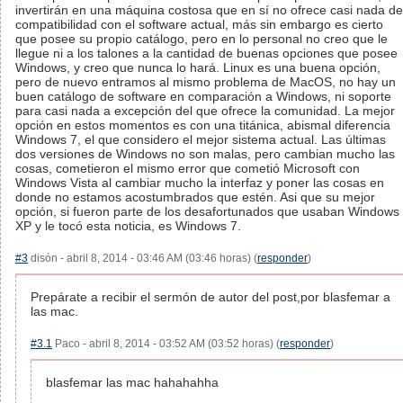
invertirán en una máquina costosa que en sí no ofrece casi nada de
compatibilidad con el software actual, más sin embargo es cierto
que posee su propio catálogo, pero en lo personal no creo que le
llegue ni a los talones a la cantidad de buenas opciones que posee
Windows, y creo que nunca lo hará. Linux es una buena opción,
pero de nuevo entramos al mismo problema de MacOS, no hay un
buen catálogo de software en comparación a Windows, ni soporte
para casi nada a excepción del que ofrece la comunidad. La mejor
opción en estos momentos es con una titánica, abismal diferencia
Windows 7, el que considero el mejor sistema actual. Las últimas
dos versiones de Windows no son malas, pero cambian mucho las
cosas, cometieron el mismo error que cometió Microsoft con
Windows Vista al cambiar mucho la interfaz y poner las cosas en
donde no estamos acostumbrados que estén. Asi que su mejor
opción, si fueron parte de los desafortunados que usaban Windows
XP y le tocó esta noticia, es Windows 7.
#3
disón - abril 8, 2014 - 03:46 AM (03:46 horas) (
responder
)
Prepárate a recibir el sermón de autor del post,por blasfemar a
las mac.
#3.1
Paco - abril 8, 2014 - 03:52 AM (03:52 horas) (
responder
)
blasfemar las mac hahahahha