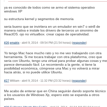
ya es conocido de todos como se armo el sistema operativo
windows XP
su estructura kernel y segmentos de memoria
seria bueno que se invirtiera en un emulador en win7 o win8 de
manera nativa e instale los drivers de terceros un sinonimo de
ReactOS. ojo no virtualbox. crear capas de operatividad.
#26
ematrix
- abril 9, 2014 - 09:54 PM (21:54 horas) (
responder
)
Yo tengo Mac hace mucho rato y no me veo trabajando con otra
herramienta. Si me tocara trabajar con otra plataforma, creo que
seria con Ubuntu, tengo una virtual para probar algunas cosas y me
parece demasiado fácil. Le recomiendo a la gente, si tiene la
posibilidad económica, cómprese una Mac y no volverá a mirar
hacia atrás, si no puede utilice Ubuntu.
#27
William - abril 9, 2014 - 11:32 PM (23:32 horas) (
responder
)
Me acabo de enterar que en China seguirán dando soporte técnico
a los usuarios de Windows Xp, espero esto se expanda a otros
países.