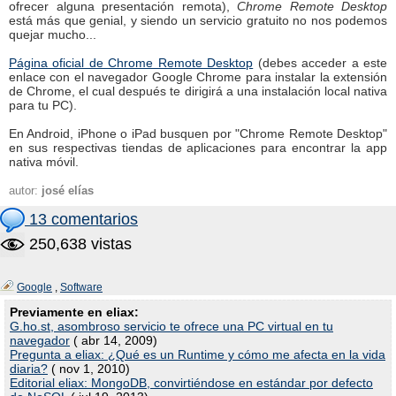
ofrecer alguna presentación remota),
Chrome Remote Desktop
está más que genial, y siendo un servicio gratuito no nos podemos
quejar mucho...
Página oficial de Chrome Remote Desktop
(debes acceder a este
enlace con el navegador Google Chrome para instalar la extensión
de Chrome, el cual después te dirigirá a una instalación local nativa
para tu PC).
En Android, iPhone o iPad busquen por "Chrome Remote Desktop"
en sus respectivas tiendas de aplicaciones para encontrar la app
nativa móvil.
autor:
josé elías
13 comentarios
250,638 vistas
Google
,
Software
Previamente en eliax:
G.ho.st, asombroso servicio te ofrece una PC virtual en tu
navegador
( abr 14, 2009)
Pregunta a eliax: ¿Qué es un Runtime y cómo me afecta en la vida
diaria?
( nov 1, 2010)
Editorial eliax: MongoDB, convirtiéndose en estándar por defecto