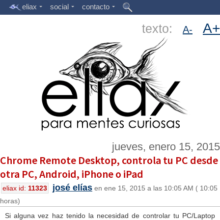
eliax
social
contacto
A+
texto:
A-
jueves, enero 15, 2015
Chrome Remote Desktop, controla tu PC desde
otra PC, Android, iPhone o iPad
josé elías
eliax id:
11323
en ene 15, 2015 a las 10:05 AM ( 10:05
horas)
Si alguna vez haz tenido la necesidad de controlar tu PC/Laptop