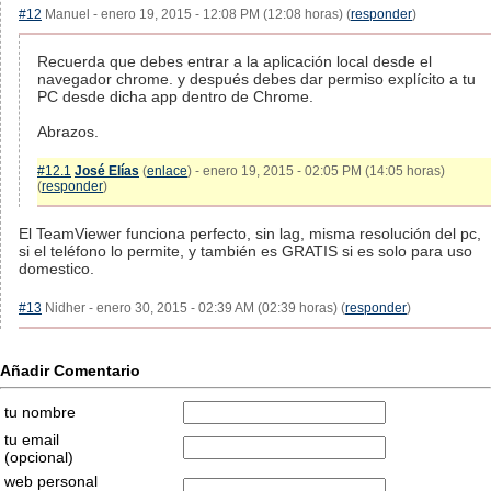
#12
Manuel - enero 19, 2015 - 12:08 PM (12:08 horas) (
responder
)
Recuerda que debes entrar a la aplicación local desde el
navegador chrome. y después debes dar permiso explícito a tu
PC desde dicha app dentro de Chrome.
Abrazos.
#12.1
José Elías
(
enlace
) - enero 19, 2015 - 02:05 PM (14:05 horas)
(
responder
)
El TeamViewer funciona perfecto, sin lag, misma resolución del pc,
si el teléfono lo permite, y también es GRATIS si es solo para uso
domestico.
#13
Nidher - enero 30, 2015 - 02:39 AM (02:39 horas) (
responder
)
Añadir Comentario
tu nombre
tu email
(opcional)
web personal