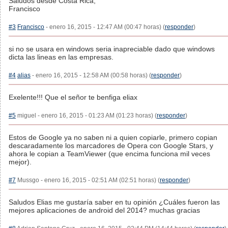
Saludos desde Costa Rica,
Francisco
#3
Francisco
- enero 16, 2015 - 12:47 AM (00:47 horas) (
responder
)
si no se usara en windows seria inapreciable dado que windows
dicta las lineas en las empresas.
#4
alias
- enero 16, 2015 - 12:58 AM (00:58 horas) (
responder
)
Exelente!!! Que el señor te benfiga eliax
#5
miguel - enero 16, 2015 - 01:23 AM (01:23 horas) (
responder
)
Estos de Google ya no saben ni a quien copiarle, primero copian
descaradamente los marcadores de Opera con Google Stars, y
ahora le copian a TeamViewer (que encima funciona mil veces
mejor).
#7
Mussgo - enero 16, 2015 - 02:51 AM (02:51 horas) (
responder
)
Saludos Elias me gustaría saber en tu opinión ¿Cuáles fueron las
mejores aplicaciones de android del 2014? muchas gracias