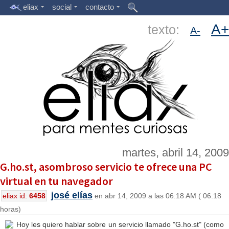
eliax
social
contacto
A+
texto:
A-
martes, abril 14, 2009
G.ho.st, asombroso servicio te ofrece una PC
virtual en tu navegador
josé elías
eliax id:
6458
en abr 14, 2009 a las 06:18 AM ( 06:18
horas)
Hoy les quiero hablar sobre un servicio llamado "G.ho.st" (como