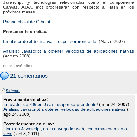
Javascript (y tecnologías relacionadas como el componente
Canvas, AJAX, etc) progresarán con respecto a Flash en los
próximos meses.
Página oficial de G.ho.st
Previamente en eliax:
Emulador de x86 en Java - ¡super sorprendente!
(Marzo 2007)
Análisis: Javascript a obtener velocidad de aplicaciones nativas
(Agosto 2008)
autor:
josé elías
21 comentarios
Software
Previamente en eliax:
Emulador de x86 en Java - ¡super sorprendente!
( mar 24, 2007)
Análisis: Javascript a obtener velocidad de aplicaciones nativas
(
ago 24, 2008)
Posteriormente en eliax:
Linux en Javascript, en tu navegador web, con almacenamiento
local
( oct 8, 2011)