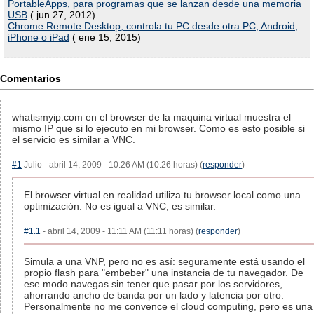
PortableApps, para programas que se lanzan desde una memoria
USB
( jun 27, 2012)
Chrome Remote Desktop, controla tu PC desde otra PC, Android,
iPhone o iPad
( ene 15, 2015)
Comentarios
whatismyip.com en el browser de la maquina virtual muestra el
mismo IP que si lo ejecuto en mi browser. Como es esto posible si
el servicio es similar a VNC.
#1
Julio - abril 14, 2009 - 10:26 AM (10:26 horas) (
responder
)
El browser virtual en realidad utiliza tu browser local como una
optimización. No es igual a VNC, es similar.
#1.1
- abril 14, 2009 - 11:11 AM (11:11 horas) (
responder
)
Simula a una VNP, pero no es así: seguramente está usando el
propio flash para "embeber" una instancia de tu navegador. De
ese modo navegas sin tener que pasar por los servidores,
ahorrando ancho de banda por un lado y latencia por otro.
Personalmente no me convence el cloud computing, pero es una