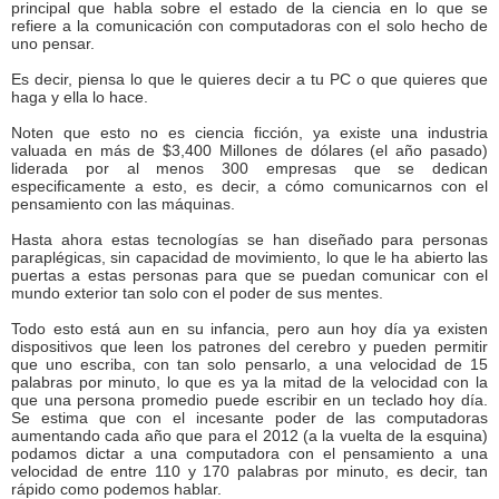
principal que habla sobre el estado de la ciencia en lo que se
refiere a la comunicación con computadoras con el solo hecho de
uno pensar.
Es decir, piensa lo que le quieres decir a tu PC o que quieres que
haga y ella lo hace.
Noten que esto no es ciencia ficción, ya existe una industria
valuada en más de $3,400 Millones de dólares (el año pasado)
liderada por al menos 300 empresas que se dedican
especificamente a esto, es decir, a cómo comunicarnos con el
pensamiento con las máquinas.
Hasta ahora estas tecnologías se han diseñado para personas
paraplégicas, sin capacidad de movimiento, lo que le ha abierto las
puertas a estas personas para que se puedan comunicar con el
mundo exterior tan solo con el poder de sus mentes.
Todo esto está aun en su infancia, pero aun hoy día ya existen
dispositivos que leen los patrones del cerebro y pueden permitir
que uno escriba, con tan solo pensarlo, a una velocidad de 15
palabras por minuto, lo que es ya la mitad de la velocidad con la
que una persona promedio puede escribir en un teclado hoy día.
Se estima que con el incesante poder de las computadoras
aumentando cada año que para el 2012 (a la vuelta de la esquina)
podamos dictar a una computadora con el pensamiento a una
velocidad de entre 110 y 170 palabras por minuto, es decir, tan
rápido como podemos hablar.