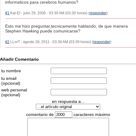
informaticos para cerebros humanos?
#1
Kal-El - julio 29, 2006 - 03:30 AM (03:30 horas) (
responder
)
Esto me hizo preguntar,tecnicamente hablando, de que manera
Stephen Hawking puede comunicarse?
#2
LLorT - agosto 28, 2011 - 03:39 AM (03:39 horas) (
responder
)
Añadir Comentario
tu nombre
tu email
(opcional)
web personal
(opcional)
en respuesta a...
comentario de
caracteres máximo