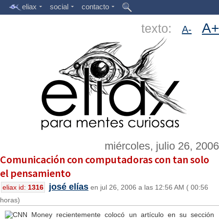
eliax
social
contacto
A+
texto:
A-
miércoles, julio 26, 2006
Comunicación con computadoras con tan solo
el pensamiento
josé elías
eliax id:
1316
en jul 26, 2006 a las 12:56 AM ( 00:56
horas)
CNN Money recientemente colocó un artículo en su sección