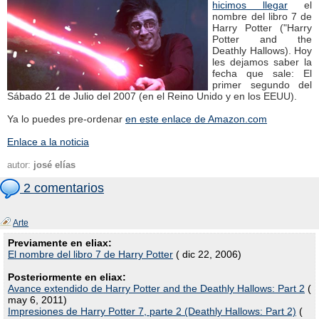
hicimos llegar
el
nombre del libro 7 de
Harry Potter ("Harry
Potter and the
Deathly Hallows). Hoy
les dejamos saber la
fecha que sale: El
primer segundo del
Sábado 21 de Julio del 2007 (en el Reino Unido y en los EEUU).
Ya lo puedes pre-ordenar
en este enlace de Amazon.com
Enlace a la noticia
autor:
josé elías
2 comentarios
Arte
Previamente en eliax:
El nombre del libro 7 de Harry Potter
( dic 22, 2006)
Posteriormente en eliax:
Avance extendido de Harry Potter and the Deathly Hallows: Part 2
(
may 6, 2011)
Impresiones de Harry Potter 7, parte 2 (Deathly Hallows: Part 2)
(