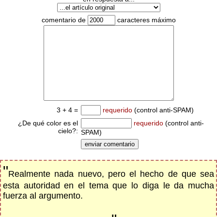
comentario de
caracteres máximo
3 + 4 =
requerido
(control anti-SPAM)
¿De qué color es el
requerido
(control anti-
cielo?:
SPAM)
"
Realmente nada nuevo, pero el hecho de que sea
esta autoridad en el tema que lo diga le da mucha
fuerza al argumento.