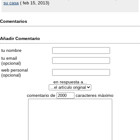
su casa
( feb 15, 2013)
Comentarios
Añadir Comentario
tu nombre
tu email
(opcional)
web personal
(opcional)
en respuesta a...
comentario de
caracteres máximo