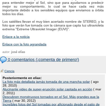
para entender mejor al Sol, sino que para ayudarnos a predecir
mejor su comportamiento, lo cual se hace cada vez más
importante debido a los sensibles equipos que enviamos a órbita
todos los días.
Los satélites llevan el muy bien acertado nombre de STEREO, y la
foto que verán fue tomada con la cámara que capta luz ultravioleta
extrema "Extreme Ultraviolet Imager (EUVI)".
Enlace a la noticia
Enlace con la foto agrandada
autor:
josé elías
0 comentarios (¡comenta de primero!)
Ciencia
Posteriormente en eliax:
La foto más detallada jamás tomada de una mancha solar
( ago
28, 2010)
Alucinante video de super-erupción solar captada en acción
( mar
2, 2011)
Descubren monstruosos tornados en el Sol. Más grandes que la
Tierra
( mar 30, 2012)
Increíbles fotos del Sol tomadas por aficionado desde el patio de