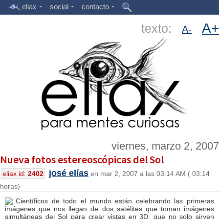
eliax
social
contacto
A+
texto:
A-
viernes, marzo 2, 2007
Nueva fotos estereoscópicas del Sol
josé elías
eliax id:
2402
en mar 2, 2007 a las 03:14 AM ( 03:14
horas)
Científicos de todo el mundo están celebrando las primeras
imágenes que nos llegan de dos satélites que toman imágenes
simultáneas del Sol para crear vistas en 3D, que no solo sirven