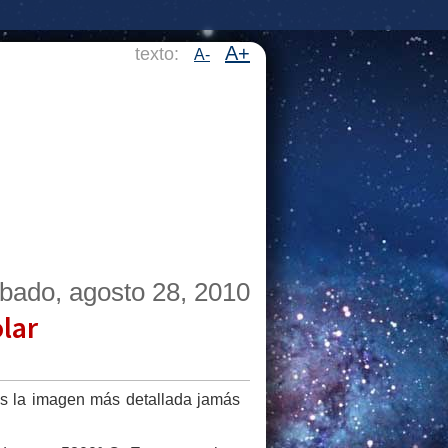
A+
texto:
A-
bado, agosto 28, 2010
lar
es la imagen más detallada jamás