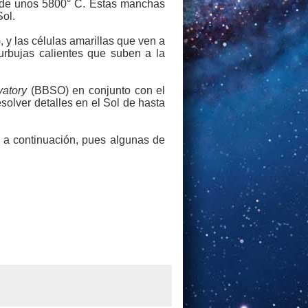
r de unos 5800° C. Estas manchas
Sol.
y las células amarillas que ven a
urbujas calientes que suben a la
vatory
(BBSO) en conjunto con el
solver detalles en el Sol de hasta
o a continuación, pues algunas de