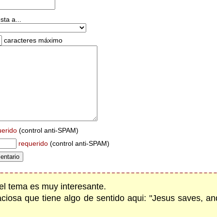
ta a...
caracteres máximo
uerido
(control anti-SPAM)
requerido
(control anti-SPAM)
el tema es muy interesante.
aciosa que tiene algo de sentido aqui: "Jesus saves, a