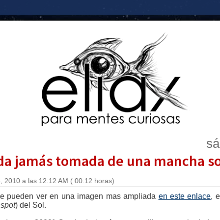
sá
ada jamás tomada de una mancha so
 2010 a las 12:12 AM ( 00:12 horas)
que pueden ver en una imagen mas ampliada
en este enlace
, 
spot
) del Sol.