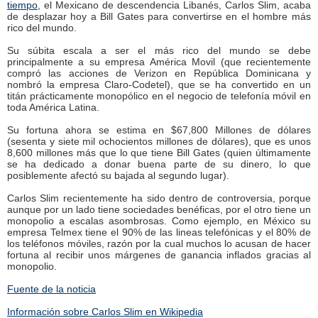
tiempo
, el Mexicano de descendencia Libanés, Carlos Slim, acaba
de desplazar hoy a Bill Gates para convertirse en el hombre más
rico del mundo.
Su súbita escala a ser el más rico del mundo se debe
principalmente a su empresa América Movil (que recientemente
compró las acciones de Verizon en República Dominicana y
nombró la empresa Claro-Codetel), que se ha convertido en un
titán prácticamente monopólico en el negocio de telefonía móvil en
toda América Latina.
Su fortuna ahora se estima en $67,800 Millones de dólares
(sesenta y siete mil ochocientos millones de dólares), que es unos
8,600 millones más que lo que tiene Bill Gates (quien últimamente
se ha dedicado a donar buena parte de su dinero, lo que
posiblemente afectó su bajada al segundo lugar).
Carlos Slim recientemente ha sido dentro de controversia, porque
aunque por un lado tiene sociedades benéficas, por el otro tiene un
monopolio a escalas asombrosas. Como ejemplo, en México su
empresa Telmex tiene el 90% de las lineas telefónicas y el 80% de
los teléfonos móviles, razón por la cual muchos lo acusan de hacer
fortuna al recibir unos márgenes de ganancia inflados gracias al
monopolio.
Fuente de la noticia
Información sobre Carlos Slim en Wikipedia