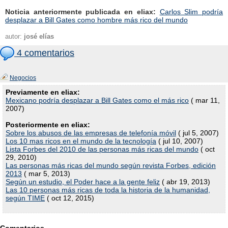
Noticia anteriormente publicada en eliax:
Carlos Slim podría
desplazar a Bill Gates como hombre más rico del mundo
autor:
josé elías
4 comentarios
Negocios
Previamente en eliax:
Mexicano podría desplazar a Bill Gates como el más rico
( mar 11,
2007)
Posteriormente en eliax:
Sobre los abusos de las empresas de telefonía móvil
( jul 5, 2007)
Los 10 mas ricos en el mundo de la tecnología
( jul 10, 2007)
Lista Forbes del 2010 de las personas más ricas del mundo
( oct
29, 2010)
Las personas más ricas del mundo según revista Forbes, edición
2013
( mar 5, 2013)
Según un estudio, el Poder hace a la gente feliz
( abr 19, 2013)
Las 10 personas más ricas de toda la historia de la humanidad,
según TIME
( oct 12, 2015)