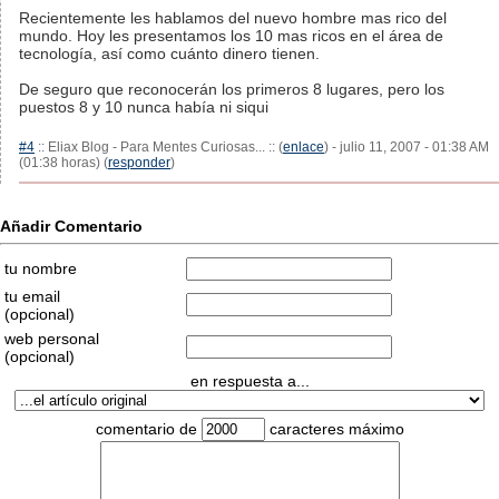
Recientemente les hablamos del nuevo hombre mas rico del
mundo. Hoy les presentamos los 10 mas ricos en el área de
tecnología, así como cuánto dinero tienen.
De seguro que reconocerán los primeros 8 lugares, pero los
puestos 8 y 10 nunca había ni siqui
#4
:: Eliax Blog - Para Mentes Curiosas... :: (
enlace
) - julio 11, 2007 - 01:38 AM
(01:38 horas) (
responder
)
Añadir Comentario
tu nombre
tu email
(opcional)
web personal
(opcional)
en respuesta a...
comentario de
caracteres máximo