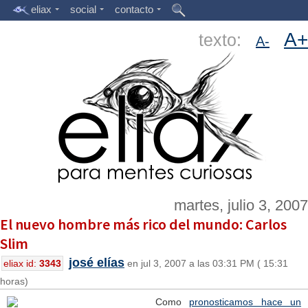
eliax
social
contacto
A+
texto:
A-
martes, julio 3, 2007
El nuevo hombre más rico del mundo: Carlos
Slim
josé elías
eliax id:
3343
en jul 3, 2007 a las 03:31 PM ( 15:31
horas)
Como
pronosticamos hace un