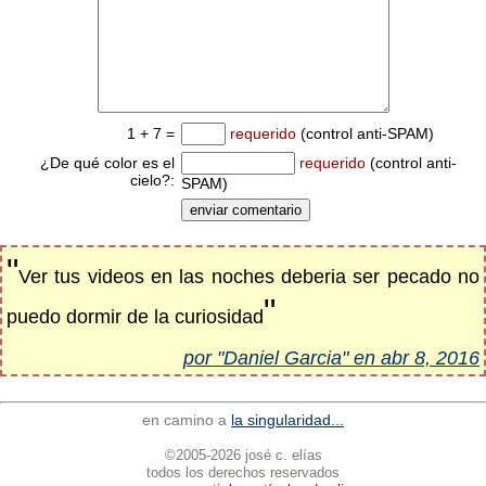
1 + 7 =
requerido
(control anti-SPAM)
¿De qué color es el
requerido
(control anti-
cielo?:
SPAM)
"
Ver tus videos en las noches deberia ser pecado no
"
puedo dormir de la curiosidad
por "Daniel Garcia" en abr 8, 2016
en camino a
la singularidad...
©2005-2026 josé c. elías
todos los derechos reservados