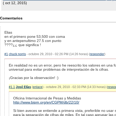
( oct 12, 2015)
Comentarios
Elias
en el primero pone 53,500 con coma
y en antepenultimo 27.5 con punto
????¿¿ que significa !
#1
chuck norris
- octubre 29, 2010 - 02:26 PM (14:26 horas) (
responder
)
En realidad no es un error, pero he reescrito los valores en una
universal para evitar problemas de interpretación de ls cifras.
¡Gracias por la observación! :)
#1.1
José Elías
(
enlace
) - octubre 29, 2010 - 02:33 PM (14:33 horas) (
respo
Oficina Internacional de Pesas y Medidas
http://www.bipm.org/en/CGPM/db/22/10/
Si bien aveces se entiende a primera vista, preferible no usar
para la separación de cifras de miles. En tal caso agrupar las c