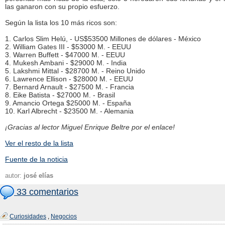
las ganaron con su propio esfuerzo.
Según la lista los 10 más ricos son:
1. Carlos Slim Helú, - US$53500 Millones de dólares - México
2. William Gates III - $53000 M. - EEUU
3. Warren Buffett - $47000 M. - EEUU
4. Mukesh Ambani - $29000 M. - India
5. Lakshmi Mittal - $28700 M. - Reino Unido
6. Lawrence Ellison - $28000 M. - EEUU
7. Bernard Arnault - $27500 M. - Francia
8. Eike Batista - $27000 M. - Brasil
9. Amancio Ortega $25000 M. - España
10. Karl Albrecht - $23500 M. - Alemania
¡Gracias al lector Miguel Enrique Beltre por el enlace!
Ver el resto de la lista
Fuente de la noticia
autor:
josé elías
33 comentarios
Curiosidades
,
Negocios