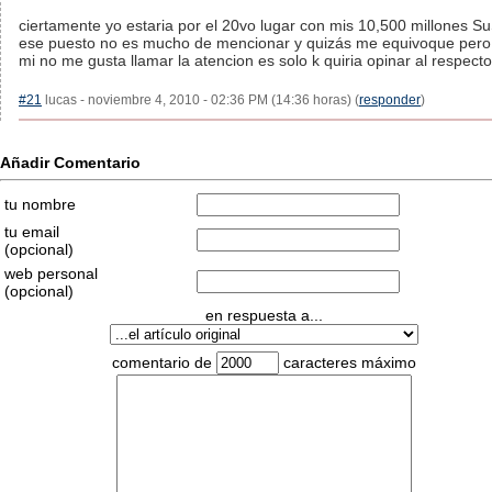
ciertamente yo estaria por el 20vo lugar con mis 10,500 millones Su
ese puesto no es mucho de mencionar y quizás me equivoque pero
mi no me gusta llamar la atencion es solo k quiria opinar al respecto
#21
lucas - noviembre 4, 2010 - 02:36 PM (14:36 horas) (
responder
)
Añadir Comentario
tu nombre
tu email
(opcional)
web personal
(opcional)
en respuesta a...
comentario de
caracteres máximo