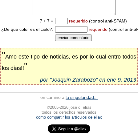
7 + 7 =
requerido
(control anti-SPAM)
¿De qué color es el cielo?:
requerido
(control anti-
"
Amo este tipo de noticias, es por lo cual entro todos
"
los días!!
por "Joaquin Zarabozo" en ene 9, 2013
en camino a
la singularidad...
©2005-2026 josé c. elías
todos los derechos reservados
como compartir los artículos de eliax