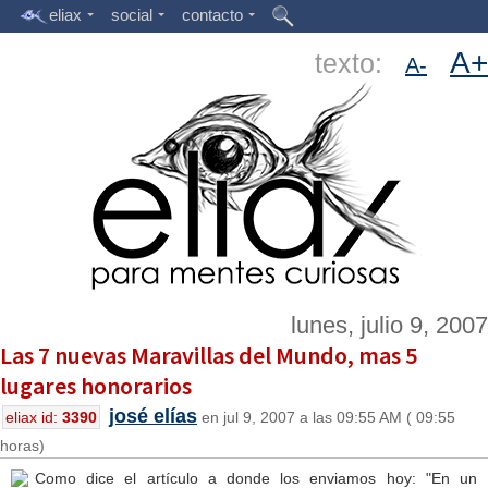
eliax
social
contacto
A+
texto:
A-
lunes, julio 9, 2007
Las 7 nuevas Maravillas del Mundo, mas 5
lugares honorarios
josé elías
eliax id:
3390
en jul 9, 2007 a las 09:55 AM ( 09:55
horas)
Como dice el artículo a donde los enviamos hoy: "En un