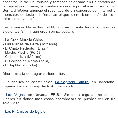
espectáculo de luz, música y famosos celebrado en un estadio de
la capital portuguesa, la Fundación creada por el aventurero suizo
Bernard Weber anunció el resultado de un concurso por Internet y
mensajes de texto telefónico en el que se recibieron más de cien
millones de votos."
Las 7 nueva Maravillas del Mundo según esta fundación son las
siguientes (sin ningún orden en particular):
- La Gran Muralla China
- Las Ruinas de Petra (Jordania)
- El Cristo Redentor (Brasil)
- Machu Picchu (Perú)
- Chichen Itza (México)
- El Coliseo de Roma (Italia)
- El Taj Mahal (India)
Ahora mi lista de Lugares Honorarios:
- La basílica en construcción "
La Sagrada Familia
" en Barcelona,
España, del genio arquitecto Antoni Gaudí.
-
Las Vegas
, en Nevada, EEUU. Sin duda alguna uno de los
lugares en donde mas cosas asombrosas se pueden ver en un
solo lugar.
-
Las Pirámides de Egipto