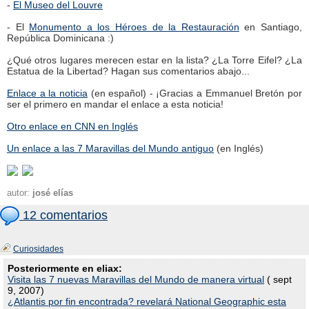
-
El Museo del Louvre
- El
Monumento a los Héroes de la Restauración
en Santiago,
República Dominicana :)
¿Qué otros lugares merecen estar en la lista? ¿La Torre Eifel? ¿La
Estatua de la Libertad? Hagan sus comentarios abajo...
Enlace a la noticia
(en español) - ¡Gracias a Emmanuel Bretón por
ser el primero en mandar el enlace a esta noticia!
Otro enlace en CNN en Inglés
Un enlace a las 7 Maravillas del Mundo antiguo
(en Inglés)
autor:
josé elías
12 comentarios
Curiosidades
Posteriormente en eliax:
Visita las 7 nuevas Maravillas del Mundo de manera virtual
( sept
9, 2007)
¿Atlantis por fin encontrada? revelará National Geographic esta