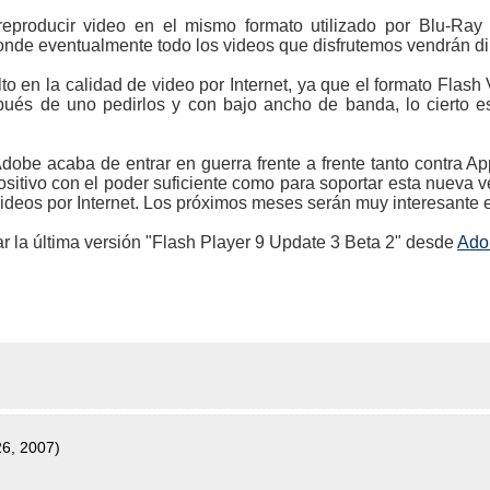
reproducir video en el mismo formato utilizado por Blu-Ra
nde eventualmente todo los videos que disfrutemos vendrán dir
lto en la calidad de video por Internet, ya que el formato Flash
pués de uno pedirlos y con bajo ancho de banda, lo cierto 
 Adobe acaba de entrar en guerra frente a frente tanto contra A
positivo con el poder suficiente como para soportar esta nueva 
deos por Internet. Los próximos meses serán muy interesante e
 la última versión "Flash Player 9 Update 3 Beta 2" desde
Ado
26, 2007)