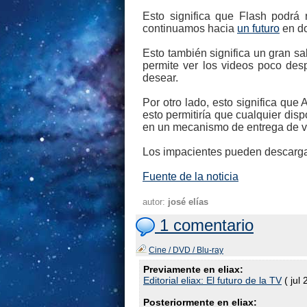
Esto significa que Flash podrá 
continuamos hacia
un futuro
en do
Esto también significa un gran sa
permite ver los videos poco des
desear.
Por otro lado, esto significa que
esto permitiría que cualquier dis
en un mecanismo de entrega de vi
Los impacientes pueden descargar
Fuente de la noticia
autor:
josé elías
1 comentario
Cine / DVD / Blu-ray
Previamente en eliax:
Editorial eliax: El futuro de la TV
( jul 
Posteriormente en eliax: