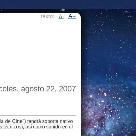
A+
texto:
A-
coles, agosto 22, 2007
a de Cine") tendrá soporte nativo
 técnicos), así como sonido en el