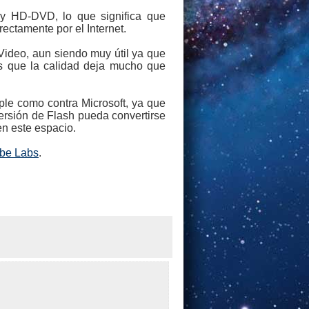
y y HD-DVD, lo que significa que
ectamente por el Internet.
 Video, aun siendo muy útil ya que
es que la calidad deja mucho que
pple como contra Microsoft, ya que
versión de Flash pueda convertirse
n este espacio.
be Labs
.