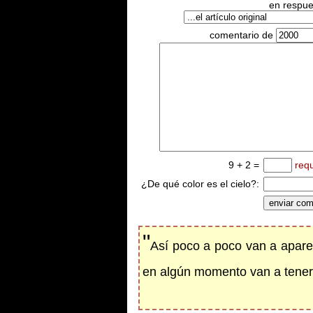
en respues
comentario de
9 + 2 =
req
¿De qué color es el cielo?:
"
Así poco a poco van a apare
en algún momento van a tener