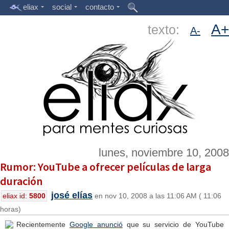
eliax
social
contacto
A+
texto:
A-
lunes, noviembre 10, 2008
Rumor: YouTube a ofrecer películas de larga
duración
josé elías
eliax id:
5800
en nov 10, 2008 a las 11:06 AM ( 11:06
horas)
Recientemente
Google anunció
que su servicio de YouTube