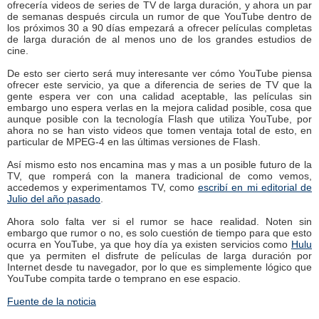
ofrecería videos de series de TV de larga duración, y ahora un par
de semanas después circula un rumor de que YouTube dentro de
los próximos 30 a 90 días empezará a ofrecer películas completas
de larga duración de al menos uno de los grandes estudios de
cine.
De esto ser cierto será muy interesante ver cómo YouTube piensa
ofrecer este servicio, ya que a diferencia de series de TV que la
gente espera ver con una calidad aceptable, las películas sin
embargo uno espera verlas en la mejora calidad posible, cosa que
aunque posible con la tecnología Flash que utiliza YouTube, por
ahora no se han visto videos que tomen ventaja total de esto, en
particular de MPEG-4 en las últimas versiones de Flash.
Así mismo esto nos encamina mas y mas a un posible futuro de la
TV, que romperá con la manera tradicional de como vemos,
accedemos y experimentamos TV, como
escribí en mi editorial de
Julio del año pasado
.
Ahora solo falta ver si el rumor se hace realidad. Noten sin
embargo que rumor o no, es solo cuestión de tiempo para que esto
ocurra en YouTube, ya que hoy día ya existen servicios como
Hulu
que ya permiten el disfrute de películas de larga duración por
Internet desde tu navegador, por lo que es simplemente lógico que
YouTube compita tarde o temprano en ese espacio.
Fuente de la noticia