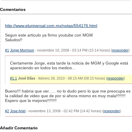
Comentarios
http://www.eluniversal.com.mx/notas/554176.html
Segun este articulo ya firmo youtube con MGM
Saludos!!
#1
Jorge Morrison
- noviembre 10, 2008 - 03:14 PM (15:14 horas) (
responder
)
Ciertamente Jorge, esta tarde la noticia de MGM y Google está
apareciendo en todos los medios...
#1.1
José Elías
- febrero 28, 2010 - 08:15 AM (08:15 horas) (
responder
)
Bueno!!! habria que ver...... no lo dudo pero lo que me preocupa es
la calidad de video que de por si ahora mismo es muy mala!!!!!!!!
Espero que la mejores!!!!!!!!
#2
Jose Ariel
- noviembre 13, 2008 - 02:42 PM (14:42 horas) (
responder
)
Añadir Comentario