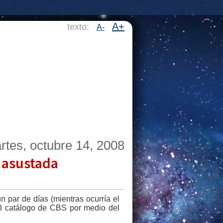
A+
texto:
A-
rtes, octubre 14, 2008
 asustada
par de días (mientras ocurría el
l catálogo de CBS por medio del