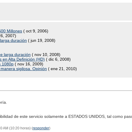
00 Millones
( oct 9, 2006)
26, 2007)
larga duración
( jun 19, 2008)
e larga duración
( nov 10, 2008)
 en Alta Definición (HD)
( dic 6, 2008)
n 1080p
( nov 16, 2009)
manera sigilosa. Opinión
( ene 21, 2010)
ría.
ponibilidad de este servicio solamente a ESTADOS UNIDOS, tal como p
20 AM (10:20 horas) (
responder
)