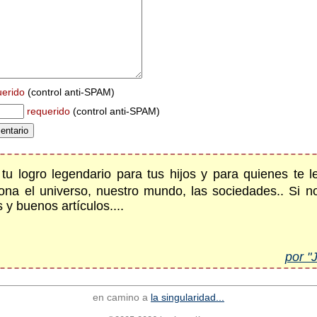
uerido
(control anti-SPAM)
requerido
(control anti-SPAM)
e tu logro legendario para tus hijos y para quienes te 
na el universo, nuestro mundo, las sociedades.. Si 
 y buenos artículos....
por "
en camino a
la singularidad...