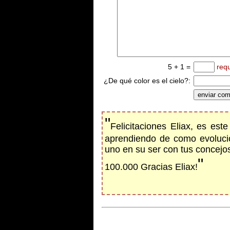
5 + 1 =
req
¿De qué color es el cielo?:
"
Felicitaciones Eliax, es est
aprendiendo de como evolucio
uno en su ser con tus concejos
"
100.000 Gracias Eliax!