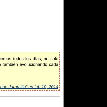
leemos todos los días, no solo
no también evolucionando cada
Juan Jaramillo" en feb 10, 2014