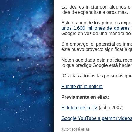
La idea es iniciar con algunos p
idea de expandirse a otros mas.
Este es uno de los primeros expe
unos 1,600 millones de dólares
h
Google en vez de una manera de 
Sin embargo, el potencial es inm
este nuevo proyecto significaría 
Noten que dada esta noticia, reco
lo que predigo Google está haciend
¡Gracias a todas las personas que
Fuente de la noticia
Previamente en eliax:
El futuro de la TV
(Julio 2007)
Google YouTube a permitir videos
autor:
josé elías