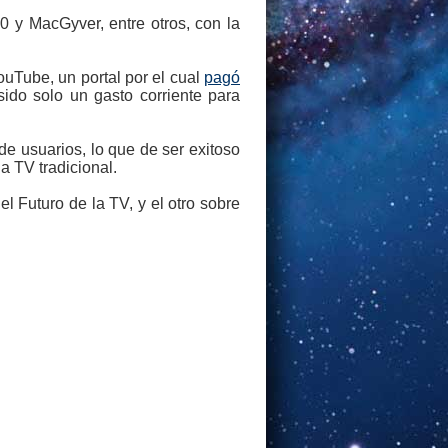
0 y MacGyver, entre otros, con la
uTube, un portal por el cual
pagó
do solo un gasto corriente para
e usuarios, lo que de ser exitoso
a TV tradicional.
l Futuro de la TV, y el otro sobre