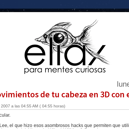
lun
imientos de tu cabeza en 3D con 
 2007 a las 04:55 AM ( 04:55 horas)
cular.
e, el que hizo esos asombrosos hacks que permiten que utilic