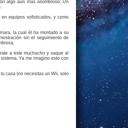
o con algo aun mas asombroso: Un
.
 en equipos sofisticados, y como
ámara, la cual él ha montado a su
mostración sin el seguimiento de
mbrosa.
rate a este muchacho y saque al
 sistema. Ya me imagino esto con
tu casa (no necesitas un Wii, solo