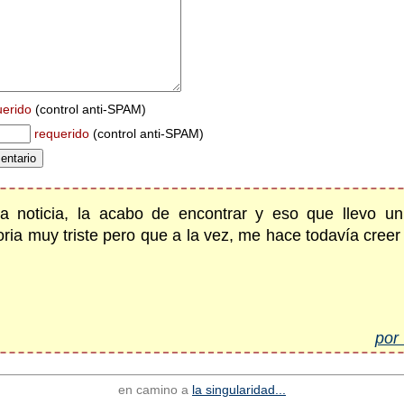
uerido
(control anti-SPAM)
requerido
(control anti-SPAM)
 noticia, la acabo de encontrar y eso que llevo un
toria muy triste pero que a la vez, me hace todavía cre
por 
en camino a
la singularidad...