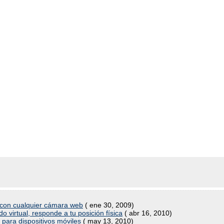
con cualquier cámara web
( ene 30, 2009)
 virtual, responde a tu posición física
( abr 16, 2010)
para dispositivos móviles
( may 13, 2010)