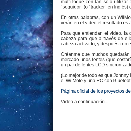
multi-toque con tan solo utiliz
"seguidor" (o "tracker" en Inglés)
En otras palabras, con un WiiMo
verán en el video el resultado es
Para que entiendan el video, la 
cabeza para que a través de ell
cabeza activado, y después con el
Créanme que muchos quedarán an
mercado unos lentes (que costar
un par de lentes LCD sincronizad
¡Lo mejor de todo es que Johnny h
el WiiMote y una PC con Bluetoot
Página oficial de los proyectos 
Video a continuación...