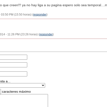
o que creen!!! ya no hay liga a su pagina espero solo sea temporal....m
- 03:50 PM (15:50 horas) (
responder
)
2014 - 11:26 PM (23:26 horas) (
responder
)
ta a...
caracteres máximo