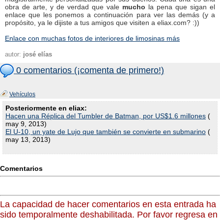
obra de arte, y de verdad que vale
mucho
la pena que sigan el
enlace que les ponemos a continuación para ver las demás (y a
propósito, ya le dijiste a tus amigos que visiten a eliax.com? :))
Enlace con muchas fotos de interiores de limosinas más
autor:
josé elías
0 comentarios (¡comenta de primero!)
Vehículos
Posteriormente en eliax:
Hacen una Réplica del Tumbler de Batman, por US$1.6 millones
(
may 9, 2013)
El U-10, un yate de Lujo que también se convierte en submarino
(
may 13, 2013)
Comentarios
La capacidad de hacer comentarios en esta entrada ha
sido temporalmente deshabilitada. Por favor regresa en