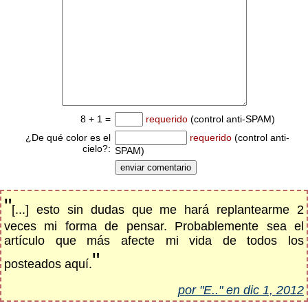
8 + 1 =
requerido
(control anti-SPAM)
¿De qué color es el
requerido
(control anti-
cielo?:
SPAM)
"
[...] esto sin dudas que me hará replantearme 2
veces mi forma de pensar. Probablemente sea el
artículo que más afecte mi vida de todos los
"
posteados aquí.
por "E.." en dic 1, 2012