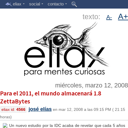
eliax
social
contacto
A+
texto:
A-
miércoles, marzo 12, 2008
Para el 2011, el mundo almacenará 1.8
ZettaBytes
josé elías
eliax id:
4566
en mar 12, 2008 a las 09:15 PM ( 21:15
horas)
Un nuevo estudio por la IDC acaba de revelar que cada 5 años