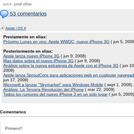
autor:
josé elías
53 comentarios
Apple / OS X
Previamente en eliax:
Próximo Lunes en vivo: Apple WWDC, nuevo iPhone 3G
( jun 5, 200
Posteriormente en eliax:
Apple lanza nuevo iPhone 3G
( jun 9, 2008)
Mas datos sobre el nuevo iPhone 3G
( jun 9, 2008)
Análisis sobre la nueva estrategia de Apple con el iPhone 3G
( jun 10
2008)
Apple lanza SproutCore para aplicaciones web en cualquier navegad
jun 17, 2008)
Microsoft a lanzar "Skymarket" para Windows Mobile
( sept 1, 2008)
Análisis: La Tercera Revolución del iPhone
( mar 22, 2009)
Todos los rumores del nuevo iPhone 3 en un solo lugar
( jun 5, 2009
Comentarios
Primero!!