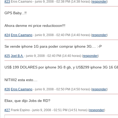
#23
Eros Caamano - junio 9, 2008 - 02:38 PM (14:38 horas) (
responder
)
GPS Baby...!!
Ahora denme mi price reductiooon!!!
#24
Eros Caamano
- junio 9, 2008 - 02:40 PM (14:40 horas) (
responder
)
Se vende iphone 1G para poder comprar iphone 3G.... :-P
#25
Joel B.A.
- junio 9, 2008 - 02:40 PM (14:40 horas) (
responder
)
US$ 199 DOLARES por iphone 3G 8 gb, y US$299 iphone 3G 16 GB.
NITIIII2 esta esto....
#26
Eros Caamano
- junio 9, 2008 - 02:50 PM (14:50 horas) (
responder
)
Eliax, que dijo Jobs de RD?
#27
Frank Espino - junio 9, 2008 - 02:51 PM (14:51 horas) (
responder
)