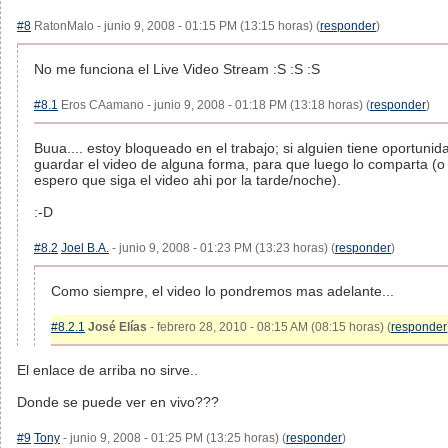
#8
RatonMalo - junio 9, 2008 - 01:15 PM (13:15 horas) (
responder
)
No me funciona el Live Video Stream :S :S :S
#8.1
Eros CAamano - junio 9, 2008 - 01:18 PM (13:18 horas) (
responder
)
Buua.... estoy bloqueado en el trabajo; si alguien tiene oportunid
guardar el video de alguna forma, para que luego lo comparta (o
espero que siga el video ahi por la tarde/noche).
:-D
#8.2
Joel B.A.
- junio 9, 2008 - 01:23 PM (13:23 horas) (
responder
)
Como siempre, el video lo pondremos mas adelante...
#8.2.1
José Elías
- febrero 28, 2010 - 08:15 AM (08:15 horas) (
responder
El enlace de arriba no sirve..
Donde se puede ver en vivo???
#9
Tony
- junio 9, 2008 - 01:25 PM (13:25 horas) (
responder
)