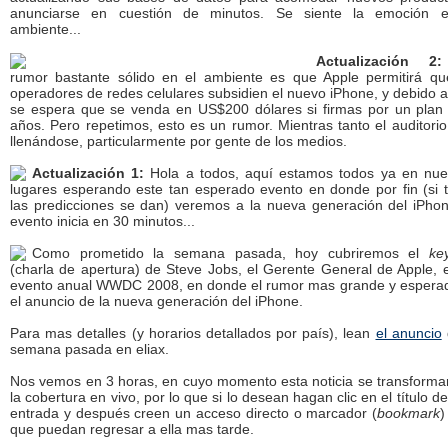
anunciarse en cuestión de minutos. Se siente la emoción 
ambiente...
Actualización 2:
rumor bastante sólido en el ambiente es que Apple permitirá qu
operadores de redes celulares subsidien el nuevo iPhone, y debido a
se espera que se venda en US$200 dólares si firmas por un plan
años. Pero repetimos, esto es un rumor. Mientras tanto el auditorio
llenándose, particularmente por gente de los medios.
Actualización 1:
Hola a todos, aquí estamos todos ya en nue
lugares esperando este tan esperado evento en donde por fin (si 
las predicciones se dan) veremos a la nueva generación del iPhon
evento inicia en 30 minutos...
Como prometido la semana pasada, hoy cubriremos el
ke
(charla de apertura) de Steve Jobs, el Gerente General de Apple, 
evento anual WWDC 2008, en donde el rumor mas grande y espera
el anuncio de la nueva generación del iPhone.
Para mas detalles (y horarios detallados por país), lean
el anuncio
semana pasada en eliax.
Nos vemos en 3 horas, en cuyo momento esta noticia se transforma
la cobertura en vivo, por lo que si lo desean hagan clic en el título d
entrada y después creen un acceso directo o marcador (
bookmark
)
que puedan regresar a ella mas tarde.