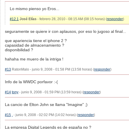
Lo mismo pienso yo Eros...
#12.1
José Elías
- febrero 28, 2010 - 08:15 AM (08:15 horas) (
responder
)
seguramente se quiere ir con aplausos, por eso lo jugoso al final...
que apariencia tiene el iphone 2 ?
capasidad de almacenamiento ?
disponibilidad ?
hahaha me muero de la intriga !
#13
RatonMalo - junio 9, 2008 - 01:58 PM (13:58 horas) (
responder
)
Info de la WWDC porfavor :-(
#14
tony
- junio 9, 2008 - 01:59 PM (13:59 horas) (
responder
)
La cancio de Elton John se llama "Imagine" ;)
#15
.
- junio 9, 2008 - 02:02 PM (14:02 horas) (
responder
)
La empresa Digital Legends es de españa no ?