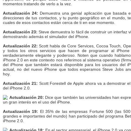
momentos tratando de verlo a la vez.
Actualización 24:
Demuestra una genial aplicación que basada e
direcciones de tus contactos, y tu punto geográfico en el mundo, te
cuales de esos contactos están cerca de ti en ese momento.
Actualización 23:
Steve demuestra lo fácil de construir un interfaz v
demostrando además el simulador del iPhone.
Actualización 22:
Scott habla de Core Services, Cocoa Touch, Op
y todos los otros servicios que hacen de programar al iPhone
verdaderamente elegante y poderoso. Noten que cuando hablamo
iPhone 2.0 en este contexto nos referimos al sistema operativo (firm
del iPhone que también estará disponible para los usuarios del i
actual, no del nuevo iPhone que todos esperamos Steve Jobs an
hoy.
Actualización 21:
Scott Forestell de Apple ahora va a demostrar e
del iPhone 2.0.
Actualización 20:
Dice que también las universidades han expr
un gran interés en el uso del iPhone.
Actualización 19:
El 35% de las empresas Fortune 500 (las 50
grandes e importantes del mundo) han participado del programa Bet
iPhone 2.0.
Actualización 18:
En el sector empresarial, el iPhone 2.0 ya con