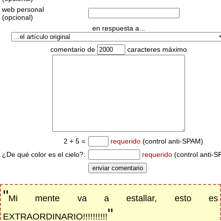
web personal
(opcional)
en respuesta a...
comentario de
caracteres máximo
2 + 5 =
requerido
(control anti-SPAM)
¿De qué color es el cielo?:
requerido
(control anti-
"
Mi mente va a estallar, esto es
"
EXTRAORDINARIO!!!!!!!!!!