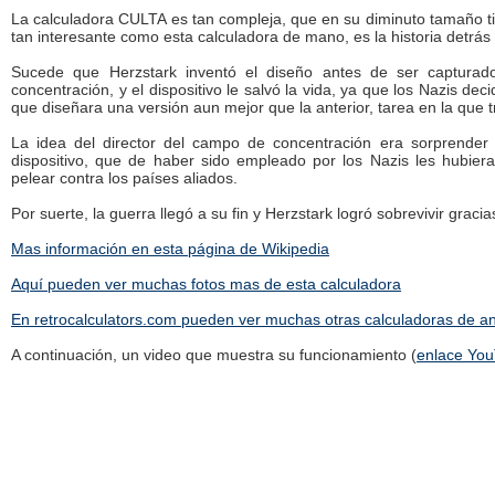
La calculadora CULTA es tan compleja, que en su diminuto tamaño t
tan interesante como esta calculadora de mano, es la historia detrás 
Sucede que Herzstark inventó el diseño antes de ser captura
concentración, y el dispositivo le salvó la vida, ya que los Nazis dec
que diseñara una versión aun mejor que la anterior, tarea en la que 
La idea del director del campo de concentración era sorprender 
dispositivo, que de haber sido empleado por los Nazis les hubie
pelear contra los países aliados.
Por suerte, la guerra llegó a su fin y Herzstark logró sobrevivir gracia
Mas información en esta página de Wikipedia
Aquí pueden ver muchas fotos mas de esta calculadora
En retrocalculators.com pueden ver muchas otras calculadoras de a
A continuación, un video que muestra su funcionamiento (
enlace Yo