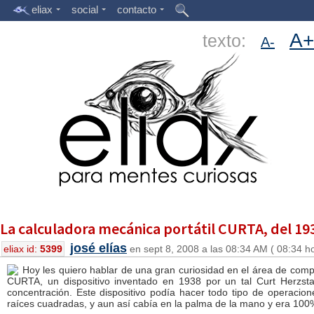
eliax
social
contacto
A+
texto:
A-
La calculadora mecánica portátil CURTA, del 19
josé elías
eliax id:
5399
en sept 8, 2008 a las 08:34 AM ( 08:34 h
Hoy les quiero hablar de una gran curiosidad en el área de compu
CURTA, un dispositivo inventado en 1938 por un tal Curt Herzst
concentración. Este dispositivo podía hacer todo tipo de operacione
raíces cuadradas, y aun así cabía en la palma de la mano y era 100