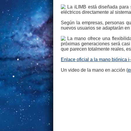
La iLIMB está diseñada para 
eléctricos directamente al sistem
Según la empresas, personas que
nuevos usuarios se adaptarán en 
La mano ofrece una flexibili
próximas generaciones será casi i
que parecen totalmente reales, es 
Enlace oficial a la mano biónica 
Un video de la mano en acción (
e