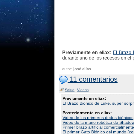
Previamente en eliax:
El Brazo 
durante uno de los recesos en el
autor:
josé elías
11 comentarios
Salud
,
Videos
Previamente en eliax:
El Brazo Biónico de Luke, super sorp
Posteriormente en eliax:
Video de los primeros dedos biónicos
Video de la mano robótica de Shadow
Primer brazo artificial comercialment
El primer Gato Biónico del mundo (co