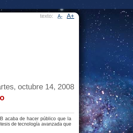
A+
texto:
A-
rtes, octubre 14, 2008
vo
B acaba de hacer público que la
ótesis de tecnología avanzada que