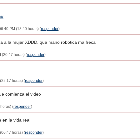
m/
06:40 PM (18:40 horas) (
responder
)
lga a la mujer XDDD. que mano robotica ma freca
 (20:47 horas) (
responder
)
(22:17 horas) (
responder
)
ue comienza el video
horas) (
responder
)
 en la vida real
(00:47 horas) (
responder
)