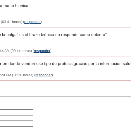
na mano bionica
 (03:41 horas) (
responder
)
e la nalga" es el brazo biónico no responde como debiera"
:44 AM (09:44 horas) (
responder
)
 en donde venden ese tipo de protesis gracias por la informacion sal
:20 PM (18:20 horas) (
responder
)