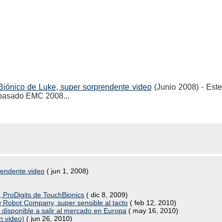
Biónico de Luke, super sorprendente video
(Junio 2008) - Est
 pasado EMC 2008...
rendente video
( jun 1, 2008)
, ProDigits de TouchBionics
( dic 8, 2009)
 Robot Company, super sensible al tacto
( feb 12, 2010)
e disponible a salir al mercado en Europa
( may 16, 2010)
n video)
( jun 26, 2010)