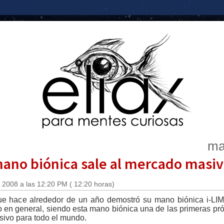
ma
 mano biónica sale al mercado masi
 2008 a las 12:20 PM ( 12:20 horas)
ue hace alrededor de un año demostró su mano biónica i-LIM
co en general, siendo esta mano biónica una de las primeras pr
sivo para todo el mundo.