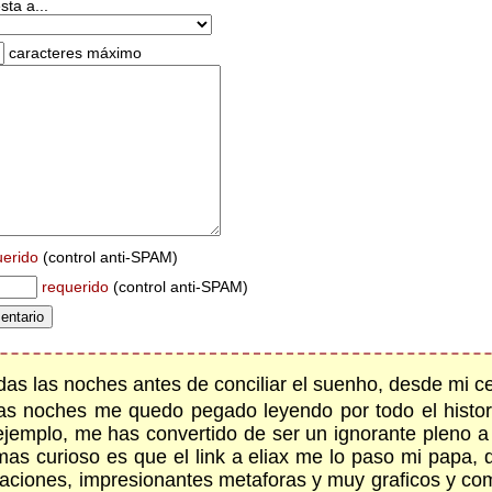
ta a...
caracteres máximo
uerido
(control anti-SPAM)
requerido
(control anti-SPAM)
as las noches antes de conciliar el suenho, desde mi cel
unas noches me quedo pegado leyendo por todo el histor
or ejemplo, me has convertido de ser un ignorante pleno a
mas curioso es que el link a eliax me lo paso mi papa, 
ciaciones, impresionantes metaforas y muy graficos y co