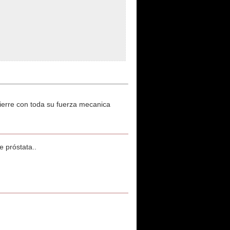
ierre con toda su fuerza mecanica
e próstata..