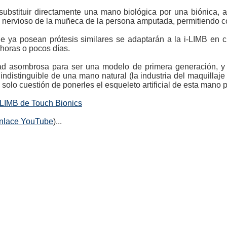
substituir directamente una mano biológica por una biónica, 
a nervioso de la muñeca de la persona amputada, permitiendo co
 ya posean prótesis similares se adaptarán a la i-LIMB en c
horas o pocos días.
dad asombrosa para ser una modelo de primera generación, y
ndistinguible de una mano natural (la industria del maquillaj
solo cuestión de ponerles el esqueleto artificial de esta mano p
i-LIMB de Touch Bionics
nlace YouTube
)...