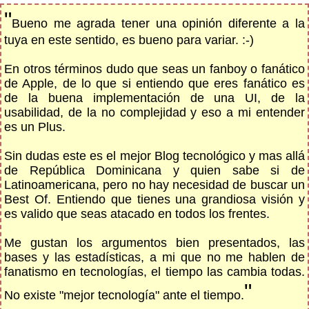
"
Bueno me agrada tener una opinión diferente a la
tuya en este sentido, es bueno para variar. :-)
En otros términos dudo que seas un fanboy o fanático
de Apple, de lo que si entiendo que eres fanático es
de la buena implementación de una UI, de la
usabilidad, de la no complejidad y eso a mi entender
es un Plus.
Sin dudas este es el mejor Blog tecnológico y mas allá
de República Dominicana y quien sabe si de
Latinoamericana, pero no hay necesidad de buscar un
Best Of. Entiendo que tienes una grandiosa visión y
es valido que seas atacado en todos los frentes.
Me gustan los argumentos bien presentados, las
bases y las estadísticas, a mi que no me hablen de
fanatismo en tecnologías, el tiempo las cambia todas.
"
No existe "mejor tecnología" ante el tiempo.