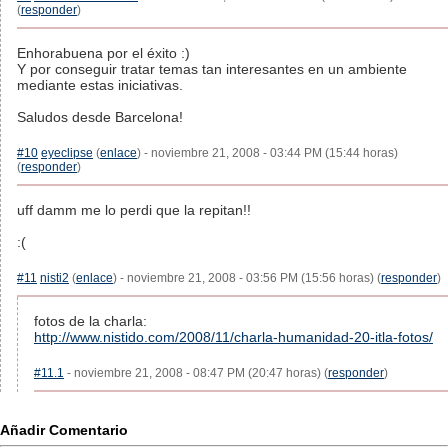
(
responder
)
Enhorabuena por el éxito :)
Y por conseguir tratar temas tan interesantes en un ambiente
mediante estas iniciativas.
Saludos desde Barcelona!
#10
eyeclipse
(
enlace
) - noviembre 21, 2008 - 03:44 PM (15:44 horas)
(
responder
)
uff damm me lo perdi que la repitan!!
:(
#11
nisti2
(
enlace
) - noviembre 21, 2008 - 03:56 PM (15:56 horas) (
responder
)
fotos de la charla:
http://www.nistido.com/2008/11/charla-humanidad-20-itla-fotos/
#11.1
- noviembre 21, 2008 - 08:47 PM (20:47 horas) (
responder
)
Añadir Comentario