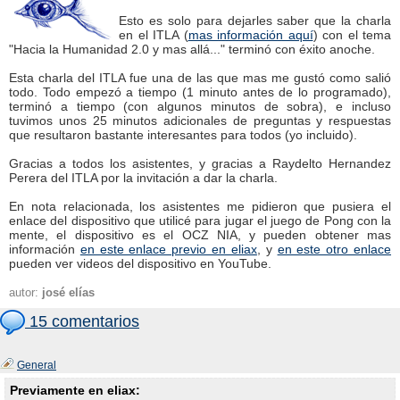
Esto es solo para dejarles saber que la charla
en el ITLA (
mas información aquí
) con el tema
"Hacia la Humanidad 2.0 y mas allá..." terminó con éxito anoche.
Esta charla del ITLA fue una de las que mas me gustó como salió
todo. Todo empezó a tiempo (1 minuto antes de lo programado),
terminó a tiempo (con algunos minutos de sobra), e incluso
tuvimos unos 25 minutos adicionales de preguntas y respuestas
que resultaron bastante interesantes para todos (yo incluido).
Gracias a todos los asistentes, y gracias a Raydelto Hernandez
Perera del ITLA por la invitación a dar la charla.
En nota relacionada, los asistentes me pidieron que pusiera el
enlace del dispositivo que utilicé para jugar el juego de Pong con la
mente, el dispositivo es el OCZ NIA, y pueden obtener mas
información
en este enlace previo en eliax
, y
en este otro enlace
pueden ver videos del dispositivo en YouTube.
autor:
josé elías
15 comentarios
General
Previamente en eliax: