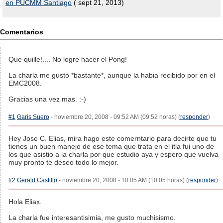
en PUCMM Santiago
( sept 21, 2013)
Comentarios
Que quille!.... No logre hacer el Pong!
La charla me gustó *bastante*, aunque la habia recibido por en el
EMC2008.
Gracias una vez mas. :-)
#1
Garis Suero
- noviembre 20, 2008 - 09:52 AM (09:52 horas) (
responder
)
Hey Jose C. Elias, mira hago este comerntario para decirte que tu
tienes un buen manejo de ese tema que trata en el itla fui uno de
los que asistio a la charla por que estudio aya y espero que vuelva
muy pronto te deseo todo lo mejor.
#2
Gerald Castillo
- noviembre 20, 2008 - 10:05 AM (10:05 horas) (
responder
)
Hola Eliax.
La charla fue interesantisimia, me gusto muchisismo.