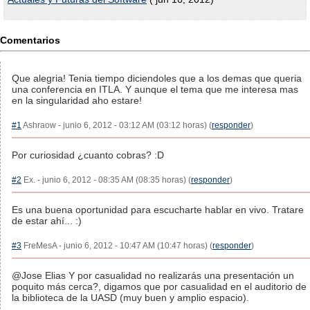
Comentarios
Que alegria! Tenia tiempo diciendoles que a los demas que queria
una conferencia en ITLA. Y aunque el tema que me interesa mas
en la singularidad aho estare!
#1
Ashraow - junio 6, 2012 - 03:12 AM (03:12 horas) (
responder
)
Por curiosidad ¿cuanto cobras? :D
#2
Ex. - junio 6, 2012 - 08:35 AM (08:35 horas) (
responder
)
Es una buena oportunidad para escucharte hablar en vivo. Tratare
de estar ahí... :)
#3
FreMesA - junio 6, 2012 - 10:47 AM (10:47 horas) (
responder
)
@Jose Elias Y por casualidad no realizarás una presentación un
poquito más cerca?, digamos que por casualidad en el auditorio de
la biblioteca de la UASD (muy buen y amplio espacio).