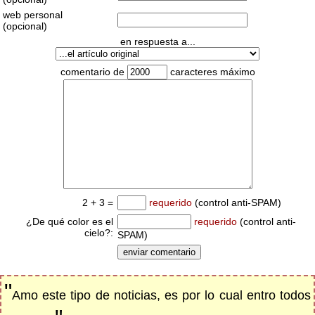
web personal
(opcional)
en respuesta a...
comentario de
caracteres máximo
2 + 3 =
requerido
(control anti-SPAM)
¿De qué color es el
requerido
(control anti-
cielo?:
SPAM)
"
Amo este tipo de noticias, es por lo cual entro todos