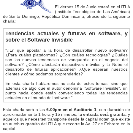
El viernes 15 de Junio estaré en el ITLA
(Instituto Tecnológico de Las Américas)
de Santo Domingo, República Dominicana, ofreciendo la siguiente
charla:
Tendencias actuales y futuras en software, y
sobre el Software Invisible
"¿En qué apostar a la hora de desarrollar nuevo software?
¿Para cuáles plataformas? ¿Con cuáles tecnologías? ¿Cuáles
son las nuevas tendencias de vanguardia en el negocio del
software? ¿Cómo afectarán dispositivos móviles y la Nube el
desarrollo de futuras aplicaciones? ¿Qué esperan nuestros
clientes y cómo podemos sorprenderlos?
En esta charla hablaremos no solo de estos temas, sino que
además de algo que el autor denomina "Software Invisible", un
punto hacia donde están convergiendo todas las tendencias
actuales en el mundo del software."
Esta charla será a las
6:00pm en el Auditorio 1
, con duración de
aproximadamente 1 hora y 15 minutos,
la entrada será gratuita
, y
aquellos que necesiten transporte desde la capital noten que existe
un autobus gratuito del ITLA que recorre la Av. 27 de Febrero en la
capital.