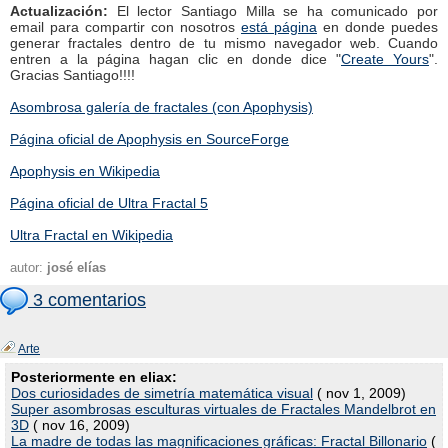
Actualización:
El lector Santiago Milla se ha comunicado por
email para compartir con nosotros
está página
en donde puedes
generar fractales dentro de tu mismo navegador web. Cuando
entren a la página hagan clic en donde dice "
Create Yours
".
Gracias Santiago!!!!
Asombrosa galería de fractales (con Apophysis)
Página oficial de Apophysis en SourceForge
Apophysis en Wikipedia
Página oficial de Ultra Fractal 5
Ultra Fractal en Wikipedia
autor:
josé elías
3 comentarios
Arte
Posteriormente en eliax:
Dos curiosidades de simetría matemática visual
( nov 1, 2009)
Super asombrosas esculturas virtuales de Fractales Mandelbrot en
3D
( nov 16, 2009)
La madre de todas las magnificaciones gráficas: Fractal Billonario
(