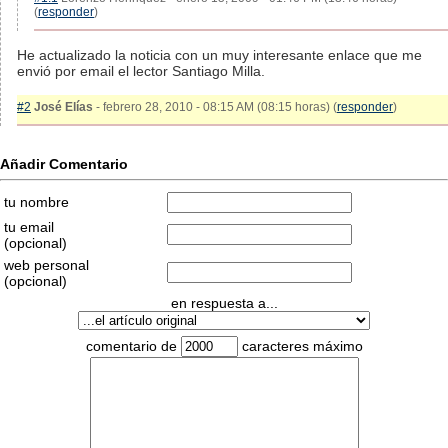
(
responder
)
He actualizado la noticia con un muy interesante enlace que me
envió por email el lector Santiago Milla.
#2
José Elías
- febrero 28, 2010 - 08:15 AM (08:15 horas) (
responder
)
Añadir Comentario
tu nombre
tu email
(opcional)
web personal
(opcional)
en respuesta a...
comentario de
caracteres máximo