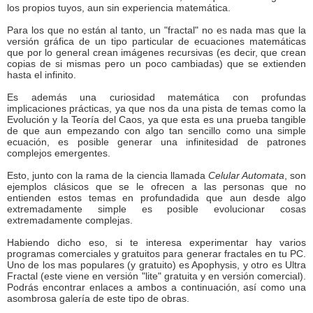
los propios tuyos, aun sin experiencia matemática.
Para los que no están al tanto, un "fractal" no es nada mas que la
versión gráfica de un tipo particular de ecuaciones matemáticas
que por lo general crean imágenes recursivas (es decir, que crean
copias de si mismas pero un poco cambiadas) que se extienden
hasta el infinito.
Es además una curiosidad matemática con profundas
implicaciones prácticas, ya que nos da una pista de temas como la
Evolución y la Teoría del Caos, ya que esta es una prueba tangible
de que aun empezando con algo tan sencillo como una simple
ecuación, es posible generar una infinitesidad de patrones
complejos emergentes.
Esto, junto con la rama de la ciencia llamada
Celular Automata
, son
ejemplos clásicos que se le ofrecen a las personas que no
entienden estos temas en profundadida que aun desde algo
extremadamente simple es posible evolucionar cosas
extremadamente complejas.
Habiendo dicho eso, si te interesa experimentar hay varios
programas comerciales y gratuitos para generar fractales en tu PC.
Uno de los mas populares (y gratuito) es Apophysis, y otro es Ultra
Fractal (este viene en versión "lite" gratuita y en versión comercial).
Podrás encontrar enlaces a ambos a continuación, así como una
asombrosa galería de este tipo de obras.