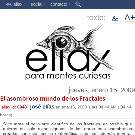
eliax
social
contacto
A+
texto:
A-
jueves, enero 15, 2009
El asombroso mundo de los Fractales
josé elías
eliax id:
6048
en ene 15, 2009 a las 04:44 AM ( 04:44
horas)
Si te atrae el bello arte científico de los fractales, es posible que
quieras no solo ojear algunas de las obras mas asombrosas
creadas con esta técnica matemática, sino que además generar