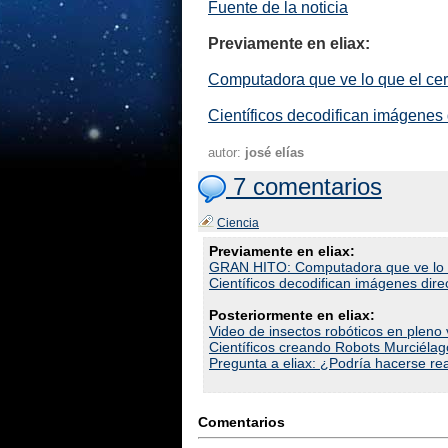
Fuente de la noticia
Previamente en eliax:
Computadora que ve lo que el ce
Científicos decodifican imágenes
autor:
josé elías
7 comentarios
Ciencia
Previamente en eliax:
GRAN HITO: Computadora que ve lo q
Científicos decodifican imágenes dir
Posteriormente en eliax:
Video de insectos robóticos en pleno 
Científicos creando Robots Murciélago
Pregunta a eliax: ¿Podría hacerse re
Comentarios