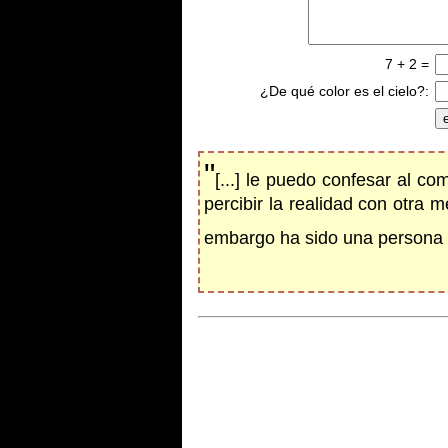
7 + 2 =
¿De qué color es el cielo?:
"
[...] le puedo confesar al 
percibir la realidad con otra 
embargo ha sido una persona 