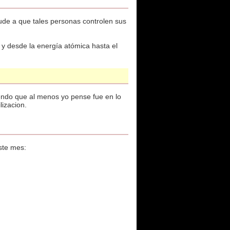
yude a que tales personas controlen sus
 y desde la energía atómica hasta el
endo que al menos yo pense fue en lo
lizacion.
ste mes: