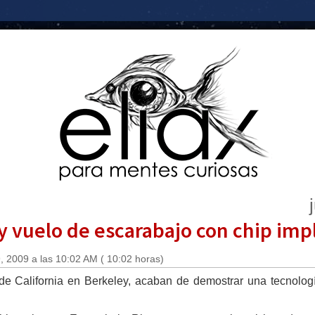
y vuelo de escarabajo con chip im
 2009 a las 10:02 AM ( 10:02 horas)
d de California en Berkeley, acaban de demostrar una tecnolo