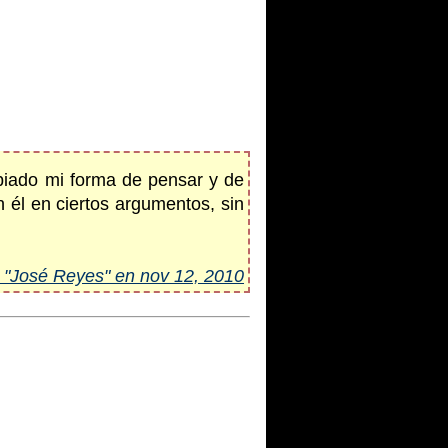
mbiado mi forma de pensar y de
n él en ciertos argumentos, sin
 "José Reyes" en nov 12, 2010