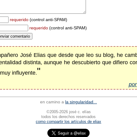
requerido
(control anti-SPAM)
requerido
(control anti-SPAM)
compañero José Elias que desde que leo su blog, he ca
mentalidad distinta, aunque he descubierto que difiero co
"
muy influyente.
por
en camino a
la singularidad...
©2005-2026 josé c. elías
todos los derechos reservados
como compartir los artículos de eliax