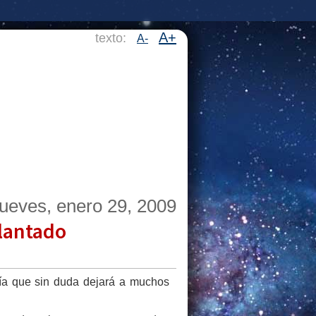
A+
texto:
A-
jueves, enero 29, 2009
plantado
gía que sin duda dejará a muchos