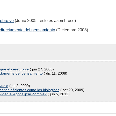
rebro ve
(Junio 2005 - esto es asombroso)
 directamente del pensamiento
(Diciembre 2008)
ue el cerebro ve
( jun 27, 2005)
ectamente del pensamiento
( dic 11, 2008)
vuelo
( jul 2, 2009)
s tan eficientes como los biológicos
( oct 20, 2009)
alidad el Apocalipse Zombie?
( jun 5, 2012)