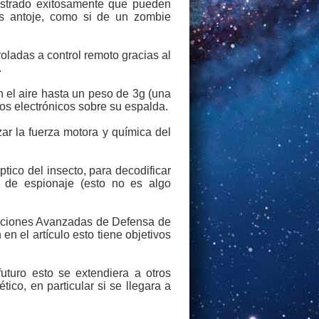
ostrado exitosamente que pueden
les antoje, como si de un zombie
oladas a control remoto gracias al
.
n el aire hasta un peso de 3g (una
os electrónicos sobre su espalda.
zar la fuerza motora y química del
ico del insecto, para decodificar
 de espionaje (esto no es algo
gaciones Avanzadas de Defensa de
n el artículo esto tiene objetivos
uturo esto se extendiera a otros
ico, en particular si se llegara a