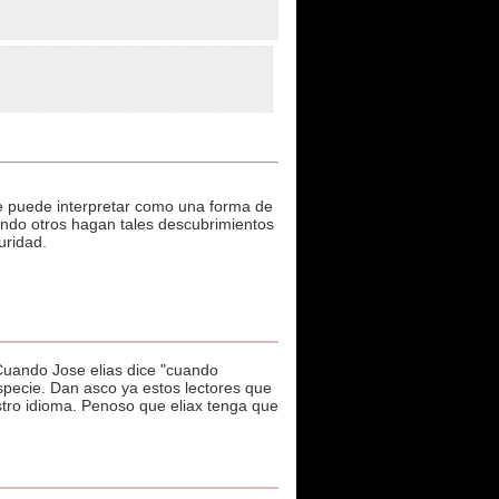
u se puede interpretar como una forma de
uando otros hagan tales descubrimientos
uridad.
 Cuando Jose elias dice "cuando
especie. Dan asco ya estos lectores que
estro idioma. Penoso que eliax tenga que