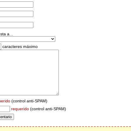
ta a...
caracteres máximo
uerido
(control anti-SPAM)
requerido
(control anti-SPAM)