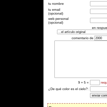
tu nombre
tu email
(opcional)
web personal
(opcional)
en respues
comentario de
9 + 5 =
req
¿De qué color es el cielo?: