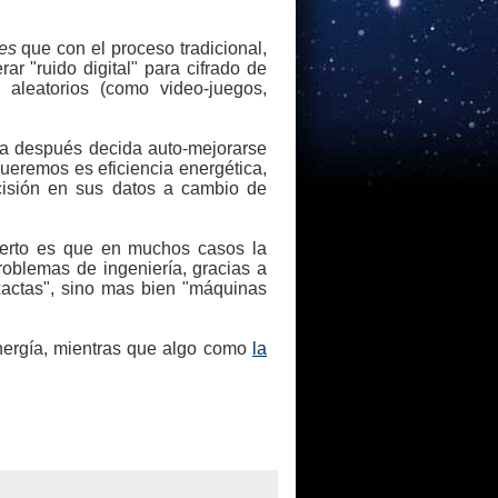
es
que con el proceso tradicional,
ar "ruido digital" para cifrado de
 aleatorios (como video-juegos,
sta después decida auto-mejorarse
eremos es eficiencia energética,
ecisión en sus datos a cambio de
ierto es que en muchos casos la
oblemas de ingeniería, gracias a
xactas", sino mas bien "máquinas
ergía, mientras que algo como
la