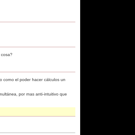
a cosa?
to como el poder hacer cálculos un
ltánea, por mas anti-intuitivo que