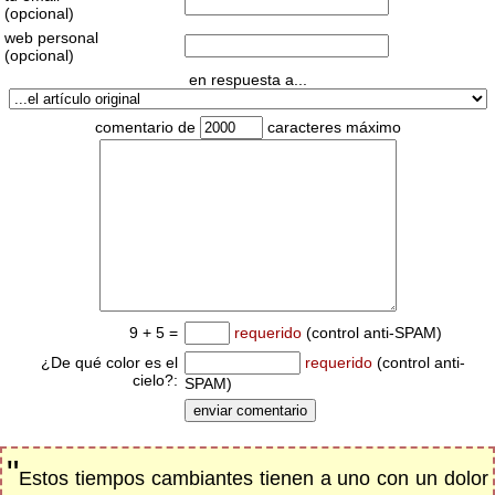
(opcional)
web personal
(opcional)
en respuesta a...
comentario de
caracteres máximo
9 + 5 =
requerido
(control anti-SPAM)
¿De qué color es el
requerido
(control anti-
cielo?:
SPAM)
"
Estos tiempos cambiantes tienen a uno con un dolor