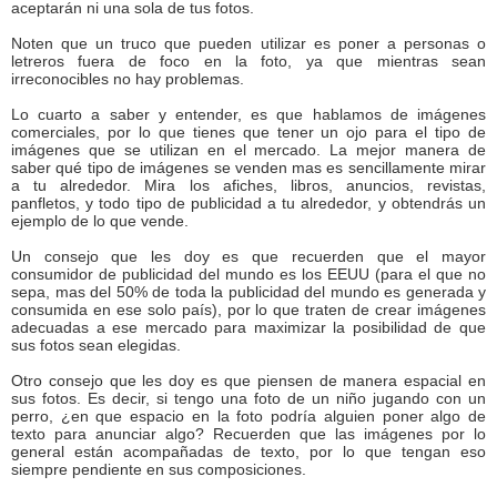
aceptarán ni una sola de tus fotos.
Noten que un truco que pueden utilizar es poner a personas o
letreros fuera de foco en la foto, ya que mientras sean
irreconocibles no hay problemas.
Lo cuarto a saber y entender, es que hablamos de imágenes
comerciales, por lo que tienes que tener un ojo para el tipo de
imágenes que se utilizan en el mercado. La mejor manera de
saber qué tipo de imágenes se venden mas es sencillamente mirar
a tu alrededor. Mira los afiches, libros, anuncios, revistas,
panfletos, y todo tipo de publicidad a tu alrededor, y obtendrás un
ejemplo de lo que vende.
Un consejo que les doy es que recuerden que el mayor
consumidor de publicidad del mundo es los EEUU (para el que no
sepa, mas del 50% de toda la publicidad del mundo es generada y
consumida en ese solo país), por lo que traten de crear imágenes
adecuadas a ese mercado para maximizar la posibilidad de que
sus fotos sean elegidas.
Otro consejo que les doy es que piensen de manera espacial en
sus fotos. Es decir, si tengo una foto de un niño jugando con un
perro, ¿en que espacio en la foto podría alguien poner algo de
texto para anunciar algo? Recuerden que las imágenes por lo
general están acompañadas de texto, por lo que tengan eso
siempre pendiente en sus composiciones.