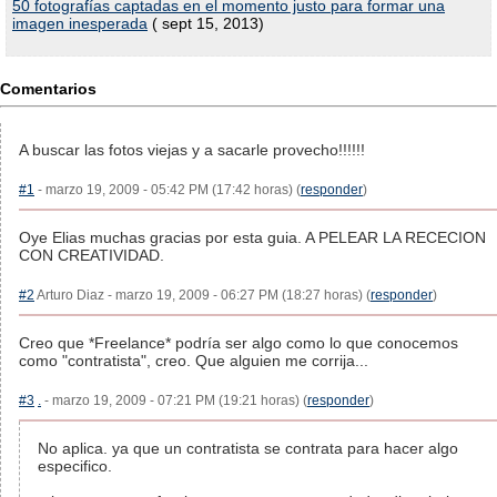
50 fotografías captadas en el momento justo para formar una
imagen inesperada
( sept 15, 2013)
Comentarios
A buscar las fotos viejas y a sacarle provecho!!!!!!
#1
- marzo 19, 2009 - 05:42 PM (17:42 horas) (
responder
)
Oye Elias muchas gracias por esta guia. A PELEAR LA RECECION
CON CREATIVIDAD.
#2
Arturo Diaz - marzo 19, 2009 - 06:27 PM (18:27 horas) (
responder
)
Creo que *Freelance* podría ser algo como lo que conocemos
como "contratista", creo. Que alguien me corrija...
#3
.
- marzo 19, 2009 - 07:21 PM (19:21 horas) (
responder
)
No aplica. ya que un contratista se contrata para hacer algo
especifico.