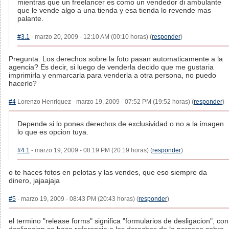
mientras que un freelancer es como un vendedor di ambulante
que le vende algo a una tienda y esa tienda lo revende mas
palante.
#3.1
- marzo 20, 2009 - 12:10 AM (00:10 horas) (
responder
)
Pregunta: Los derechos sobre la foto pasan automaticamente a la
agencia? Es decir, si luego de venderla decido que me gustaria
imprimirla y enmarcarla para venderla a otra persona, no puedo
hacerlo?
#4
Lorenzo Henriquez - marzo 19, 2009 - 07:52 PM (19:52 horas) (
responder
)
Depende si lo pones derechos de exclusividad o no a la imagen
lo que es opcion tuya.
#4.1
- marzo 19, 2009 - 08:19 PM (20:19 horas) (
responder
)
o te haces fotos en pelotas y las vendes, que eso siempre da
dinero, jajaajaja
#5
- marzo 19, 2009 - 08:43 PM (20:43 horas) (
responder
)
el termino "release forms" significa "formularios de desligacion", con