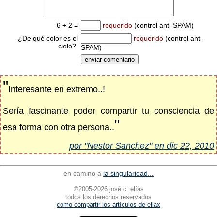
6 + 2 =
requerido
(control anti-SPAM)
¿De qué color es el
requerido
(control anti-
cielo?:
SPAM)
"
Interesante en extremo..!
Sería fascinante poder compartir tu consciencia de
"
esa forma con otra persona..
por "Nestor Sanchez" en dic 22, 2010
en camino a
la singularidad...
©2005-2026 josé c. elías
todos los derechos reservados
como compartir los artículos de eliax