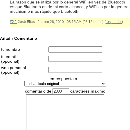
La razón que se utiliza por lo general WiFi en vez de Bluetooth
es que Bluetooth es de mi corto alcance, y WiFi es por lo general
muchísimo mas rápido que Bluetooth.
#2.1
José Elías
- febrero 28, 2010 - 08:15 AM (08:15 horas) (
responder
)
Añadir Comentario
tu nombre
tu email
(opcional)
web personal
(opcional)
en respuesta a...
comentario de
caracteres máximo