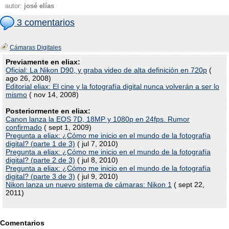
autor:
josé elías
3 comentarios
Cámaras Digitales
Previamente en eliax:
Oficial: La Nikon D90, y graba video de alta definición en 720p
(
ago 26, 2008)
Editorial eliax: El cine y la fotografía digital nunca volverán a ser lo
mismo
( nov 14, 2008)
Posteriormente en eliax:
Canon lanza la EOS 7D, 18MP y 1080p en 24fps. Rumor
confirmado
( sept 1, 2009)
Pregunta a eliax: ¿Cómo me inicio en el mundo de la fotografía
digital? (parte 1 de 3)
( jul 7, 2010)
Pregunta a eliax: ¿Cómo me inicio en el mundo de la fotografía
digital? (parte 2 de 3)
( jul 8, 2010)
Pregunta a eliax: ¿Cómo me inicio en el mundo de la fotografía
digital? (parte 3 de 3)
( jul 9, 2010)
Nikon lanza un nuevo sistema de cámaras: Nikon 1
( sept 22,
2011)
Comentarios