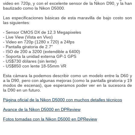
video en 720p, y con el excelente sensor de la Nikon D90, y la han
bautizado como la Nikon D5000.
Las especificaciones básicas de esta maravilla de bajo costo son
las siguientes:
- Sensor CMOS DX de 12.3 Megapixeles
- Live View (Vista en Vivo)
- Video en 720p (1280 x 720) a 24fps
- Pantalla giratoria de 2.7"
- ISO de 200 a 3200 (extendible a 6400)
- Soporta la unidad externa GP-1 GPS
- US$730 dólares (sin lente)
- US$850 con lente 18-55mm VR
Esta cámara la podemos describir como un modelo entre la D60 y
a la D90, pero con algunas mejoras (como la pantalla giratoria y 19
modos de escenas), que esperamos poder ver en la sucesora de
la D90 en un futuro.
Página oficial de la Nikon D5000 con muchos detalles técnicos
Avance de la Nikon D5000 en DPReview
Fotos tomadas con la Nikon D5000 en DPReview