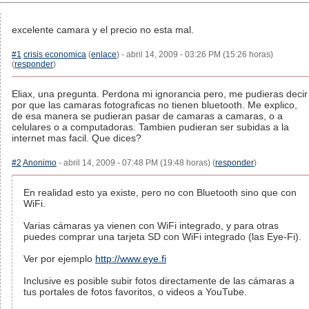
excelente camara y el precio no esta mal.
#1
crisis economica
(
enlace
) - abril 14, 2009 - 03:26 PM (15:26 horas)
(
responder
)
Eliax, una pregunta. Perdona mi ignorancia pero, me pudieras decir
por que las camaras fotograficas no tienen bluetooth. Me explico,
de esa manera se pudieran pasar de camaras a camaras, o a
celulares o a computadoras. Tambien pudieran ser subidas a la
internet mas facil. Que dices?
#2
Anonimo
- abril 14, 2009 - 07:48 PM (19:48 horas) (
responder
)
En realidad esto ya existe, pero no con Bluetooth sino que con
WiFi.
Varias cámaras ya vienen con WiFi integrado, y para otras
puedes comprar una tarjeta SD con WiFi integrado (las Eye-Fi).
Ver por ejemplo
http://www.eye.fi
Inclusive es posible subir fotos directamente de las cámaras a
tus portales de fotos favoritos, o videos a YouTube.