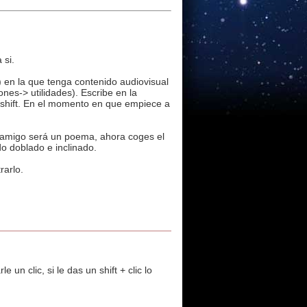
 si.
) en la que tenga contenido audiovisual
nes-> utilidades). Escribe en la
do shift. En el momento en que empiece a
o amigo será un poema, ahora coges el
do doblado e inclinado.
rarlo.
un clic, si le das un shift + clic lo