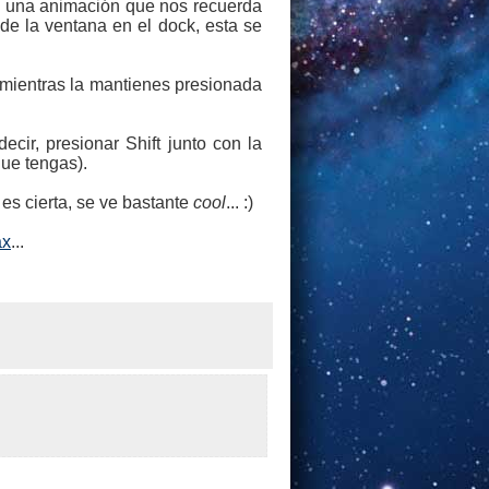
 una animación que nos recuerda
de la ventana en el dock, esta se
 y mientras la mantienes presionada
cir, presionar Shift junto con la
que tengas).
es cierta, se ve bastante
cool
... :)
ax
...