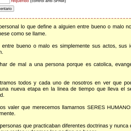
requerido
(control anti-SPAM)
 personal lo que define a alguien entre bueno o malo n
amese como se llame.
 entre bueno o malo es simplemente sus actos, sus i
n.
r de mal a una persona porque es catolica, evangeli
tramos todos y cada uno de nosotros en ver que po
 una nueva etapa en la linea de tiempo que lleva el
d.
os valer que merecemos llamarnos SERES HUMANOS,
amente.
as personas que practicaban diferentes doctrinas y nunca