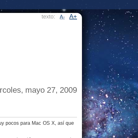
A+
texto:
A-
rcoles, mayo 27, 2009
muy pocos para Mac OS X, así que