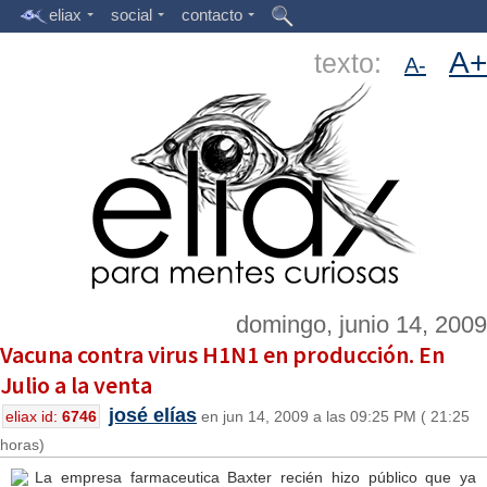
eliax
social
contacto
A+
texto:
A-
domingo, junio 14, 2009
Vacuna contra virus H1N1 en producción. En
Julio a la venta
josé elías
eliax id:
6746
en jun 14, 2009 a las 09:25 PM ( 21:25
horas)
La empresa farmaceutica Baxter recién hizo público que ya