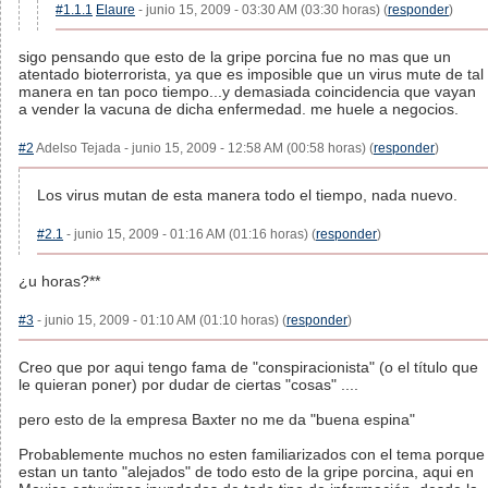
#1.1.1
Elaure
- junio 15, 2009 - 03:30 AM (03:30 horas) (
responder
)
sigo pensando que esto de la gripe porcina fue no mas que un
atentado bioterrorista, ya que es imposible que un virus mute de tal
manera en tan poco tiempo...y demasiada coincidencia que vayan
a vender la vacuna de dicha enfermedad. me huele a negocios.
#2
Adelso Tejada - junio 15, 2009 - 12:58 AM (00:58 horas) (
responder
)
Los virus mutan de esta manera todo el tiempo, nada nuevo.
#2.1
- junio 15, 2009 - 01:16 AM (01:16 horas) (
responder
)
¿u horas?**
#3
- junio 15, 2009 - 01:10 AM (01:10 horas) (
responder
)
Creo que por aqui tengo fama de "conspiracionista" (o el título que
le quieran poner) por dudar de ciertas "cosas" ....
pero esto de la empresa Baxter no me da "buena espina"
Probablemente muchos no esten familiarizados con el tema porque
estan un tanto "alejados" de todo esto de la gripe porcina, aqui en