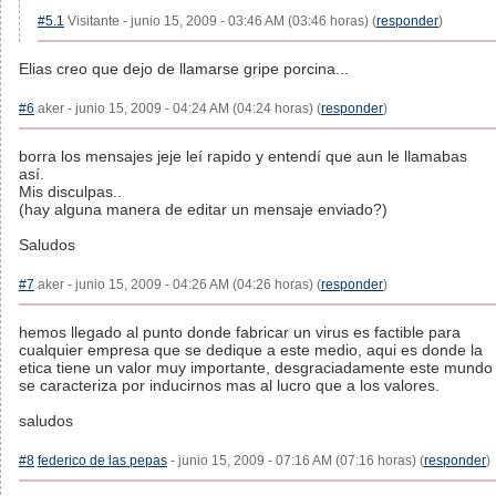
#5.1
Visitante - junio 15, 2009 - 03:46 AM (03:46 horas) (
responder
)
Elias creo que dejo de llamarse gripe porcina...
#6
aker - junio 15, 2009 - 04:24 AM (04:24 horas) (
responder
)
borra los mensajes jeje leí rapido y entendí que aun le llamabas
así.
Mis disculpas..
(hay alguna manera de editar un mensaje enviado?)
Saludos
#7
aker - junio 15, 2009 - 04:26 AM (04:26 horas) (
responder
)
hemos llegado al punto donde fabricar un virus es factible para
cualquier empresa que se dedique a este medio, aqui es donde la
etica tiene un valor muy importante, desgraciadamente este mundo
se caracteriza por inducirnos mas al lucro que a los valores.
saludos
#8
federico de las pepas
- junio 15, 2009 - 07:16 AM (07:16 horas) (
responder
)