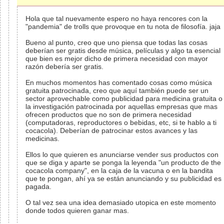
Hola que tal nuevamente espero no haya rencores con la
"pandemia" de trolls que provoque en tu nota de filosofía. jaja
Bueno al punto, creo que uno piensa que todas las cosas
deberían ser gratis desde música, películas y algo ta esencial
que bien es mejor dicho de primera necesidad con mayor
razón debería ser gratis.
En muchos momentos has comentado cosas como música
gratuita patrocinada, creo que aquí también puede ser un
sector aprovechable como publicidad para medicina gratuita o
la investigación patrocinada por aquellas empresas que mas
ofrecen productos que no son de primera necesidad
(computadoras, reproductores o bebidas, etc, si te hablo a ti
cocacola). Deberían de patrocinar estos avances y las
medicinas.
Ellos lo que quieren es anunciarse vender sus productos con
que se diga y aparte se ponga la leyenda "un producto de the
cocacola company", en la caja de la vacuna o en la bandita
que te pongan, ahí ya se están anunciando y su publicidad es
pagada.
O tal vez sea una idea demasiado utopica en este momento
donde todos quieren ganar mas.