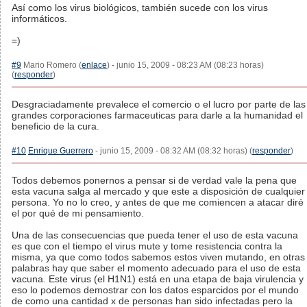
Así como los virus biológicos, también sucede con los virus
informáticos.
=)
#9
Mario Romero (
enlace
) - junio 15, 2009 - 08:23 AM (08:23 horas)
(
responder
)
Desgraciadamente prevalece el comercio o el lucro por parte de las
grandes corporaciones farmaceuticas para darle a la humanidad el
beneficio de la cura.
#10
Enrique Guerrero
- junio 15, 2009 - 08:32 AM (08:32 horas) (
responder
)
Todos debemos ponernos a pensar si de verdad vale la pena que
esta vacuna salga al mercado y que este a disposición de cualquier
persona. Yo no lo creo, y antes de que me comiencen a atacar diré
el por qué de mi pensamiento.
Una de las consecuencias que pueda tener el uso de esta vacuna
es que con el tiempo el virus mute y tome resistencia contra la
misma, ya que como todos sabemos estos viven mutando, en otras
palabras hay que saber el momento adecuado para el uso de esta
vacuna. Este virus (el H1N1) está en una etapa de baja virulencia y
eso lo podemos demostrar con los datos esparcidos por el mundo
de como una cantidad x de personas han sido infectadas pero la