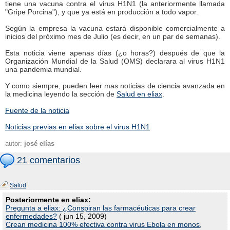
tiene una vacuna contra el virus H1N1 (la anteriormente llamada
"Gripe Porcina"), y que ya está en producción a todo vapor.
Según la empresa la vacuna estará disponible comercialmente a
inicios del próximo mes de Julio (es decir, en un par de semanas).
Esta noticia viene apenas días (¿o horas?) después de que la
Organización Mundial de la Salud (OMS) declarara al virus H1N1
una pandemia mundial.
Y como siempre, pueden leer mas noticias de ciencia avanzada en
la medicina leyendo la sección de
Salud en eliax
.
Fuente de la noticia
Noticias previas en eliax sobre el virus H1N1
autor:
josé elías
21 comentarios
Salud
Posteriormente en eliax:
Pregunta a eliax: ¿Conspiran las farmacéuticas para crear
enfermedades?
( jun 15, 2009)
Crean medicina 100% efectiva contra virus Ebola en monos,