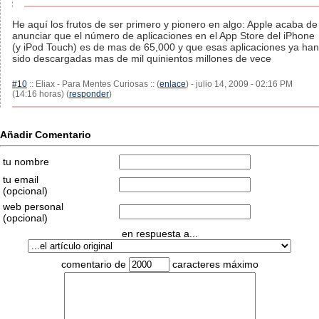
He aquí los frutos de ser primero y pionero en algo: Apple acaba de
anunciar que el número de aplicaciones en el App Store del iPhone
(y iPod Touch) es de mas de 65,000 y que esas aplicaciones ya han
sido descargadas mas de mil quinientos millones de vece
#10
:: Eliax - Para Mentes Curiosas :: (
enlace
) - julio 14, 2009 - 02:16 PM
(14:16 horas) (
responder
)
Añadir Comentario
tu nombre
tu email
(opcional)
web personal
(opcional)
en respuesta a...
comentario de
caracteres máximo