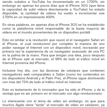
siendo subidos a YouTube ha incrementado en un 1700%, sin
embargo en apenas los pocos días que el iPhone 3GS (que tiene
la capacidad de subir videos directamente a YouTube) ha estado
disponible, la cantidad de videos ha vuelto a incrementar ese
1700% en un impresionante 400%.
En otras palabras, en apenas días el iPhone 3GS se ha establecido
como la plataforma móvil responsable de la basta mayoría de
videos en el mundo provenientes de un dispositivo portátil.
Esto es similar a la revolución que causó el el navegador Safari en
el iPhone, el cual revolucionó por completo la manera de uno
poder navegar el Internet con un dispositivo móvil, recreando por
primera vez la experiencia de un navegador avanzado de una PC
en la palma de la mano. Para que tengan una idea, poco después
de el iPhone salir al mercado, el 98% de todo el tráfico móvil en
Internet provenía del iPhone.
Inclusive hoy día, con las decenas de celulares que contienen
navegadores web comparables a Safari (como los contenidos en
los dispositivos Android y el Palm Pre), el iPhone sigue dominando
con mas del 75% de todo el tráfico móvil en Internet.
Esto es testamento de lo innovador que ha sido el iPhone, y de la
ventaja que es ser primero en el mercado con algo revolucionario.
Lo interesante con el tema de video sin embargo, es que para
muchos Apple viene "tarde" al mercado de video en celulares, ya