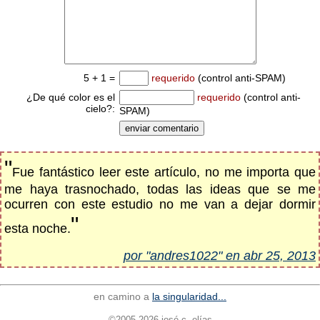
5 + 1 =
requerido
(control anti-SPAM)
¿De qué color es el
requerido
(control anti-
cielo?:
SPAM)
"
Fue fantástico leer este artículo, no me importa que
me haya trasnochado, todas las ideas que se me
ocurren con este estudio no me van a dejar dormir
"
esta noche.
por "andres1022" en abr 25, 2013
en camino a
la singularidad...
©2005-2026 josé c. elías