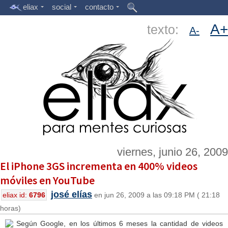
eliax
social
contacto
A+
texto:
A-
viernes, junio 26, 2009
El iPhone 3GS incrementa en 400% videos
móviles en YouTube
josé elías
eliax id:
6796
en jun 26, 2009 a las 09:18 PM ( 21:18
horas)
Según Google, en los últimos 6 meses la cantidad de videos