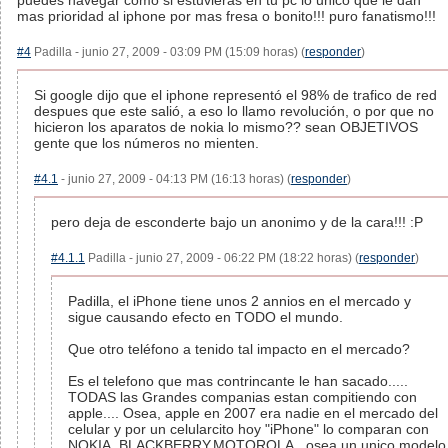
puedes navegar como si estuvieras en tu pc lo unico que le dan
mas prioridad al iphone por mas fresa o bonito!!! puro fanatismo!!!
#4
Padilla - junio 27, 2009 - 03:09 PM (15:09 horas) (
responder
)
Si google dijo que el iphone representó el 98% de trafico de red
despues que este salió, a eso lo llamo revolución, o por que no
hicieron los aparatos de nokia lo mismo?? sean OBJETIVOS
gente que los números no mienten.
#4.1
- junio 27, 2009 - 04:13 PM (16:13 horas) (
responder
)
pero deja de esconderte bajo un anonimo y de la cara!!! :P
#4.1.1
Padilla - junio 27, 2009 - 06:22 PM (18:22 horas) (
responder
)
Padilla, el iPhone tiene unos 2 annios en el mercado y
sigue causando efecto en TODO el mundo.
Que otro teléfono a tenido tal impacto en el mercado?
Es el telefono que mas contrincante le han sacado.....
TODAS las Grandes companias estan compitiendo con
apple.... Osea, apple en 2007 era nadie en el mercado del
celular y por un celularcito hoy "iPhone" lo comparan con
NOKIA, BLACKBERRY,MOTOROLA.. osea un unico modelo