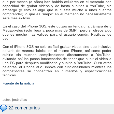
que por meses (o años) han habido celulares en el mercado con
capacidad de grabar videos y de hasta subirlos a YouTube, sin
embargo (y esto es algo que le cuesta mucho a unos cuantos
comprender) lo que es "mejor" en el mercado no necesariamente
será mas exitoso.
En el caso del iPhone 3GS, este quizás no tenga una cámara de 5
Megapixeles (solo llega a poco mas de 3MP), pero sí ofrece algo
que es mucho mas valioso para el usuario común: Facilidad de
uso.
Con el iPhone 3GS no solo es fácil grabar video, sino que inclusive
editarlo de manera básica en el mismo iPhone, así como poder
subirlo sin muchas complicaciones directamente a YouTube,
evitando así los pasos innecesarios de tener que subir el video a
una PC para después modificarlo y subirlo a YouTube. O en otras
palabras, el iPhone 3GS innova con funcionalidades mientras los
competidores se concentran en numeritos y especificaciones
técnicas...
Fuente de la noticia
autor:
josé elías
22 comentarios