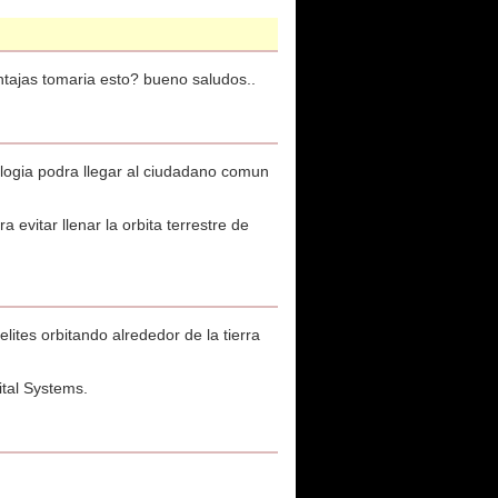
ntajas tomaria esto? bueno saludos..
nologia podra llegar al ciudadano comun
evitar llenar la orbita terrestre de
tes orbitando alrededor de la tierra
tal Systems.