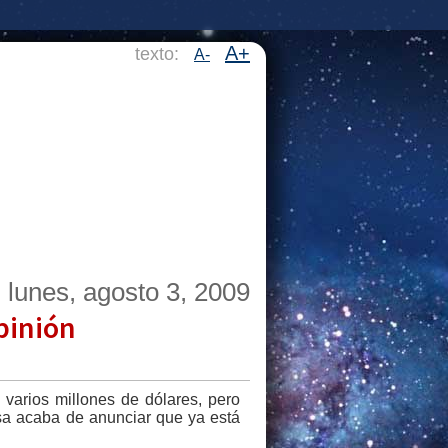
A+
texto:
A-
lunes, agosto 3, 2009
pinión
 varios millones de dólares, pero
sa acaba de anunciar que ya está