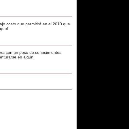
ajo costo que permitirá en el 2010 que
squel
iera con un poco de conocimientos
venturarse en algún