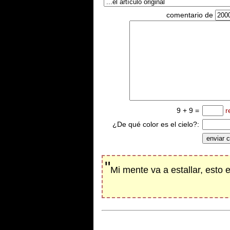
comentario de
9 + 9 =
r
¿De qué color es el cielo?:
"
Mi mente va a estallar, esto