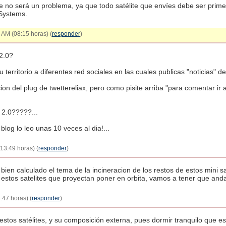
e no será un problema, ya que todo satélite que envíes debe ser prim
 Systems.
 AM (08:15 horas) (
responder
)
2.0?
territorio a diferentes red sociales en las cuales publicas "noticias" d
on del plug de twettereliax, pero como pisite arriba "para comentar ir a 
 2.0?????...
 blog lo leo unas 10 veces al dia!...
13:49 horas) (
responder
)
n calculado el tema de la incineracion de los restos de estos mini satel
 estos satelites que proyectan poner en orbita, vamos a tener que anda
:47 horas) (
responder
)
stos satélites, y su composición externa, pues dormir tranquilo que e