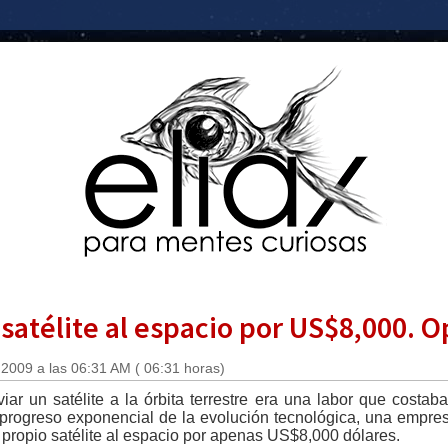
satélite al espacio por US$8,000. O
2009 a las 06:31 AM ( 06:31 horas)
r un satélite a la órbita terrestre era una labor que costaba
 progreso exponencial de la evolución tecnológica, una empre
propio satélite al espacio por apenas US$8,000 dólares.