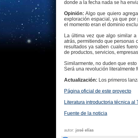
donde a la fecha nada se ha envia
Opinión:
Algo que quiero agregar
exploración espacial, ya que por
el momento eran el dominio exclu
La última vez que algo similar 
atrás, permitiendo que personas c
resultados ya saben cuales fueron
de productos, servicios, empresa
Similarmente, no duden que esto 
Será una revolución literalmente 
Actualización:
Los primeros lanz
Página oficial de este proyecto
Literatura introductoria técnica a
Fuente de la noticia
autor:
josé elías