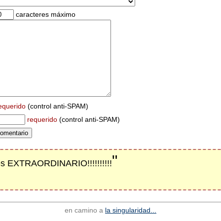
caracteres máximo
equerido
(control anti-SPAM)
requerido
(control anti-SPAM)
"
 es EXTRAORDINARIO!!!!!!!!!!
en camino a
la singularidad...