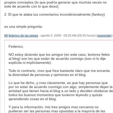
propios conceptos (lo que podría generar que muchas veces no
este de acuerdo con lo que dices)
2. El que te alaba tus comentarios incondicionalmente (fanboy)
es una simple pregunta.
#9
federico de las pepas
- agosto 5, 2009 - 09:20 AM (09:20 horas) (
responder
)
Federico,
NO estoy diciendo que los amigos (en este caso, lectores fieles
al blog) son los que están de acuerdo conmigo (eso ni lo dije
explícita ni implícitamente).
Todo lo contrario, creo que hice bastante claro que me encanta
la diversidad de personas y opiniones en el blog.
Lo que he dicho, y creo claramente, es que hay personas que
por no estar de acuerdo conmigo con algo, simplemente dejan la
amistad que tienen hacia el blog a un lado y deciden olvidarse de
todos los buenos momentos que tuvieron leyendo y quizás
aprendiendo cosas en el blog.
Y para tu información, mis tres amigos mas cercanos no
pudieran ser las personas mas opuestas a la mayoría de las