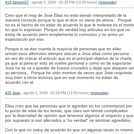
#19
zamuro57
- agosto 5, 2009 - 01:39 PM (13:39 horas) (
responder
)
Creo que el msg de Jose Elias no esta siendo interpretado de la
manera correcta porque lo que el dice no viene de ahora... Porque
no es el hecho de no estar de acuerdo lo que le molesta es el modo
en que lo expresan. Porque de verdad hay articulos en los que no
estoy de acuerdo pero simplemente lo comunico y no armo un
espectaculo por eso.
Porque si se dan cuenta la mayoria de personas que en eliax
arman esos alborotos siempre atacan a Jose elias como persona
en vez de criticar el articulo que es el principal objetivo de la charla
ya que al parecer esto se vuelve personal y como es de esperarse
Jose no se va a quedar de brasos cruzados y dejar que ataquen asi
su persona... Porque he visto monton de veces que Jose responde
muy bien a otros lectores que en ese momento no estan de
acuerdo con el.
#20
Jean
- agosto 5, 2009 - 01:59 PM (13:59 horas) (
responder
)
Elias creo que las personas que te agreden en los comentarios por
tu punto de vista de los temas, que claro son temas complicados
por la diversidad de opinión que tenemos algunos al respecto y que
por supuesto si son aferrados a "su verdad" se sentiran agredidos.
Con lo que no estoy de acuerdo es que en algunas veces tu mismo