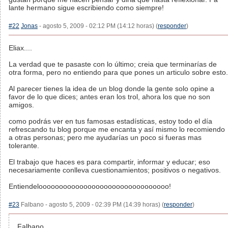
lante hermano sigue escribiendo como siempre!
#22
Jonas
- agosto 5, 2009 - 02:12 PM (14:12 horas) (
responder
)
Eliax....
La verdad que te pasaste con lo último; creia que terminarías de
otra forma, pero no entiendo para que pones un articulo sobre esto.
Al parecer tienes la idea de un blog donde la gente solo opine a
favor de lo que dices; antes eran los trol, ahora los que no son
amigos.
como podrás ver en tus famosas estadísticas, estoy todo el día
refrescando tu blog porque me encanta y así mismo lo recomiendo
a otras personas; pero me ayudarías un poco si fueras mas
tolerante.
El trabajo que haces es para compartir, informar y educar; eso
necesariamente conlleva cuestionamientos; positivos o negativos.
Entiendeloooooooooooooooooooooooooooooooo!
#23
Falbano - agosto 5, 2009 - 02:39 PM (14:39 horas) (
responder
)
Falbano,