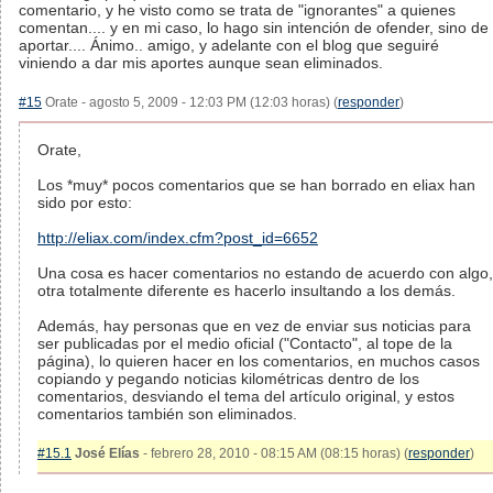
comentario, y he visto como se trata de "ignorantes" a quienes
comentan.... y en mi caso, lo hago sin intención de ofender, sino de
aportar.... Ánimo.. amigo, y adelante con el blog que seguiré
viniendo a dar mis aportes aunque sean eliminados.
#15
Orate - agosto 5, 2009 - 12:03 PM (12:03 horas) (
responder
)
Orate,
Los *muy* pocos comentarios que se han borrado en eliax han
sido por esto:
http://eliax.com/index.cfm?post_id=6652
Una cosa es hacer comentarios no estando de acuerdo con algo,
otra totalmente diferente es hacerlo insultando a los demás.
Además, hay personas que en vez de enviar sus noticias para
ser publicadas por el medio oficial ("Contacto", al tope de la
página), lo quieren hacer en los comentarios, en muchos casos
copiando y pegando noticias kilométricas dentro de los
comentarios, desviando el tema del artículo original, y estos
comentarios también son eliminados.
#15.1
José Elías
- febrero 28, 2010 - 08:15 AM (08:15 horas) (
responder
)