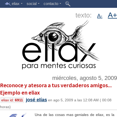
eliax
social
contacto
A+
texto:
A-
miércoles, agosto 5, 2009
Reconoce y atesora a tus verdaderos amigos...
Ejemplo en eliax
josé elías
eliax id:
6911
en ago 5, 2009 a las 12:08 AM ( 00:08
horas)
Una de las cosas mas geniales de eliax, es la