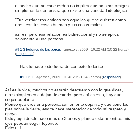
el hecho que no concuerden no implica que no sean amigos,
simplemente demuestra que existe una variedad ideológica.
"Tus verdaderos amigos son aquellos que te quieren como
eres, con tus cosas buenas y tus cosas malas."
así es, pero esa relación es bidireccional y no se aplica
solamente a una persona.
#9.1.3
federico de las pepas
- agosto 5, 2009 - 10:22 AM (10:22 horas)
(
responder
)
Has tomado todo fuera de contexto federico.
#9.1.3.1
- agosto 5, 2009 - 10:46 AM (10:46 horas) (
responder
)
Así es la vida, muchos no estarán deacuerdo con lo que dices,
otros simplemente dejan de estarlo, pero así es esto, hay que
seguir adelante.
Pienso que eres una persona sumamente objetiva y que tiene los
pies sobre la tierra, eso te hace merecedor de todo mi respeto y
apoyo.
Estoy aqui desde hace mas de 3 anos y planeo estar mientras mis
ojos puedan seguir leyendo.
Exitos...!