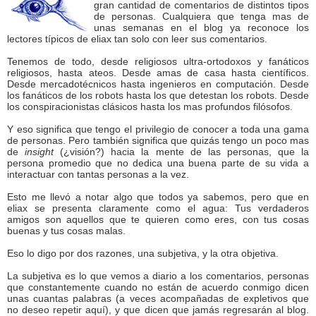
gran cantidad de comentarios de distintos tipos
de personas. Cualquiera que tenga mas de
unas semanas en el blog ya reconoce los
lectores típicos de eliax tan solo con leer sus comentarios.
Tenemos de todo, desde religiosos ultra-ortodoxos y fanáticos
religiosos, hasta ateos. Desde amas de casa hasta científicos.
Desde mercadotécnicos hasta ingenieros en computación. Desde
los fanáticos de los robots hasta los que detestan los robots. Desde
los conspiracionistas clásicos hasta los mas profundos filósofos.
Y eso significa que tengo el privilegio de conocer a toda una gama
de personas. Pero también significa que quizás tengo un poco mas
de
insight
(¿visión?) hacia la mente de las personas, que la
persona promedio que no dedica una buena parte de su vida a
interactuar con tantas personas a la vez.
Esto me llevó a notar algo que todos ya sabemos, pero que en
eliax se presenta claramente como el agua: Tus verdaderos
amigos son aquellos que te quieren como eres, con tus cosas
buenas y tus cosas malas.
Eso lo digo por dos razones, una subjetiva, y la otra objetiva.
La subjetiva es lo que vemos a diario a los comentarios, personas
que constantemente cuando no están de acuerdo conmigo dicen
unas cuantas palabras (a veces acompañadas de expletivos que
no deseo repetir aquí), y que dicen que jamás regresarán al blog.