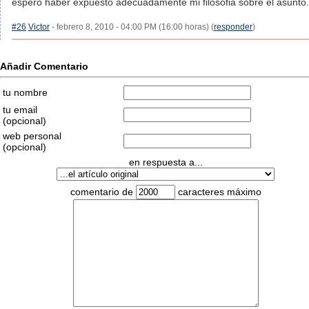
espero haber expuesto adecuadamente mi filosofia sobre el asunto.
#26
Victor
- febrero 8, 2010 - 04:00 PM (16:00 horas) (
responder
)
Añadir Comentario
tu nombre
tu email
(opcional)
web personal
(opcional)
en respuesta a...
comentario de
caracteres máximo