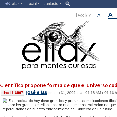
eliax
social
contacto
A+
texto:
A-
Científico propone forma de que el universo cu
josé elías
eliax id:
6997
en ago 31, 2009 a las 01:16 AM ( 01:16 h
Esta noticia de hoy tiene grandes y profundas implicaciones fil
alto por los grandes medios, espero que al menos entiendan de qué s
repercusiones en nuestro entendimiento del Universo en un futuro.