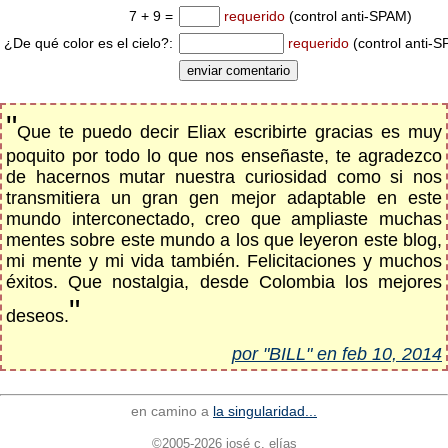
7 + 9 =
requerido
(control anti-SPAM)
¿De qué color es el cielo?:
requerido
(control anti-
"
Que te puedo decir Eliax escribirte gracias es muy
poquito por todo lo que nos enseñaste, te agradezco
de hacernos mutar nuestra curiosidad como si nos
transmitiera un gran gen mejor adaptable en este
mundo interconectado, creo que ampliaste muchas
mentes sobre este mundo a los que leyeron este blog,
mi mente y mi vida también. Felicitaciones y muchos
éxitos. Que nostalgia, desde Colombia los mejores
"
deseos.
por "BILL" en feb 10, 2014
en camino a
la singularidad...
©2005-2026 josé c. elías