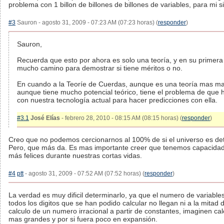
problema con 1 billon de billones de billones de variables, para mi si
#3
Sauron - agosto 31, 2009 - 07:23 AM (07:23 horas) (
responder
)
Sauron,
Recuerda que esto por ahora es solo una teoría, y en su primera 
mucho camino para demostrar si tiene méritos o no.
En cuando a la Teoríe de Cuerdas, aunque es una teoría mas ma
aunque tiene mucho potencial teórico, tiene el problema de que 
con nuestra tecnología actual para hacer predicciones con ella.
#3.1
José Elías
- febrero 28, 2010 - 08:15 AM (08:15 horas) (
responder
)
Creo que no podemos cercionarnos al 100% de si el universo es de
Pero, que más da. Es mas importante creer que tenemos capacidad
más felices durante nuestras cortas vidas.
#4
ptt
- agosto 31, 2009 - 07:52 AM (07:52 horas) (
responder
)
La verdad es muy dificil determinarlo, ya que el numero de variable
todos los digitos que se han podido calcular no llegan ni a la mita
calculo de un numero irracional a partir de constantes, imaginen cal
mas grandes y por si fuera poco en expansión.