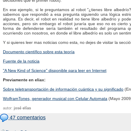
decisiones que el primer robot).
En ese ejemplo, si le preguntamos al robot "¿tienes libre albedrí
sabemos que respondió a esa pregunta siguiendo una lógica estri
alguna. Es decir, el robot en realidad no tiene libre albedrío y po
acciones, pero sin embargo el robot juraría que eso no es cierto y
forma de defenderse sería también el resultado del programa 
ocurriendo con nosotros, en donde el libre albedrío es solo un sentimi
Y si quieres leer mas noticias como esta, no dejes de visitar la secci
Documento científico sobre esta teoría
Fuente de la noticia
"A New Kind of Science" disponible para leer en Internet
Previamente en eliax:
Sobre teletransportación de información cuántica y su significado
(En
WolframTones, generador musical con Celular Automata
(Mayo 2009
autor:
josé elías
47 comentarios