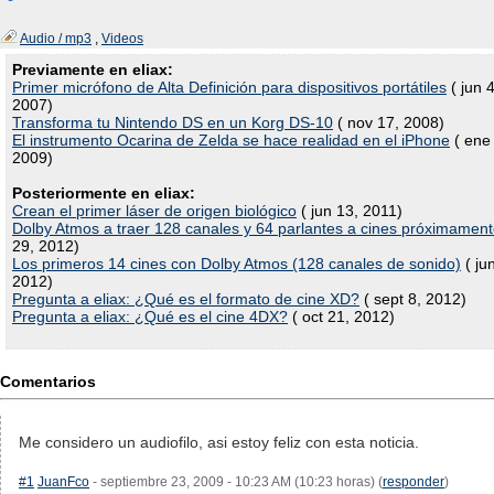
Audio / mp3
,
Videos
Previamente en eliax:
Primer micrófono de Alta Definición para dispositivos portátiles
( jun 4
2007)
Transforma tu Nintendo DS en un Korg DS-10
( nov 17, 2008)
El instrumento Ocarina de Zelda se hace realidad en el iPhone
( ene
2009)
Posteriormente en eliax:
Crean el primer láser de origen biológico
( jun 13, 2011)
Dolby Atmos a traer 128 canales y 64 parlantes a cines próximamen
29, 2012)
Los primeros 14 cines con Dolby Atmos (128 canales de sonido)
( ju
2012)
Pregunta a eliax: ¿Qué es el formato de cine XD?
( sept 8, 2012)
Pregunta a eliax: ¿Qué es el cine 4DX?
( oct 21, 2012)
Comentarios
Me considero un audiofilo, asi estoy feliz con esta noticia.
#1
JuanFco
- septiembre 23, 2009 - 10:23 AM (10:23 horas) (
responder
)