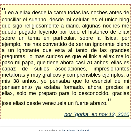
"
Leo a eliax desde la cama todas las noches antes de
conciliar el suenho, desde mi celular. es el unico blog
que sigo religiosamente a diario. algunas noches me
quedo pegado leyendo por todo el historico de eliax
sobre un tema en particular. sobre la fisica, por
ejemplo, me has convertido de ser un ignorante pleno
a un ignorante que esta al tanto de las grandes
preguntas. lo mas curioso es que el link a eliax me lo
paso mi papa, que tiene ahora casi 70 anhos. elias es
capaz de sutiles asociaciones, impresionantes
metaforas y muy graficos y comprensibles ejemplos. a
mis 38 anhos, yo pensaba que lo esencial de mi
pensamiento ya estaba formado. ahora, gracias a
eliax, solo me preparo para lo desconocido. gracias
"
jose elias! desde venezuela un fuerte abrazo.
por "gorka" en nov 13, 2010