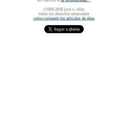
en camino a
la singularidad...
©2005-2026 josé c. elías
todos los derechos reservados
como compartir los artículos de eliax