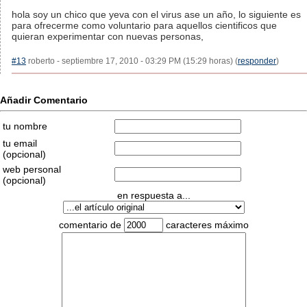
hola soy un chico que yeva con el virus ase un año, lo siguiente es
para ofrecerme como voluntario para aquellos cientificos que
quieran experimentar con nuevas personas,
#13
roberto - septiembre 17, 2010 - 03:29 PM (15:29 horas) (
responder
)
Añadir Comentario
tu nombre
tu email
(opcional)
web personal
(opcional)
en respuesta a...
comentario de
caracteres máximo