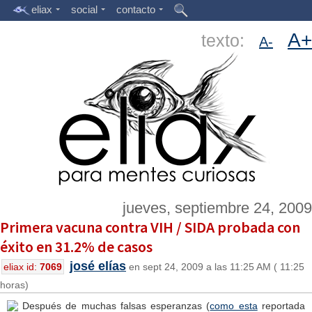
eliax
social
contacto
A+
texto:
A-
jueves, septiembre 24, 2009
Primera vacuna contra VIH / SIDA probada con
éxito en 31.2% de casos
josé elías
eliax id:
7069
en sept 24, 2009 a las 11:25 AM ( 11:25
horas)
Después de muchas falsas esperanzas (
como esta
reportada