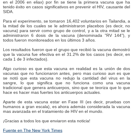
en el 2006 en eliax) por fin se tiene la primera vacuna que ha
tenido éxito en casos significativos en prevenir el HIV, causante del
SIDA.
Para el experimento, se tomaron 16,402 voluntarios en Tailandia, a
la mitad de los cuales se le administraron placebos (es decir, no
vacuna) para servir como grupo de control, y a la otra mitad se le
administraron 6 dosis de la vacuna (denominada "RV 144"), y
todos fueron monitoreados en los últimos 3 años.
Los resultados fueron que el grupo que recibió la vacuna demostró
que la vacuna fue efectiva en el 31.2% de los casos (es decir, en
cada 1 de 3 infectados).
Algo curioso es que esta vacuna en realidad es la unión de dos
vacunas que no funcionaron antes, pero mas curioso aun es que
se notó que esta vacuna no redujo la cantidad del virus en la
sangre, lo que significa que no funciona como una vacuna
tradicional que genera anticuerpos, sino que se teoriza que lo que
hace es hacer mas fuertes los anticuerpos actuales.
Aparte de esta vacuna estar en Fase III (es decir, pruebas con
humanos a gran escala), es ahora además considerada la vacuna
mas avanzada en el tratamiento de HIV en el mundo.
¡Gracias a todos los que enviaron esta noticia!
Fuente en The New York Times