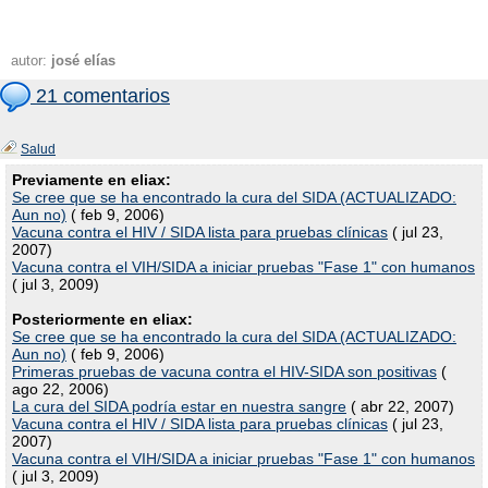
autor:
josé elías
21 comentarios
Salud
Previamente en eliax:
Se cree que se ha encontrado la cura del SIDA (ACTUALIZADO:
Aun no)
( feb 9, 2006)
Vacuna contra el HIV / SIDA lista para pruebas clínicas
( jul 23,
2007)
Vacuna contra el VIH/SIDA a iniciar pruebas "Fase 1" con humanos
( jul 3, 2009)
Posteriormente en eliax:
Se cree que se ha encontrado la cura del SIDA (ACTUALIZADO:
Aun no)
( feb 9, 2006)
Primeras pruebas de vacuna contra el HIV-SIDA son positivas
(
ago 22, 2006)
La cura del SIDA podría estar en nuestra sangre
( abr 22, 2007)
Vacuna contra el HIV / SIDA lista para pruebas clínicas
( jul 23,
2007)
Vacuna contra el VIH/SIDA a iniciar pruebas "Fase 1" con humanos
( jul 3, 2009)