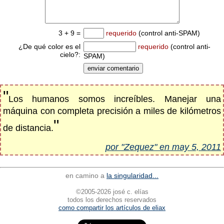
3 + 9 =
requerido
(control anti-SPAM)
¿De qué color es el
requerido
(control anti-
cielo?:
SPAM)
"
Los humanos somos increíbles. Manejar una
máquina con completa precisión a miles de kilómetros
"
de distancia.
por "Zequez" en may 5, 2011
en camino a
la singularidad...
©2005-2026 josé c. elías
todos los derechos reservados
como compartir los artículos de eliax