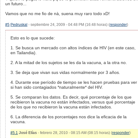
un futuro...
Vamos que no me fio de nà, suena muy raro todo xD!
#5
Pedruskal
- septiembre 24, 2009 - 04:48 PM (16:48 horas) (
responder
)
Esto es lo que sucede:
1. Se busca un mercado con altos índices de HIV (en este caso,
en Tailandia).
2. A la mitad de los sujetos se les da la vacuna, a la otra no.
3. Se deja que vivan sus vidas normalmente por 3 años.
4. Durante ese período de tiempo se les hacen pruebas para ver
si han sido contagiados *naturalmente* del HIV.
5. Se comparan los datos. Es decir, qué porcentaje de los que
recibieron la vacuna no están infectados, versus qué porcentaje
de los que no recibieron la vacuna están infectados.
6. La diferencia de los porcentajes nos dice la eficacia de la
vacuna.
#5.1
José Elías
- febrero 28, 2010 - 08:15 AM (08:15 horas) (
responder
)