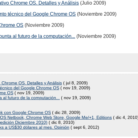
tivo Chrome OS. Detalles y Análisis
(Julio 2009)
ento técnico del Google Chrome OS
(Noviembre 2009)
 Chrome OS
(Noviembre 2009)
nta al futuro de la computación...
(Noviembre 2009)
 Chrome OS. Detalles y Análisis
( jul 8, 2009)
 técnico del Google Chrome OS
( nov 19, 2009)
rome OS
( nov 19, 2009)
 al futuro de la computación...
( nov 19, 2009)
book con Google Chrome OS
( dic 28, 2009)
S Netbook, Chrome Web Store, Google Me/+1, Editions
( dic 4, 2010
(edición Diciembre 2010)
( dic 8, 2010)
s a US$30 dólares al mes. Opinión
( sept 6, 2012)