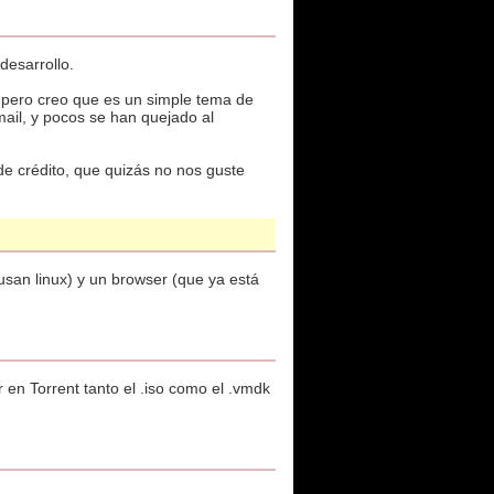
desarrollo.
 pero creo que es un simple tema de
ail, y pocos se han quejado al
de crédito, que quizás no nos guste
san linux) y un browser (que ya está
en Torrent tanto el .iso como el .vmdk