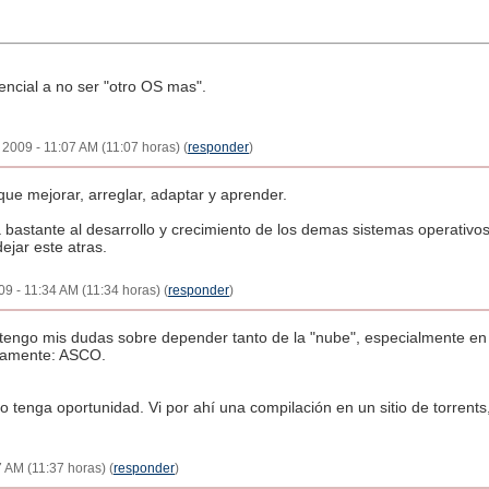
encial a no ser "otro OS mas".
 2009 - 11:07 AM (11:07 horas) (
responder
)
que mejorar, arreglar, adaptar y aprender.
a bastante al desarrollo y crecimiento de los demas sistemas operativ
jar este atras.
9 - 11:34 AM (11:34 horas) (
responder
)
 tengo mis dudas sobre depender tanto de la "nube", especialmente en
icamente: ASCO.
 tenga oportunidad. Vi por ahí una compilación en un sitio de torrent
 AM (11:37 horas) (
responder
)