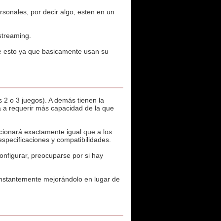
sonales, por decir algo, esten en un
streaming.
de esto ya que basicamente usan su
s 2 o 3 juegos). A demás tienen la
 a requerir más capacidad de la que
cionará exactamente igual que a los
specificaciones y compatibilidades.
configurar, preocuparse por si hay
onstantemente mejorándolo en lugar de