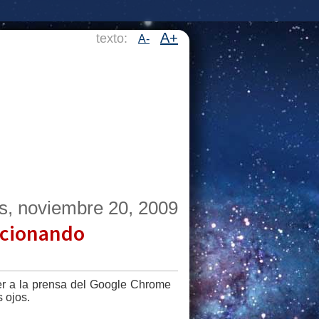
A+
texto:
A-
s, noviembre 20, 2009
ncionando
yer a la prensa del Google Chrome
 ojos.