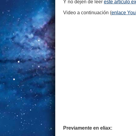
Y no dejen de leer
este artículo e
Video a continuación (
enlace Yo
Previamente en eliax: