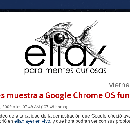
vierne
es muestra a Google Chrome OS fu
 2009 a las 07:49 AM ( 07:49 horas)
ideo de alta calidad de la demostración que Google ofreció a
brió en
eliax ayer en vivo
, y que hora podrán ver con sus propios