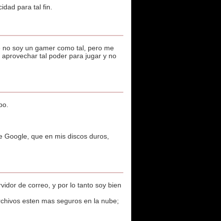
dad para tal fin.
ue no soy un gamer como tal, pero me
aprovechar tal poder para jugar y no
po.
de Google, que en mis discos duros,
idor de correo, y por lo tanto soy bien
rchivos esten mas seguros en la nube;