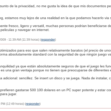
unto de la privacidad, no me gusta la idea de que mis documentos per
ing, estamos muy lejos de una realidad en la que podamos hacerlo via 
nte fresco, ligero y versatil, muchas personas podrian beneficiarse 
peliculas y navegar en internet.
009 - 11:39 AM (11:39 horas) (
responder
)
optimizados para eso que salen relativamente baratos (el precio de uno
forma absolutamente standard con la seguridad de que ningún juego va
anquilidad ya que están absolutamente seguros de que el juego les fun
 es una gran ventaja porque no tienen que preocuparse de diferentes e
 adicional: sencillez. Se insert un disco y se juega. Nada de instalar, 
 prefieren gastarse 500 100 dolares en un PC super potente y estar c
para jugar.
 PM (12:49 horas) (
responder
)