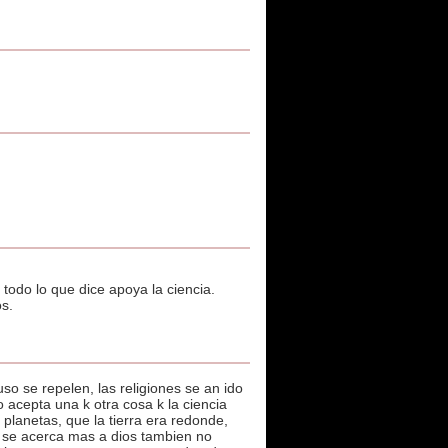
 todo lo que dice apoya la ciencia.
s.
uso se repelen, las religiones se an ido
o acepta una k otra cosa k la ciencia
planetas, que la tierra era redonde,
ia se acerca mas a dios tambien no