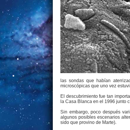
las sondas que habían aterrizad
microscópicas que uno vez estuvi
El descubrimiento fue tan import
la Casa Blanca en el 1996 junto c
Sin embargo, poco después varios
algunos posibles escenarios alte
sido que provino de Marte).