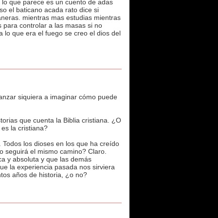
a lo que parece es un cuento de adas
o el baticano acada rato dice si
laneras. mientras mas estudias mientras
 para controlar a las masas si no
lo que era el fuego se creo el dios del
canzar siquiera a imaginar cómo puede
torias que cuenta la Biblia cristiana. ¿O
es la cristiana?
. Todos los dioses en los que ha creído
o seguirá el mismo camino? Claro.
ca y absoluta y que las demás
que la experiencia pasada nos sirviera
tos años de historia, ¿o no?