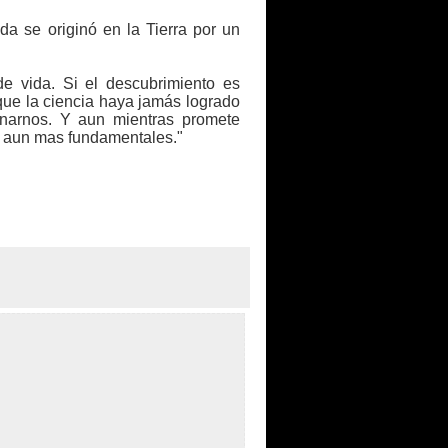
da se originó en la Tierra por un
de vida. Si el descubrimiento es
que la ciencia haya jamás logrado
narnos. Y aun mientras promete
n aun mas fundamentales."