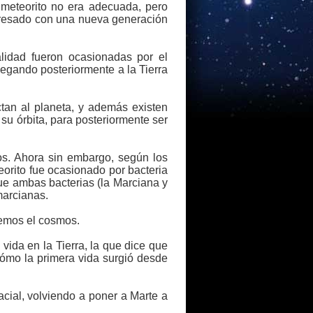
 meteorito no era adecuada, pero
egresado con una nueva generación
lidad fueron ocasionadas por el
egando posteriormente a la Tierra
tan al planeta, y además existen
su órbita, para posteriormente ser
ios. Ahora sin embargo, según los
orito fue ocasionado por bacteria
que ambas bacterias (la Marciana y
marcianas.
vemos el cosmos.
vida en la Tierra, la que dice que
cómo la primera vida surgió desde
acial, volviendo a poner a Marte a