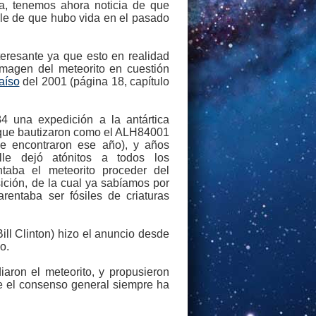
a, tenemos ahora noticia de que
le de que hubo vida en el pasado
teresante ya que esto en realidad
imagen del meteorito en cuestión
aíso
del 2001 (página 18, capítulo
84 una expedición a la antártica
l que bautizaron como el ALH84001
ue encontraron ese año), y años
le dejó atónitos a todos los
taba el meteorito proceder del
ición, de la cual ya sabíamos por
rentaba ser fósiles de criaturas
ll Clinton) hizo el anuncio desde
o.
iaron el meteorito, y propusieron
ue el consenso general siempre ha