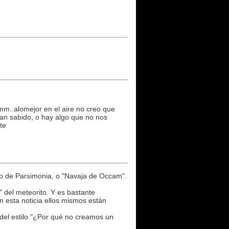
 mm..alomejor en el aire no creo que
ieran sabido, o hay algo que no nos
te
pio de Parsimonia, o "Navaja de Occam".
 del meteorito. Y es bastante
n esta noticia ellos mismos están
del estilo "¿Por qué no creamos un