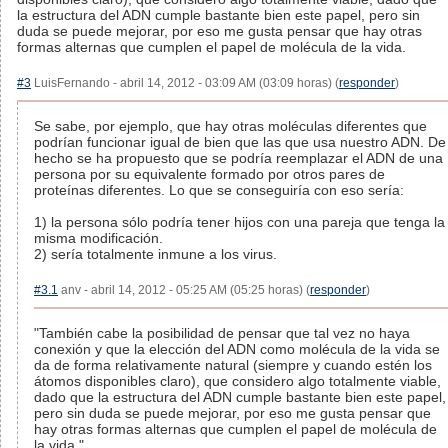
la estructura del ADN cumple bastante bien este papel, pero sin
duda se puede mejorar, por eso me gusta pensar que hay otras
formas alternas que cumplen el papel de molécula de la vida.
#3
LuisFernando - abril 14, 2012 - 03:09 AM (03:09 horas) (
responder
)
Se sabe, por ejemplo, que hay otras moléculas diferentes que
podrían funcionar igual de bien que las que usa nuestro ADN. De
hecho se ha propuesto que se podría reemplazar el ADN de una
persona por su equivalente formado por otros pares de
proteínas diferentes. Lo que se conseguiría con eso sería:
1) la persona sólo podría tener hijos con una pareja que tenga la
misma modificación.
2) sería totalmente inmune a los virus.
#3.1
anv - abril 14, 2012 - 05:25 AM (05:25 horas) (
responder
)
"También cabe la posibilidad de pensar que tal vez no haya
conexión y que la elección del ADN como molécula de la vida se
da de forma relativamente natural (siempre y cuando estén los
átomos disponibles claro), que considero algo totalmente viable,
dado que la estructura del ADN cumple bastante bien este papel,
pero sin duda se puede mejorar, por eso me gusta pensar que
hay otras formas alternas que cumplen el papel de molécula de
la vida."