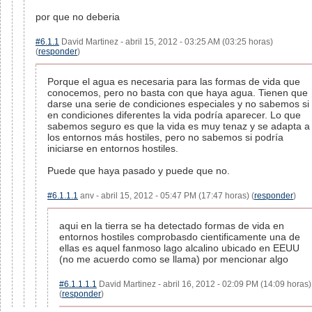
por que no deberia
#6.1.1
David Martinez - abril 15, 2012 - 03:25 AM (03:25 horas)
(
responder
)
Porque el agua es necesaria para las formas de vida que
conocemos, pero no basta con que haya agua. Tienen que
darse una serie de condiciones especiales y no sabemos si
en condiciones diferentes la vida podría aparecer. Lo que
sabemos seguro es que la vida es muy tenaz y se adapta a
los entornos más hostiles, pero no sabemos si podría
iniciarse en entornos hostiles.
Puede que haya pasado y puede que no.
#6.1.1.1
anv - abril 15, 2012 - 05:47 PM (17:47 horas) (
responder
)
aqui en la tierra se ha detectado formas de vida en
entornos hostiles comprobasdo cientificamente una de
ellas es aquel fanmoso lago alcalino ubicado en EEUU
(no me acuerdo como se llama) por mencionar algo
#6.1.1.1.1
David Martinez - abril 16, 2012 - 02:09 PM (14:09 horas)
(
responder
)