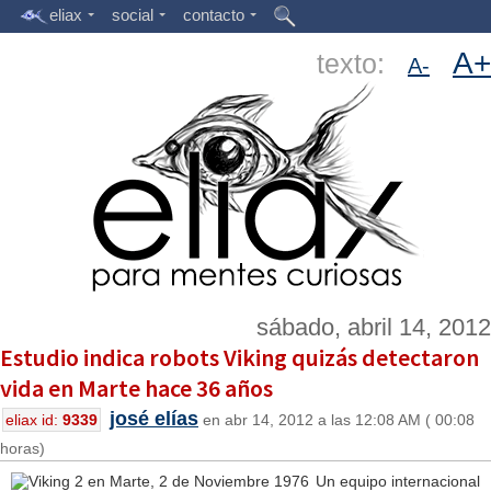
eliax
social
contacto
A+
texto:
A-
sábado, abril 14, 2012
Estudio indica robots Viking quizás detectaron
vida en Marte hace 36 años
josé elías
eliax id:
9339
en abr 14, 2012 a las 12:08 AM ( 00:08
horas)
Un equipo internacional