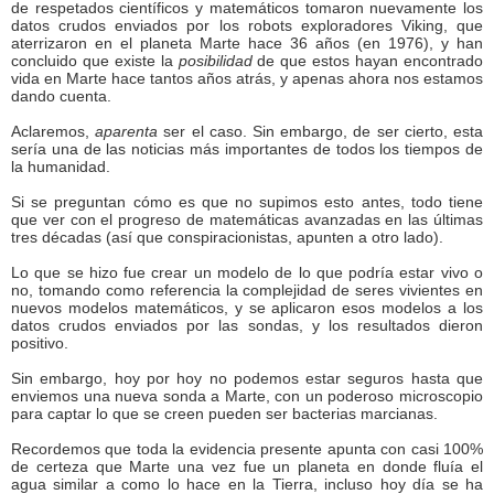
de respetados científicos y matemáticos tomaron nuevamente los
datos crudos enviados por los robots exploradores Viking, que
aterrizaron en el planeta Marte hace 36 años (en 1976), y han
concluido que existe la
posibilidad
de que estos hayan encontrado
vida en Marte hace tantos años atrás, y apenas ahora nos estamos
dando cuenta.
Aclaremos,
aparenta
ser el caso. Sin embargo, de ser cierto, esta
sería una de las noticias más importantes de todos los tiempos de
la humanidad.
Si se preguntan cómo es que no supimos esto antes, todo tiene
que ver con el progreso de matemáticas avanzadas en las últimas
tres décadas (así que conspiracionistas, apunten a otro lado).
Lo que se hizo fue crear un modelo de lo que podría estar vivo o
no, tomando como referencia la complejidad de seres vivientes en
nuevos modelos matemáticos, y se aplicaron esos modelos a los
datos crudos enviados por las sondas, y los resultados dieron
positivo.
Sin embargo, hoy por hoy no podemos estar seguros hasta que
enviemos una nueva sonda a Marte, con un poderoso microscopio
para captar lo que se creen pueden ser bacterias marcianas.
Recordemos que toda la evidencia presente apunta con casi 100%
de certeza que Marte una vez fue un planeta en donde fluía el
agua similar a como lo hace en la Tierra, incluso hoy día se ha