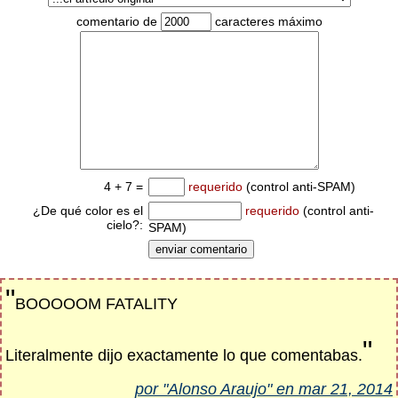
comentario de
caracteres máximo
4 + 7 =
requerido
(control anti-SPAM)
¿De qué color es el
requerido
(control anti-
cielo?:
SPAM)
"
BOOOOOM FATALITY
"
Literalmente dijo exactamente lo que comentabas.
por "Alonso Araujo" en mar 21, 2014