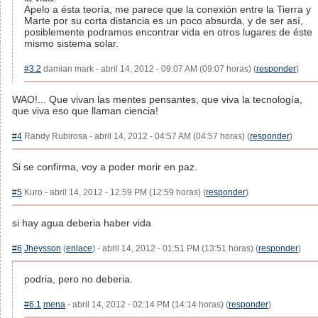
Apelo a ésta teoría, me parece que la conexión entre la Tierra y
Marte por su corta distancia es un poco absurda, y de ser así,
posiblemente podramos encontrar vida en otros lugares de éste
mismo sistema solar.
#3.2
damian mark - abril 14, 2012 - 09:07 AM (09:07 horas) (
responder
)
WAO!... Que vivan las mentes pensantes, que viva la tecnología,
que viva eso que llaman ciencia!
#4
Randy Rubirosa - abril 14, 2012 - 04:57 AM (04:57 horas) (
responder
)
Si se confirma, voy a poder morir en paz.
#5
Kuro - abril 14, 2012 - 12:59 PM (12:59 horas) (
responder
)
si hay agua deberia haber vida
#6
Jheysson
(
enlace
) - abril 14, 2012 - 01:51 PM (13:51 horas) (
responder
)
podria, pero no deberia.
#6.1
mena
- abril 14, 2012 - 02:14 PM (14:14 horas) (
responder
)