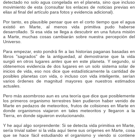
detectado no solo agua congelada en el planeta, sino que incluso
movimiento de esta (consultar los enlaces de noticias previas en
eliax al final del artículo para fotos y evidencia adicional).
Por tanto, es plausible pensar que en el corto tiempo que el agua
existió en Marte, al menos vida primitiva pudo haberse
desarrollado. Si esa vida se llega a descubrir en una futura misión
a Marte, muchas cosas cambiarán sobre nuestra percepción del
Universo.
Para empezar, esto pondrá fin a las historias paganas basadas en
libros "sagrados" de la antiguedad, al demostrarse que la vida
surgió en otros lugares
antes
que en este planeta. Y segundo, si
obtenemos evidencia de dos lugares en un solo sistema solar de
inicios de vida, eso nos dice que estadísticamente la cantidad de
posibles planetas con vida, o incluso con vida inteligente, serían
varios órdenes de magnitud mayores que nuestros estimados
actuales.
Pero más asombroso aun es una teoría que dice que posiblemente
los primeros organismo terrestres bien pudieron haber venido de
Marte en pedazos de meteoritos, frutos de colisiones en Marte en
donde organismos viajaron en tales meteoritos y llegaron a la
Tierra, en donde siguieron evolucionando.
Y he aquí algo sorprendente: Si se detecta vida primitiva en Marte,
sería trivial saber si la vida aquí tiene sus orígenes en Marte, cosa
que se hace fácil estudiando el organismo y viendo si contiene