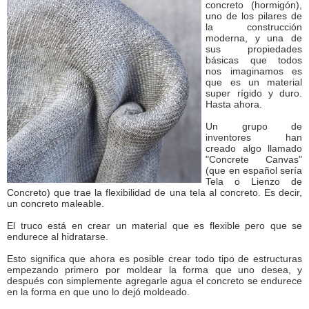
concreto (hormigón),
uno de los pilares de
la construcción
moderna, y una de
sus propiedades
básicas que todos
nos imaginamos es
que es un material
super rígido y duro.
Hasta ahora.
Un grupo de
inventores han
creado algo llamado
"Concrete Canvas"
(que en español sería
Tela o Lienzo de
Concreto) que trae la flexibilidad de una tela al concreto. Es decir,
un concreto maleable.
El truco está en crear un material que es flexible pero que se
endurece al hidratarse.
Esto significa que ahora es posible crear todo tipo de estructuras
empezando primero por moldear la forma que uno desea, y
después con simplemente agregarle agua el concreto se endurece
en la forma en que uno lo dejó moldeado.