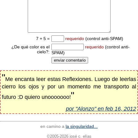
7 + 5 =
requerido
(control anti-SPAM)
¿De qué color es el
requerido
(control anti-
cielo?:
SPAM)
"
Me encanta leer estas Reflexiones. Luego de leerlas
cierro los ojos y por un momento me transporto al
"
futuro :D quiero unooooooo!
por "Alonzo" en feb 16, 2012
en camino a
la singularidad...
©2005-2026 josé c. elías