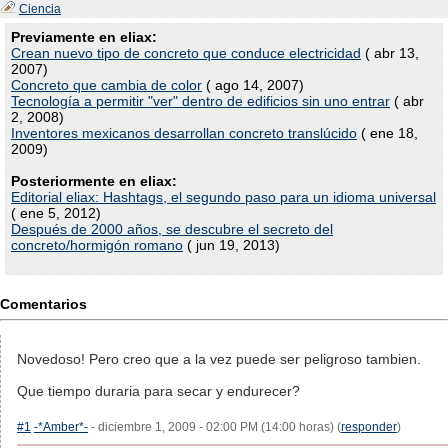
Ciencia
Previamente en eliax:
Crean nuevo tipo de concreto que conduce electricidad
( abr 13,
2007)
Concreto que cambia de color
( ago 14, 2007)
Tecnología a permitir "ver" dentro de edificios sin uno entrar
( abr
2, 2008)
Inventores mexicanos desarrollan concreto translúcido
( ene 18,
2009)
Posteriormente en eliax:
Editorial eliax: Hashtags, el segundo paso para un idioma universal
( ene 5, 2012)
Después de 2000 años, se descubre el secreto del
concreto/hormigón romano
( jun 19, 2013)
Comentarios
Novedoso! Pero creo que a la vez puede ser peligroso tambien.
Que tiempo duraria para secar y endurecer?
#1
-*Amber*-
- diciembre 1, 2009 - 02:00 PM (14:00 horas) (
responder
)