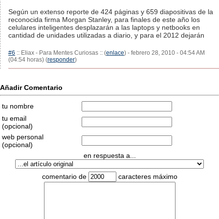
Según un extenso reporte de 424 páginas y 659 diapositivas de la
reconocida firma Morgan Stanley, para finales de este año los
celulares inteligentes desplazarán a las laptops y netbooks en
cantidad de unidades utilizadas a diario, y para el 2012 dejarán
#6
:: Eliax - Para Mentes Curiosas :: (
enlace
) - febrero 28, 2010 - 04:54 AM
(04:54 horas) (
responder
)
Añadir Comentario
tu nombre
tu email
(opcional)
web personal
(opcional)
en respuesta a...
comentario de
caracteres máximo