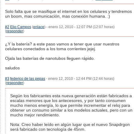
Solo falta que se masifique el internet en los celulares y tendremos
un boom, mas comunicación, mas conexión humana. :)
#2
Elio Campos
(
enlace
) - enero 12, 2010 - 12:07 PM (12:07 horas)
(
responder
)
¿Y la batería? a este paso vamos a tener que usar nuestros
celulares conectados a los toma corrientes jejej.
Ojala las baterías de nanotubos lleguen rápido.
saludos
#3
federico de las pepas
- enero 12, 2010 - 12:44 PM (12:44 horas)
(
responder
)
Según los fabricantes esta nueva generación están fabricados a
escalas menores que los antecesores, y por tanto consumen
mucho menos energía, lo que permite incrementar el reloj para
obtener un consumo similar a los modelos actuales, pero con un
mucho mejor rendimiento.
Nota: Creo haber leído en algún lugar que el nuevo Snapdrgon
será fabricado con tecnología de 45nm.