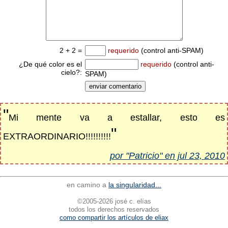
2 + 2 =
requerido
(control anti-SPAM)
¿De qué color es el
requerido
(control anti-
cielo?:
SPAM)
"
Mi mente va a estallar, esto es
"
EXTRAORDINARIO!!!!!!!!!!
por "Patricio" en jul 23, 2010
en camino a
la singularidad...
©2005-2026 josé c. elías
todos los derechos reservados
como compartir los artículos de eliax