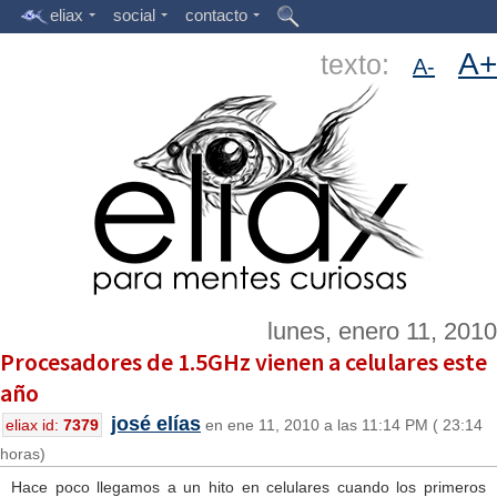
eliax
social
contacto
A+
texto:
A-
lunes, enero 11, 2010
Procesadores de 1.5GHz vienen a celulares este
año
josé elías
eliax id:
7379
en ene 11, 2010 a las 11:14 PM ( 23:14
horas)
Hace poco llegamos a un hito en celulares cuando los primeros