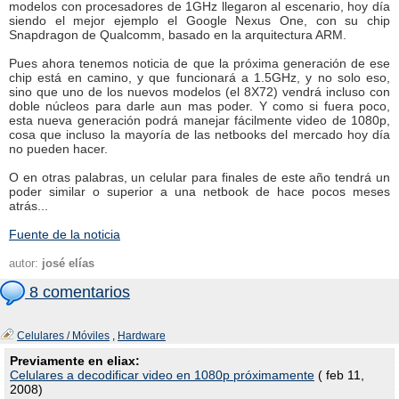
modelos con procesadores de 1GHz llegaron al escenario, hoy día
siendo el mejor ejemplo el Google Nexus One, con su chip
Snapdragon de Qualcomm, basado en la arquitectura ARM.
Pues ahora tenemos noticia de que la próxima generación de ese
chip está en camino, y que funcionará a 1.5GHz, y no solo eso,
sino que uno de los nuevos modelos (el 8X72) vendrá incluso con
doble núcleos para darle aun mas poder. Y como si fuera poco,
esta nueva generación podrá manejar fácilmente video de 1080p,
cosa que incluso la mayoría de las netbooks del mercado hoy día
no pueden hacer.
O en otras palabras, un celular para finales de este año tendrá un
poder similar o superior a una netbook de hace pocos meses
atrás...
Fuente de la noticia
autor:
josé elías
8 comentarios
Celulares / Móviles
,
Hardware
Previamente en eliax:
Celulares a decodificar video en 1080p próximamente
( feb 11,
2008)