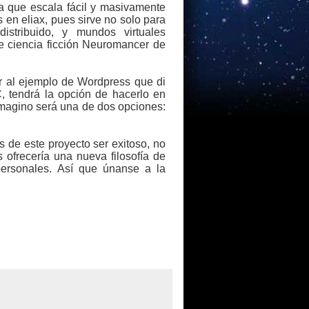
a que escala fácil y masivamente
 en eliax, pues sirve no solo para
istribuido, y mundos virtuales
de ciencia ficción Neuromancer de
r al ejemplo de Wordpress que di
, tendrá la opción de hacerlo en
 imagino será una de dos opciones:
es de este proyecto ser exitoso, no
 ofrecería una nueva filosofía de
personales. Así que únanse a la