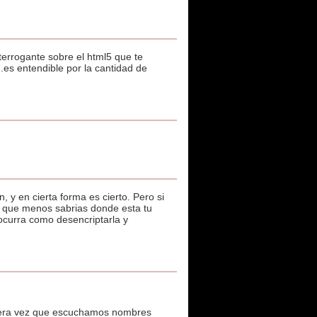
nterrogante sobre el html5 que te
..es entendible por la cantidad de
 y en cierta forma es cierto. Pero si
s que menos sabrias donde esta tu
 ocurra como desencriptarla y
mera vez que escuchamos nombres