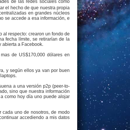
ades de las redes sociales como
ar el hecho de que nuestra propia
entralizadas en grandes núcleos
mo se accede a esa información, e
o al respecto: crearon un fondo de
fecha límite, se retirarían de la
 y abierta a Facebook.
o mas de US$170,000 dólares en
ya, y según ellos ya van por buen
laptops.
suena a una versión p2p (peer-to-
ado, sino que nuestra información
r a como hoy día uno puede alojar
por cada uno de nosotros, de modo
continuar accediendo a mis datos