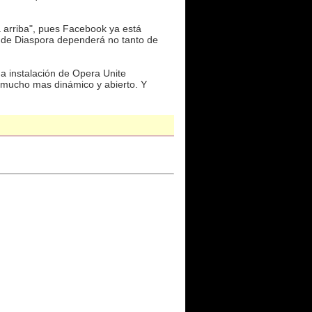
a arriba", pues Facebook ya está
to de Diaspora dependerá no tanto de
a instalación de Opera Unite
e mucho mas dinámico y abierto. Y