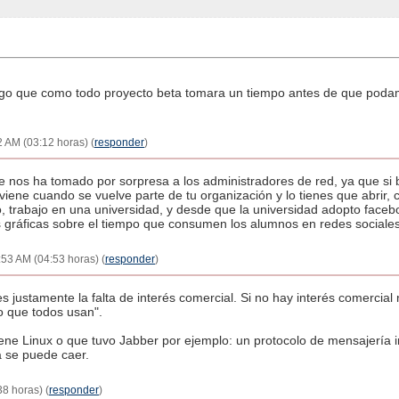
ngo que como todo proyecto beta tomara un tiempo antes de que podamo
 AM (03:12 horas) (
responder
)
nos ha tomado por sorpresa a los administradores de red, ya que si b
 viene cuando se vuelve parte de tu organización y lo tienes que abrir
 trabajo en una universidad, y desde que la universidad adopto faceb
 gráficas sobre el tiempo que consumen los alumnos en redes sociales
:53 AM (04:53 horas) (
responder
)
s justamente la falta de interés comercial. Si no hay interés comercia
lo que todos usan".
ne Linux o que tuvo Jabber por ejemplo: un protocolo de mensajería i
a se puede caer.
8 horas) (
responder
)