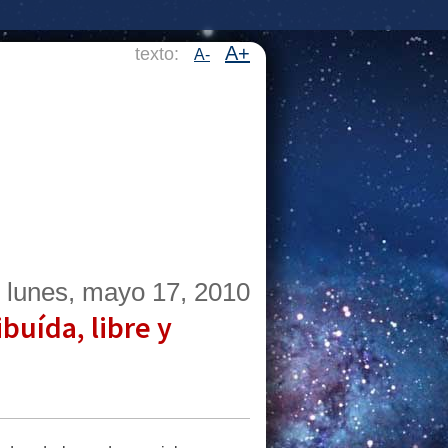
A+
texto:
A-
lunes, mayo 17, 2010
ibuída, libre y