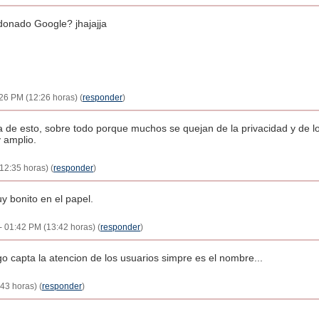
donado Google? jhajajja
26 PM (12:26 horas) (
responder
)
de esto, sobre todo porque muchos se quejan de la privacidad y de lo
 amplio.
12:35 horas) (
responder
)
 bonito en el papel.
 01:42 PM (13:42 horas) (
responder
)
o capta la atencion de los usuarios simpre es el nombre...
43 horas) (
responder
)