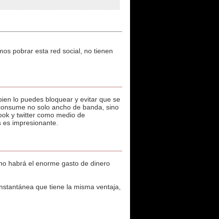
s pobrar esta red social, no tienen
ien lo puedes bloquear y evitar que se
, consume no solo ancho de banda, sino
ook y twitter como medio de
 es impresionante.
l no habrá el enorme gasto de dinero
nstantánea que tiene la misma ventaja,