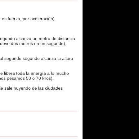
es fuerza, por aceleración).
 segundo alcanza un metro de distancia
 mueve dos metros en un segundo),
al segundo segundo alcanza la altura
e libera toda la energía a lo mucho
nos pesamos 50 o 70 kilos).
ie sale huyendo de las ciudades