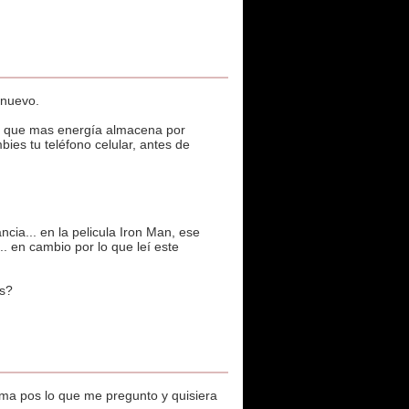
 nuevo.
ial que mas energía almacena por
ies tu teléfono celular, antes de
cia... en la pelicula Iron Man, ese
. en cambio por lo que leí este
es?
oma pos lo que me pregunto y quisiera