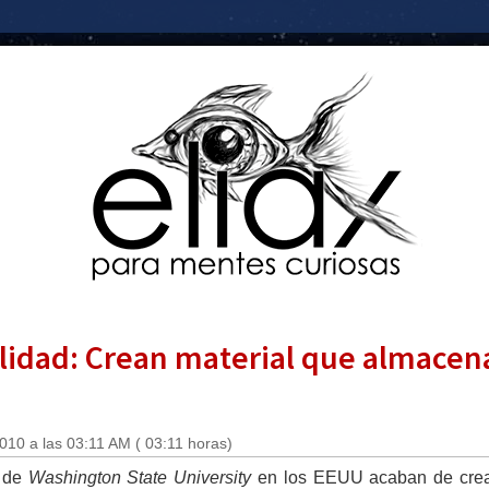
lidad: Crean material que almacen
2010 a las 03:11 AM ( 03:11 horas)
s de
Washington State University
en los EEUU acaban de crear