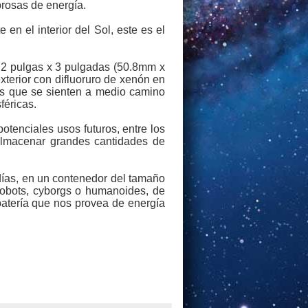
brosas de energía.
en el interior del Sol, este es el
s 2 pulgas x 3 pulgadas (50.8mm x
terior con difluoruro de xenón en
nes que se sienten a medio camino
féricas.
otenciales usos futuros, entre los
almacenar grandes cantidades de
 días, en un contenedor del tamaño
robots, cyborgs o humanoides, de
batería que nos provea de energía