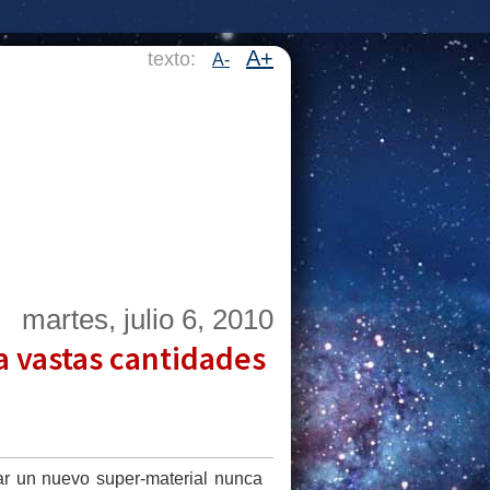
A+
texto:
A-
martes, julio 6, 2010
a vastas cantidades
 un nuevo super-material nunca