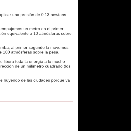
aplicar una presión de 0.13 newtons
a empujamos un metro en el primer
sión equivalente a 10 atmósferas sobre
rriba, al primer segundo la movemos
e 100 atmósferas sobre la pesa.
e libera toda la energía a lo mucho
rección de un milímetro cuadrado (los
le huyendo de las ciudades porque va