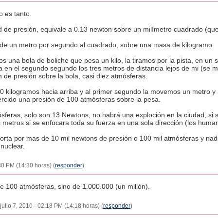
 es tanto.
de presión, equivale a 0.13 newton sobre un milímetro cuadrado (que 
 de un metro por segundo al cuadrado, sobre una masa de kilogramo.
 una bola de boliche que pesa un kilo, la tiramos por la pista, en un
a en el segundo segundo los tres metros de distancia lejos de mi (se
de presión sobre la bola, casi diez atmósferas.
0 kilogramos hacia arriba y al primer segundo la movemos un metro y 
ercido una presión de 100 atmósferas sobre la pesa.
sferas, solo son 13 Newtons, no habrá una exploción en la ciudad, si s
s metros si se enfocara toda su fuerza en una sola dirección (los huma
orta por mas de 10 mil newtons de presión o 100 mil atmósferas y nad
nuclear.
30 PM (14:30 horas) (
responder
)
 100 atmósferas, sino de 1.000.000 (un millón).
 julio 7, 2010 - 02:18 PM (14:18 horas) (
responder
)