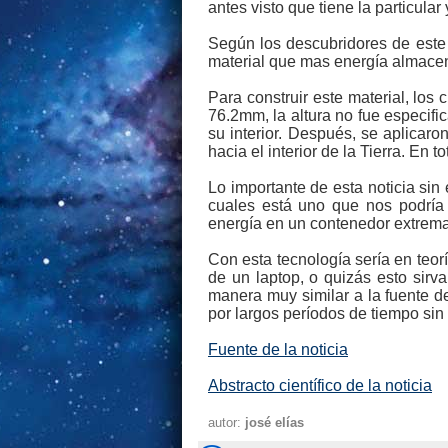
antes visto que tiene la particul
Según los descubridores de este m
material que mas energía almace
Para construir este material, lo
76.2mm, la altura no fue especif
su interior. Después, se aplicar
hacia el interior de la Tierra. En 
Lo importante de esta noticia sin
cuales está uno que nos podría
energía en un contenedor extre
Con esta tecnología sería en teor
de un laptop, o quizás esto sir
manera muy similar a la fuente d
por largos períodos de tiempo sin 
Fuente de la noticia
Abstracto científico de la noticia
autor:
josé elías