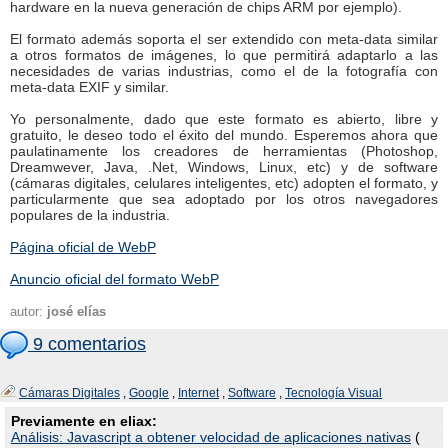
hardware en la nueva generación de chips ARM por ejemplo).
El formato además soporta el ser extendido con meta-data similar
a otros formatos de imágenes, lo que permitirá adaptarlo a las
necesidades de varias industrias, como el de la fotografía con
meta-data EXIF y similar.
Yo personalmente, dado que este formato es abierto, libre y
gratuito, le deseo todo el éxito del mundo. Esperemos ahora que
paulatinamente los creadores de herramientas (Photoshop,
Dreamwever, Java, .Net, Windows, Linux, etc) y de software
(cámaras digitales, celulares inteligentes, etc) adopten el formato, y
particularmente que sea adoptado por los otros navegadores
populares de la industria.
Página oficial de WebP
Anuncio oficial del formato WebP
autor:
josé elías
9 comentarios
Cámaras Digitales
,
Google
,
Internet
,
Software
,
Tecnología Visual
Previamente en eliax:
Análisis: Javascript a obtener velocidad de aplicaciones nativas
(