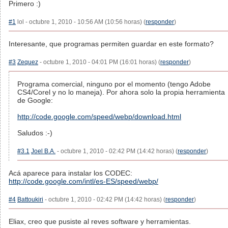
Primero :)
#1
lol - octubre 1, 2010 - 10:56 AM (10:56 horas) (
responder
)
Interesante, que programas permiten guardar en este formato?
#3
Zequez
- octubre 1, 2010 - 04:01 PM (16:01 horas) (
responder
)
Programa comercial, ninguno por el momento (tengo Adobe
CS4/Corel y no lo maneja). Por ahora solo la propia herramienta
de Google:
http://code.google.com/speed/webp/download.html
Saludos :-)
#3.1
Joel B.A.
- octubre 1, 2010 - 02:42 PM (14:42 horas) (
responder
)
Acá aparece para instalar los CODEC:
http://code.google.com/intl/es-ES/speed/webp/
#4
Battoukiri
- octubre 1, 2010 - 02:42 PM (14:42 horas) (
responder
)
Eliax, creo que pusiste al reves software y herramientas.