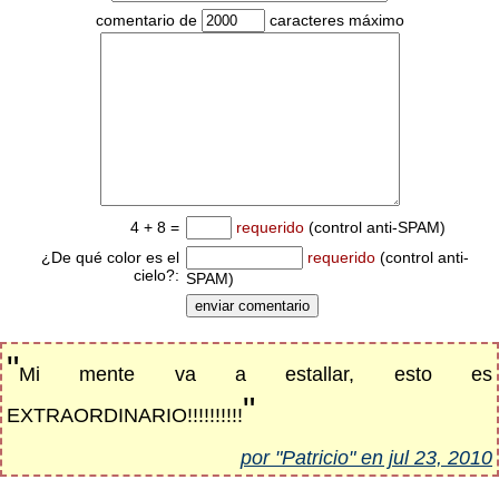
comentario de
caracteres máximo
4 + 8 =
requerido
(control anti-SPAM)
¿De qué color es el
requerido
(control anti-
cielo?:
SPAM)
"
Mi mente va a estallar, esto es
"
EXTRAORDINARIO!!!!!!!!!!
por "Patricio" en jul 23, 2010